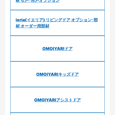
材 引戸･吊戸オプション
ieria(イエリア) リビングドア オプション･部
材 オーダー用部材
OMOIYARIドア
OMOIYARIキッズドア
OMOIYARIアシストドア