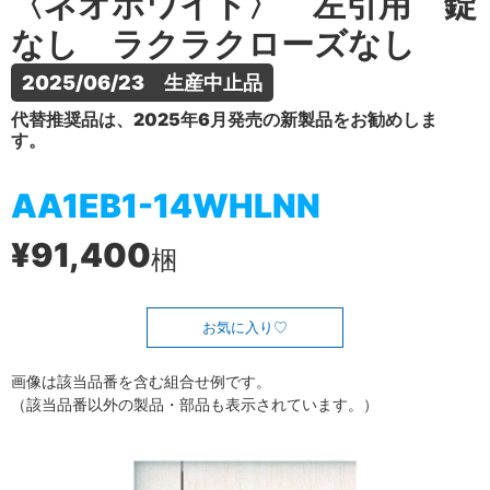
〈ネオホワイト〉 左引用 錠
なし ラクラクローズなし
2025/06/23　生産中止品
代替推奨品は、2025年6月発売の新製品をお勧めしま
す。
AA1EB1-14WHLNN
¥91,400
梱
お気に入り
画像は該当品番を含む組合せ例です。
（該当品番以外の製品・部品も表示されています。）