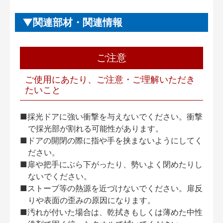
関連部材・関連情報
ご注意
ご使用にあたり、ご注意・ご理解いただき
たいこと
■採光ドアに強い衝撃を与えないでください。衝撃
で採光部が割れる可能性があります。
■ドアの開閉の際に指や手を挟まないようにしてく
ださい。
■扉や把手にぶら下がったり、勢いよく閉めたりし
ないでください。
■ストーブ等の熱源を近づけないでください。扉反
りや表面の歪みの原因になります。
■汚れが付いた場合は、乾拭きもしくは薄めた中性