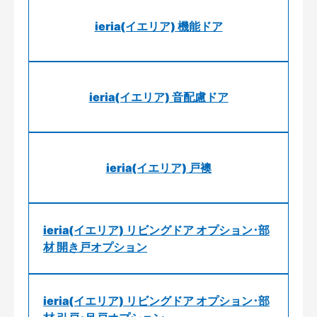
ieria(イエリア) 機能ドア
ieria(イエリア) 音配慮ドア
ieria(イエリア) 戸襖
ieria(イエリア) リビングドア オプション･部
材 開き戸オプション
ieria(イエリア) リビングドア オプション･部