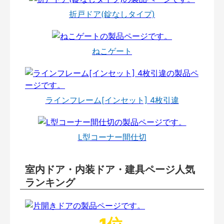
折戸ドア(錠なしタイプ)
ねこゲート
ラインフレーム[インセット] 4枚引違
L型コーナー間仕切
室内ドア・内装ドア・建具ページ人気
ランキング