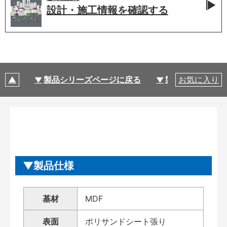
設計・施工情報を
確認する
製品シリーズページに戻る
製品仕様
お気に入り
製品仕様
基材
MDF
表面
ポリサンドシート張り