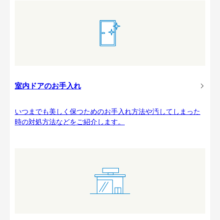
室内ドアのお手入れ
いつまでも美しく保つためのお手入れ方法や汚してしまった
時の対処方法などをご紹介します。