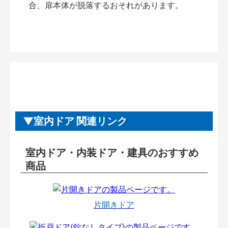
合、扉本体が脱落するおそれがあります。
室内ドア 関連リンク
室内ドア・内装ドア・建具のおすすめ
商品
片開きドア