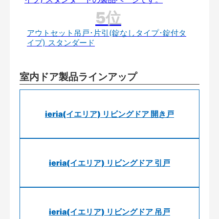
アウトセット吊戸･片引(錠なしタイプ･錠付タ
イプ) スタンダード
室内ドア製品ラインアップ
ieria(イエリア) リビングドア 開き戸
ieria(イエリア) リビングドア 引戸
ieria(イエリア) リビングドア 吊戸