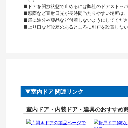
■ドアを開放状態で止めるには弊社のドアストッ
■窓際など直射日光が長時間当たりやすい場所は
■扉に油分や薬品など付着しないようにしてくだ
■上り口など段差のあるところに引戸を設置しな
室内ドア 関連リンク
室内ドア・内装ドア・建具のおすすめ