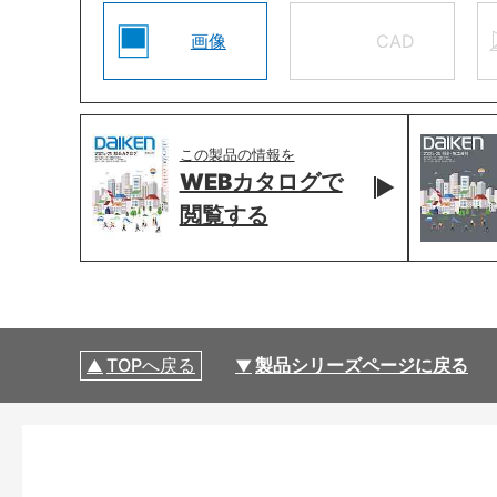
画像
CAD
この製品の情報を
WEBカタログで
閲覧する
TOPへ戻る
製品シリーズページに戻る