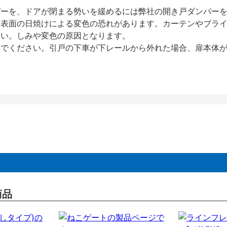
パーを、ドアが閉まる勢いを緩めるには弊社の開き戸ダンパー
、表面の日焼けによる変色の恐れがあります。カーテンやブラ
さい。しみや変色の原因となります。
いでください。引戸の下車が下レールから外れた場合、扉本体
商品