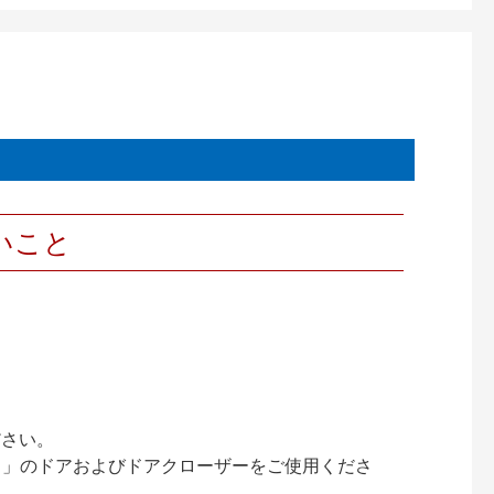
いこと
ださい。
ック）」のドアおよびドアクローザーをご使用くださ