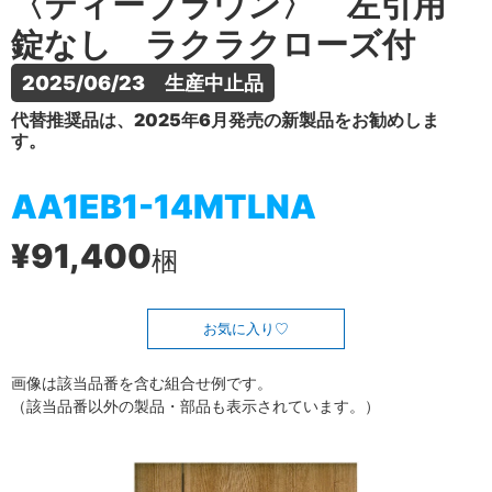
〈ティーブラウン〉 左引用
錠なし ラクラクローズ付
2025/06/23　生産中止品
代替推奨品は、2025年6月発売の新製品をお勧めしま
す。
AA1EB1-14MTLNA
¥91,400
梱
お気に入り
画像は該当品番を含む組合せ例です。
（該当品番以外の製品・部品も表示されています。）