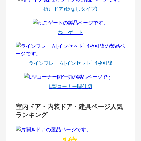
折戸ドア(錠なしタイプ)
ねこゲート
ラインフレーム[インセット] 4枚引違
L型コーナー間仕切
室内ドア・内装ドア・建具ページ人気
ランキング