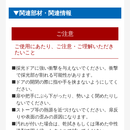
関連部材・関連情報
ご注意
ご使用にあたり、ご注意・ご理解いただき
たいこと
■採光ドアに強い衝撃を与えないでください。衝撃
で採光部が割れる可能性があります。
■ドアの開閉の際に指や手を挟まないようにしてく
ださい。
■扉や把手にぶら下がったり、勢いよく閉めたりし
ないでください。
■ストーブ等の熱源を近づけないでください。扉反
りや表面の歪みの原因になります。
■汚れが付いた場合は、乾拭きもしくは薄めた中性