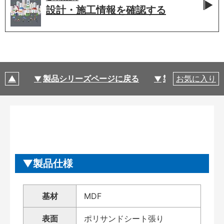
設計・施工情報を
確認する
製品シリーズページに戻る
製品仕様
お気に入り
製品仕様
基材
MDF
表面
ポリサンドシート張り