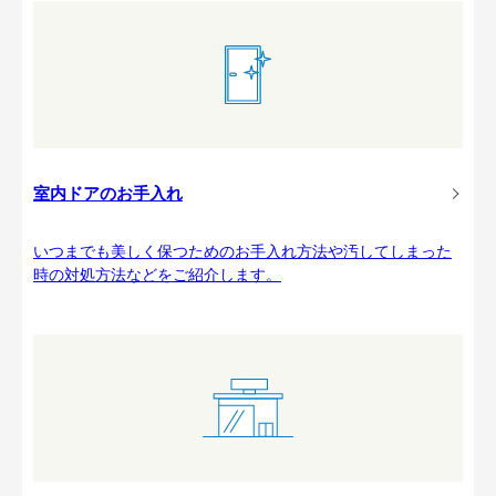
室内ドアのお手入れ
いつまでも美しく保つためのお手入れ方法や汚してしまった
時の対処方法などをご紹介します。