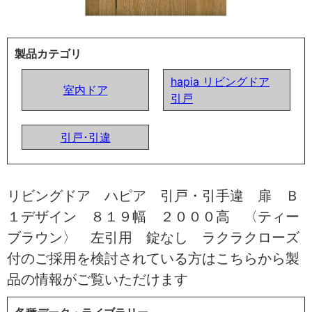
製品カテゴリ
hapia リビングドア
室内ドア
引戸
引戸･引違
リビングドア ハピア 引戸・引手違 扉 Ｂ
１デザイン ８１９幅 ２０００高 〈ティー
ブラウン〉 左引用 錠なし ラクラクローズ
付のご採用を検討されている方はこちらから製
品の情報がご覧いただけます