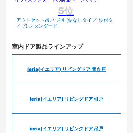
アウトセット吊戸･片引(錠なしタイプ･錠付タ
イプ) スタンダード
室内ドア製品ラインアップ
ieria(イエリア) リビングドア 開き戸
ieria(イエリア) リビングドア 引戸
ieria(イエリア) リビングドア 吊戸