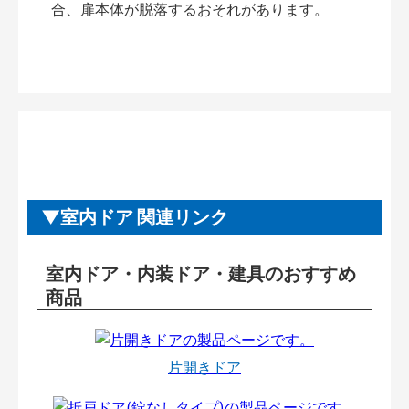
合、扉本体が脱落するおそれがあります。
室内ドア 関連リンク
室内ドア・内装ドア・建具のおすすめ
商品
片開きドア