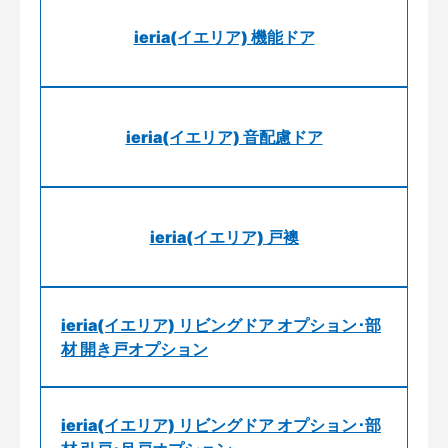
ieria(イエリア) 機能ドア
ieria(イエリア) 音配慮ドア
ieria(イエリア) 戸襖
ieria(イエリア) リビングドア オプション･部
材 開き戸オプション
ieria(イエリア) リビングドア オプション･部