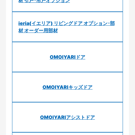
材 引戸･吊戸オプション
ieria(イエリア) リビングドア オプション･部
材 オーダー用部材
OMOIYARIドア
OMOIYARIキッズドア
OMOIYARIアシストドア