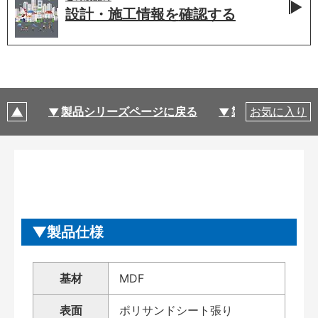
設計・施工情報を
確認する
製品シリーズページに戻る
製品仕様
お気に入り
製品仕様
基材
MDF
表面
ポリサンドシート張り