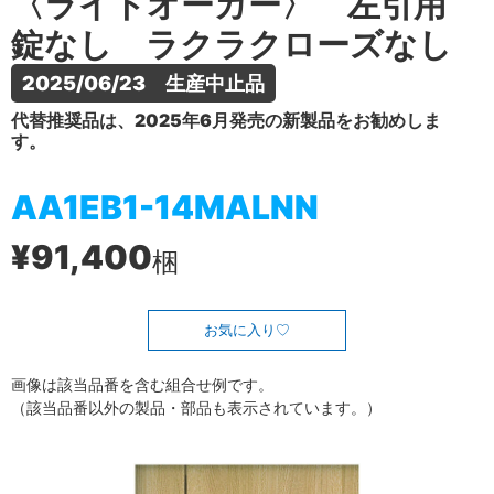
〈ライトオーカー〉 左引用
錠なし ラクラクローズなし
2025/06/23　生産中止品
代替推奨品は、2025年6月発売の新製品をお勧めしま
す。
AA1EB1-14MALNN
¥91,400
梱
お気に入り
画像は該当品番を含む組合せ例です。
（該当品番以外の製品・部品も表示されています。）