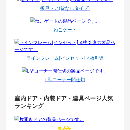
折戸ドア(錠なしタイプ)
ねこゲート
ラインフレーム[インセット] 4枚引違
L型コーナー間仕切
室内ドア・内装ドア・建具ページ人気
ランキング