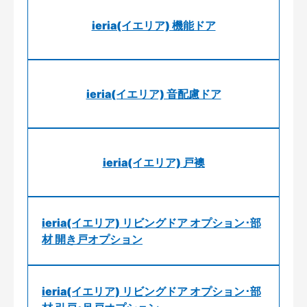
ieria(イエリア) 機能ドア
ieria(イエリア) 音配慮ドア
ieria(イエリア) 戸襖
ieria(イエリア) リビングドア オプション･部
材 開き戸オプション
ieria(イエリア) リビングドア オプション･部