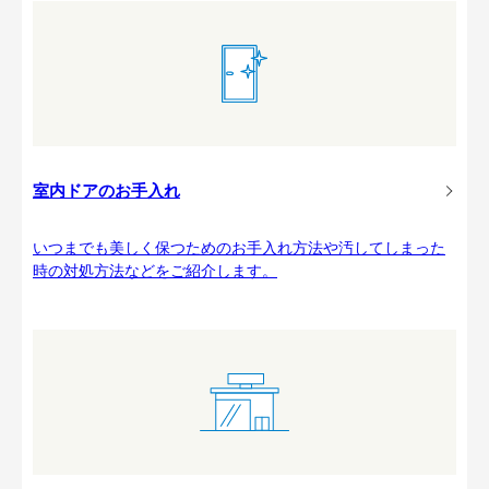
室内ドアのお手入れ
いつまでも美しく保つためのお手入れ方法や汚してしまった
時の対処方法などをご紹介します。