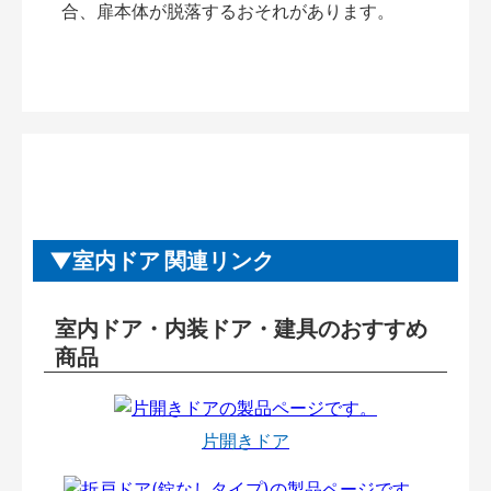
合、扉本体が脱落するおそれがあります。
室内ドア 関連リンク
室内ドア・内装ドア・建具のおすすめ
商品
片開きドア