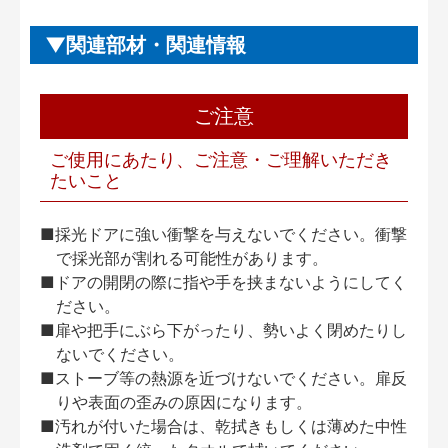
関連部材・関連情報
ご注意
ご使用にあたり、ご注意・ご理解いただき
たいこと
■採光ドアに強い衝撃を与えないでください。衝撃
で採光部が割れる可能性があります。
■ドアの開閉の際に指や手を挟まないようにしてく
ださい。
■扉や把手にぶら下がったり、勢いよく閉めたりし
ないでください。
■ストーブ等の熱源を近づけないでください。扉反
りや表面の歪みの原因になります。
■汚れが付いた場合は、乾拭きもしくは薄めた中性