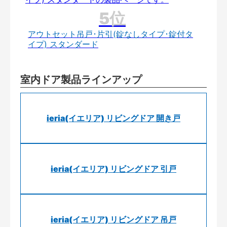
アウトセット吊戸･片引(錠なしタイプ･錠付タ
イプ) スタンダード
室内ドア製品ラインアップ
ieria(イエリア) リビングドア 開き戸
ieria(イエリア) リビングドア 引戸
ieria(イエリア) リビングドア 吊戸