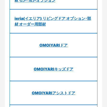
材 引戸･吊戸オプション
ieria(イエリア) リビングドア オプション･部
材 オーダー用部材
OMOIYARIドア
OMOIYARIキッズドア
OMOIYARIアシストドア