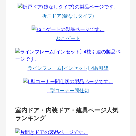
折戸ドア(錠なしタイプ)
ねこゲート
ラインフレーム[インセット] 4枚引違
L型コーナー間仕切
室内ドア・内装ドア・建具ページ人気
ランキング