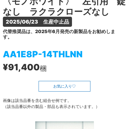
〈モノホワイト〉 左引用 錠
なし ラクラクローズなし
2025/06/23　生産中止品
代替推奨品は、2025年6月発売の新製品をお勧めしま
す。
AA1E8P-14THLNN
¥91,400
梱
お気に入り
画像は該当品番を含む組合せ例です。
（該当品番以外の製品・部品も表示されています。）