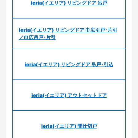
ieria(イエリア) リビングドア 吊戸
ieria(イエリア) リビングドア 巾広引戸･片引
／巾広吊戸･片引
ieria(イエリア) リビングドア 吊戸･引込
ieria(イエリア) アウトセットドア
ieria(イエリア) 間仕切戸