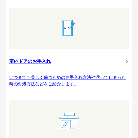
室内ドアのお手入れ
いつまでも美しく保つためのお手入れ方法や汚してしまった
時の対処方法などをご紹介します。