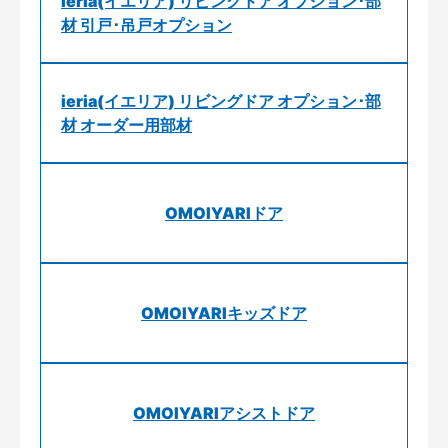
ieria(イエリア) リビングドア オプション･部
材 引戸･吊戸オプション
ieria(イエリア) リビングドア オプション･部
材 オーダー用部材
OMOIYARIドア
OMOIYARIキッズドア
OMOIYARIアシストドア