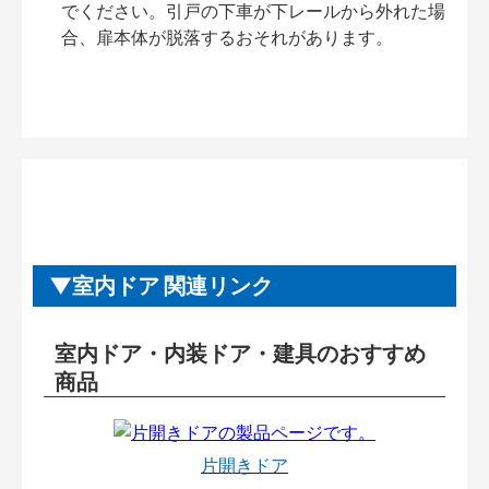
でください。引戸の下車が下レールから外れた場
合、扉本体が脱落するおそれがあります。
室内ドア 関連リンク
室内ドア・内装ドア・建具のおすすめ
商品
片開きドア