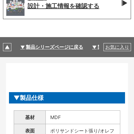
設計・施工情報を
確認する
製品シリーズページに戻る
製品仕様
お気に入り
製品仕様
基材
MDF
表面
ポリサンドシート張り/オレフ