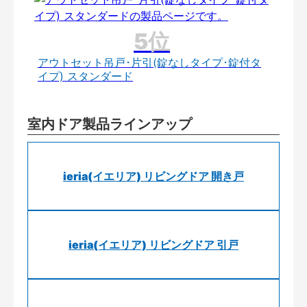
アウトセット吊戸･片引(錠なしタイプ･錠付タ
イプ) スタンダード
室内ドア製品ラインアップ
ieria(イエリア) リビングドア 開き戸
ieria(イエリア) リビングドア 引戸