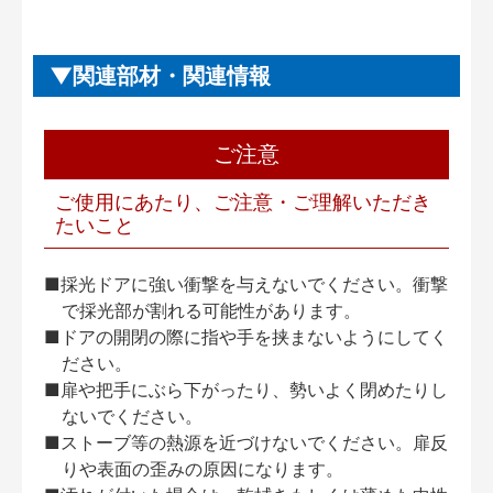
関連部材・関連情報
ご注意
ご使用にあたり、ご注意・ご理解いただき
たいこと
■採光ドアに強い衝撃を与えないでください。衝撃
で採光部が割れる可能性があります。
■ドアの開閉の際に指や手を挟まないようにしてく
ださい。
■扉や把手にぶら下がったり、勢いよく閉めたりし
ないでください。
■ストーブ等の熱源を近づけないでください。扉反
りや表面の歪みの原因になります。