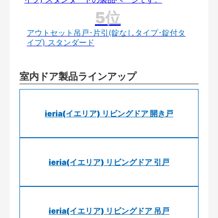
アウトセット吊戸･片引(錠なしタイプ･錠付タ
イプ) スタンダード
室内ドア製品ラインアップ
ieria(イエリア) リビングドア 開き戸
ieria(イエリア) リビングドア 引戸
ieria(イエリア) リビングドア 吊戸