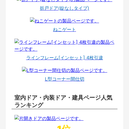
折戸ドア(錠なしタイプ)
ねこゲート
ラインフレーム[インセット] 4枚引違
L型コーナー間仕切
室内ドア・内装ドア・建具ページ人気
ランキング