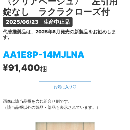
〈クリアベージュ〉 左引用
錠なし ラクラクローズ付
2025/06/23　生産中止品
代替推奨品は、2025年6月発売の新製品をお勧めしま
す。
AA1E8P-14MJLNA
¥91,400
梱
お気に入り
画像は該当品番を含む組合せ例です。
（該当品番以外の製品・部品も表示されています。）