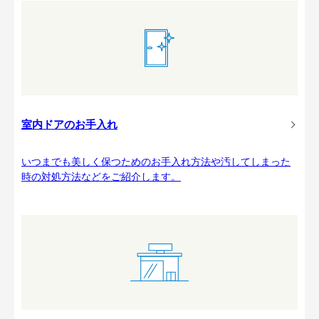
室内ドアのお手入れ
いつまでも美しく保つためのお手入れ方法や汚してしまった
時の対処方法などをご紹介します。