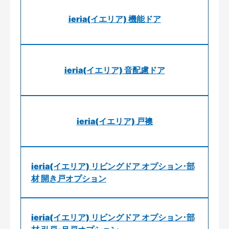
ieria(イエリア) 機能ドア
ieria(イエリア) 音配慮ドア
ieria(イエリア) 戸襖
ieria(イエリア) リビングドア オプション･部
材 開き戸オプション
ieria(イエリア) リビングドア オプション･部