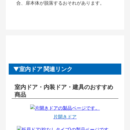
合、扉本体が脱落するおそれがあります。
室内ドア 関連リンク
室内ドア・内装ドア・建具のおすすめ
商品
片開きドア