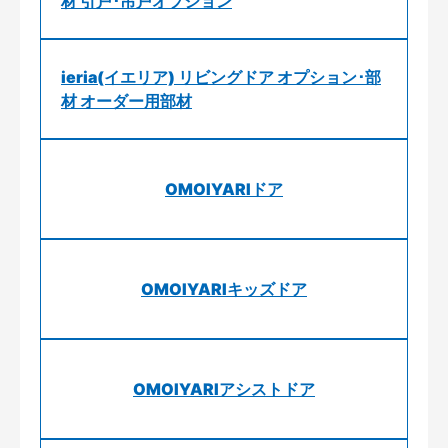
材 引戸･吊戸オプション
ieria(イエリア) リビングドア オプション･部
材 オーダー用部材
OMOIYARIドア
OMOIYARIキッズドア
OMOIYARIアシストドア