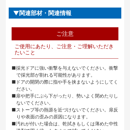
関連部材・関連情報
ご注意
ご使用にあたり、ご注意・ご理解いただき
たいこと
■採光ドアに強い衝撃を与えないでください。衝撃
で採光部が割れる可能性があります。
■ドアの開閉の際に指や手を挟まないようにしてく
ださい。
■扉や把手にぶら下がったり、勢いよく閉めたりし
ないでください。
■ストーブ等の熱源を近づけないでください。扉反
りや表面の歪みの原因になります。
■汚れが付いた場合は、乾拭きもしくは薄めた中性