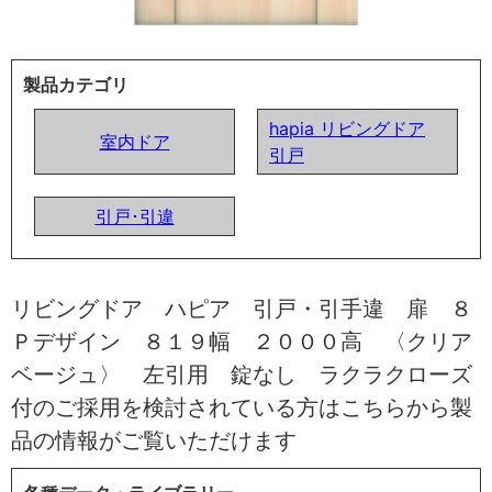
製品カテゴリ
hapia リビングドア
室内ドア
引戸
引戸･引違
リビングドア ハピア 引戸・引手違 扉 ８
Ｐデザイン ８１９幅 ２０００高 〈クリア
ベージュ〉 左引用 錠なし ラクラクローズ
付のご採用を検討されている方はこちらから製
品の情報がご覧いただけます