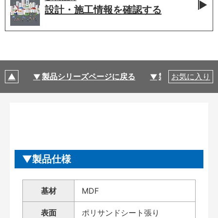
設計・施工情報を
確認する
製品シリーズページに戻る
製品仕様
お気に入り
製品仕様
基材
MDF
表面
ポリサンドシート張り