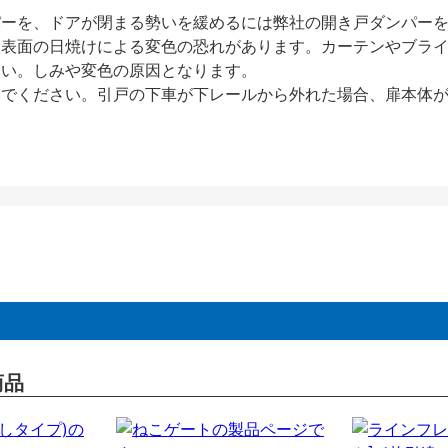
パーを、ドアが閉まる勢いを緩めるには弊社の開き戸ダンパー
、表面の日焼けによる変色の恐れがあります。カーテンやブラ
さい。しみや変色の原因となります。
いでください。引戸の下車が下レールから外れた場合、扉本体
商品