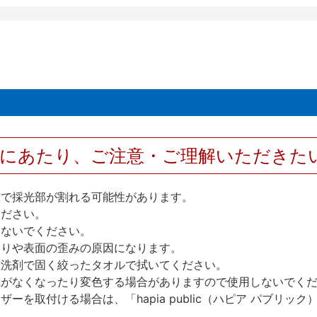
用にあたり、ご注意・ご理解いただきた
撃で採光部が割れる可能性があります。
ください。
しないでください。
反りや表面の歪みの原因になります。
性洗剤で固く絞ったタオルで拭いてください。
艶がなくなったり変色する場合がありますので使用しないでく
を取付ける場合は、「hapia public（ハピア パブリ