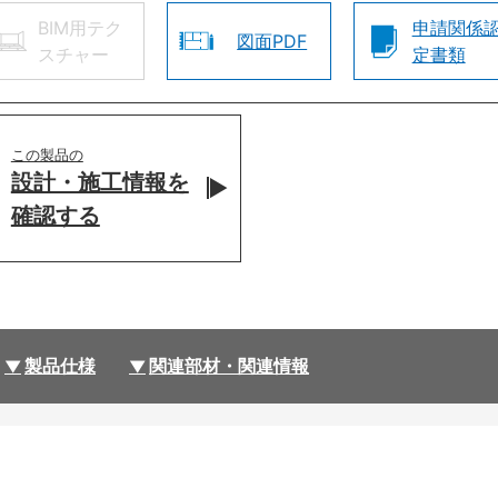
BIM用テク
申請関係
図面PDF
スチャー
定書類
この製品の
設計・施工情報を
確認する
製品仕様
関連部材・関連情報