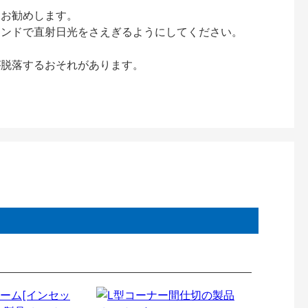
をお勧めします。
インドで直射日光をさえぎるようにしてください。
が脱落するおそれがあります。