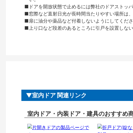
■ドアを開放状態で止めるには弊社のドアストッ
■窓際など直射日光が長時間当たりやすい場所は
■扉に油分や薬品など付着しないようにしてくだ
■上り口など段差のあるところに引戸を設置しな
室内ドア 関連リンク
室内ドア・内装ドア・建具のおすすめ