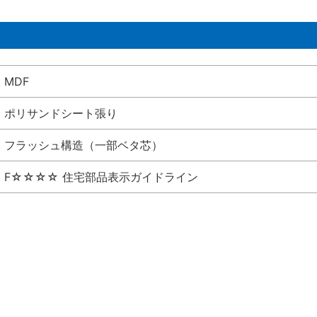
MDF
ポリサンドシート張り
フラッシュ構造（一部ベタ芯）
F☆☆☆☆ 住宅部品表示ガイドライン