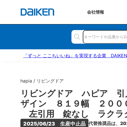
会社
情報
「ずっと ここちいいね」を実現する企業 DAIKE
hapia / リビングドア
リビングドア ハピア 引
ザイン ８１９幅 ２００
左引用 錠なし ラクラ
代替推奨品は、20
2025/06/23　生産中止品