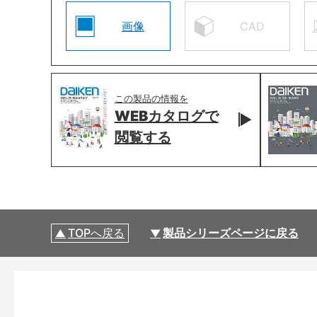
画像
CAD
この製品の情報を
WEBカタログで
閲覧する
TOPへ戻る
製品シリーズページに戻る