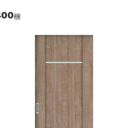
400
梱