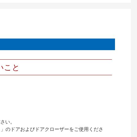
いこと
ださい。
ック）」のドアおよびドアクローザーをご使用くださ