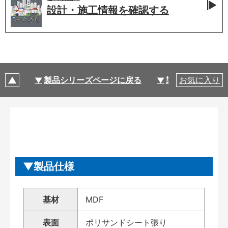
設計・施工情報を
確認する
製品シリーズページに戻る
製品仕様
お気に入り
製品仕様
基材
MDF
表面
ポリサンドシート張り