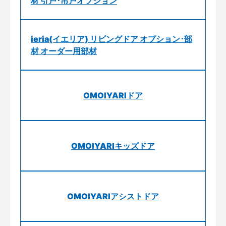
材 引戸･吊戸オプション
ieria(イエリア) リビングドア オプション･部
材 オーダー用部材
OMOIYARIドア
OMOIYARIキッズドア
OMOIYARIアシストドア