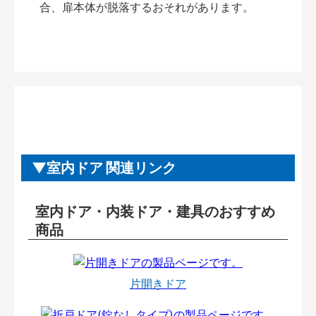
合、扉本体が脱落するおそれがあります。
室内ドア 関連リンク
室内ドア・内装ドア・建具のおすすめ
商品
片開きドア