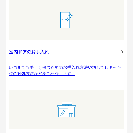
室内ドアのお手入れ
いつまでも美しく保つためのお手入れ方法や汚してしまった
時の対処方法などをご紹介します。