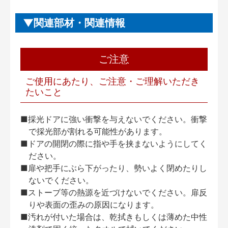
関連部材・関連情報
ご注意
ご使用にあたり、ご注意・ご理解いただき
たいこと
■採光ドアに強い衝撃を与えないでください。衝撃
で採光部が割れる可能性があります。
■ドアの開閉の際に指や手を挟まないようにしてく
ださい。
■扉や把手にぶら下がったり、勢いよく閉めたりし
ないでください。
■ストーブ等の熱源を近づけないでください。扉反
りや表面の歪みの原因になります。
■汚れが付いた場合は、乾拭きもしくは薄めた中性