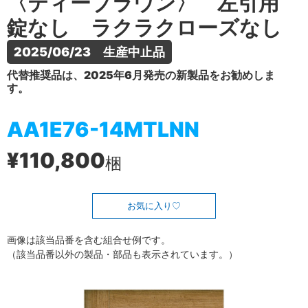
〈ティーブラウン〉 左引用
錠なし ラクラクローズなし
2025/06/23　生産中止品
代替推奨品は、2025年6月発売の新製品をお勧めしま
す。
AA1E76-14MTLNN
¥110,800
梱
お気に入り
画像は該当品番を含む組合せ例です。
（該当品番以外の製品・部品も表示されています。）