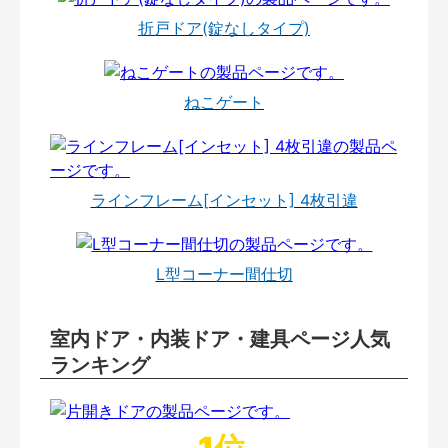
折戸ドア(錠なしタイプ)
ねこゲート
ラインフレーム[インセット] 4枚引違
L型コーナー間仕切
室内ドア・内装ドア・建具ページ人気
ランキング