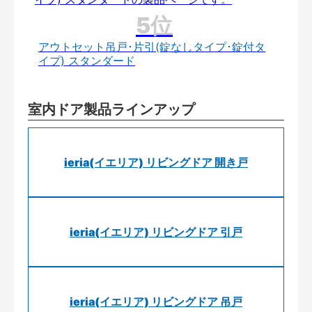
アウトセット吊戸･片引(錠なしタイプ･錠付タ
イプ) スタンダード
室内ドア製品ラインアップ
ieria(イエリア) リビングドア 開き戸
ieria(イエリア) リビングドア 引戸
ieria(イエリア) リビングドア 吊戸