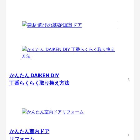
かんたん DAIKEN DIY
丁番らくらく取り換え方法
かんたん室内ドア
リフォーム