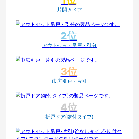
片開きドア
アウトセット吊戸・引分
巾広引戸・片引
折戸ドア(錠付タイプ)