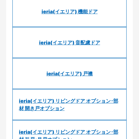
ieria(イエリア) 機能ドア
ieria(イエリア) 音配慮ドア
ieria(イエリア) 戸襖
ieria(イエリア) リビングドア オプション･部
材 開き戸オプション
ieria(イエリア) リビングドア オプション･部