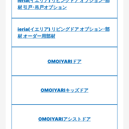
ieria(イエリア) リビングドア オプション･部
材 引戸･吊戸オプション
ieria(イエリア) リビングドア オプション･部
材 オーダー用部材
OMOIYARIドア
OMOIYARIキッズドア
OMOIYARIアシストドア