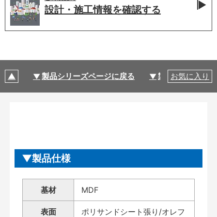
設計・施工情報を
確認する
製品シリーズページに戻る
製品仕様
お気に入り
製品仕様
基材
MDF
表面
ポリサンドシート張り/オレフ