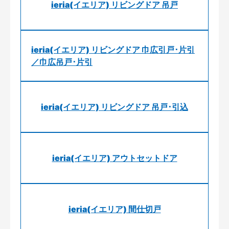
ieria(イエリア) リビングドア 吊戸
ieria(イエリア) リビングドア 巾広引戸･片引
／巾広吊戸･片引
ieria(イエリア) リビングドア 吊戸･引込
ieria(イエリア) アウトセットドア
ieria(イエリア) 間仕切戸