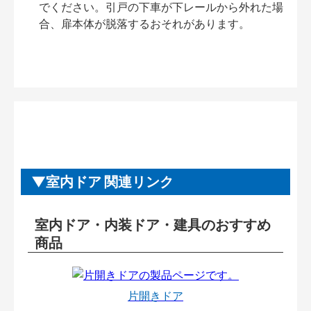
でください。引戸の下車が下レールから外れた場
合、扉本体が脱落するおそれがあります。
室内ドア 関連リンク
室内ドア・内装ドア・建具のおすすめ
商品
片開きドア