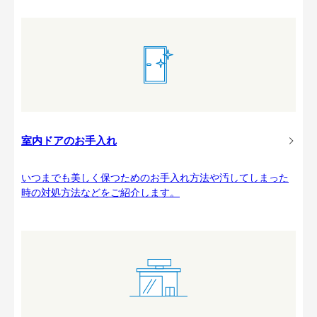
室内ドアのお手入れ
いつまでも美しく保つためのお手入れ方法や汚してしまった
時の対処方法などをご紹介します。