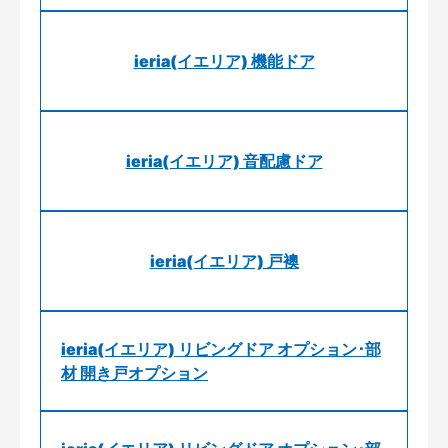
ieria(イエリア) 機能ドア
ieria(イエリア) 音配慮ドア
ieria(イエリア) 戸襖
ieria(イエリア) リビングドア オプション･部
材 開き戸オプション