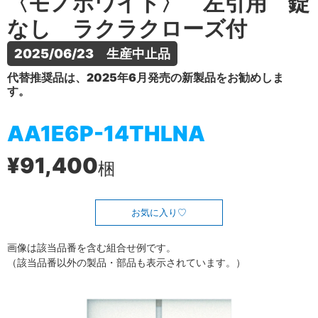
〈モノホワイト〉 左引用 錠
なし ラクラクローズ付
2025/06/23　生産中止品
代替推奨品は、2025年6月発売の新製品をお勧めしま
す。
AA1E6P-14THLNA
¥91,400
梱
お気に入り
画像は該当品番を含む組合せ例です。
（該当品番以外の製品・部品も表示されています。）