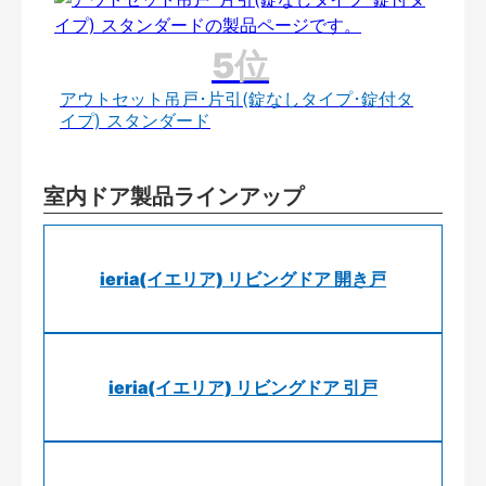
アウトセット吊戸･片引(錠なしタイプ･錠付タ
イプ) スタンダード
室内ドア製品ラインアップ
ieria(イエリア) リビングドア 開き戸
ieria(イエリア) リビングドア 引戸