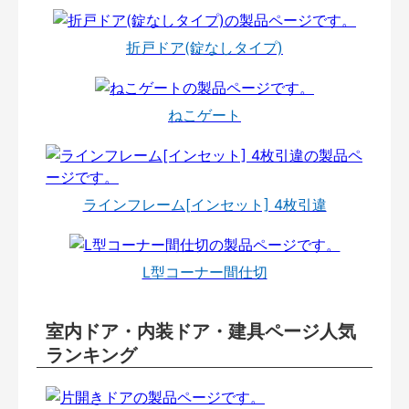
折戸ドア(錠なしタイプ)
ねこゲート
ラインフレーム[インセット] 4枚引違
L型コーナー間仕切
室内ドア・内装ドア・建具ページ人気
ランキング