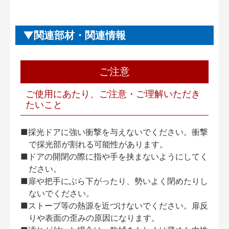
関連部材・関連情報
ご注意
ご使用にあたり、ご注意・ご理解いただき
たいこと
■採光ドアに強い衝撃を与えないでください。衝撃
で採光部が割れる可能性があります。
■ドアの開閉の際に指や手を挟まないようにしてく
ださい。
■扉や把手にぶら下がったり、勢いよく閉めたりし
ないでください。
■ストーブ等の熱源を近づけないでください。扉反
りや表面の歪みの原因になります。