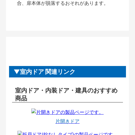
合、扉本体が脱落するおそれがあります。
室内ドア 関連リンク
室内ドア・内装ドア・建具のおすすめ
商品
片開きドア