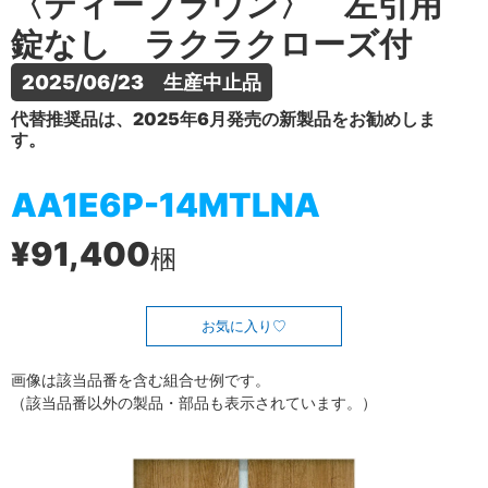
〈ティーブラウン〉 左引用
錠なし ラクラクローズ付
2025/06/23　生産中止品
代替推奨品は、2025年6月発売の新製品をお勧めしま
す。
AA1E6P-14MTLNA
¥91,400
梱
お気に入り
画像は該当品番を含む組合せ例です。
（該当品番以外の製品・部品も表示されています。）