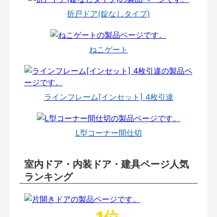
折戸ドア(錠なしタイプ)
ねこゲート
ラインフレーム[インセット] 4枚引違
L型コーナー間仕切
室内ドア・内装ドア・建具ページ人気
ランキング