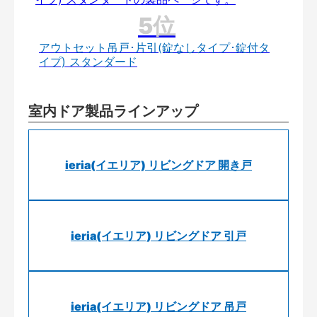
アウトセット吊戸･片引(錠なしタイプ･錠付タ
イプ) スタンダード
室内ドア製品ラインアップ
ieria(イエリア) リビングドア 開き戸
ieria(イエリア) リビングドア 引戸
ieria(イエリア) リビングドア 吊戸