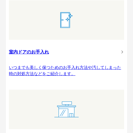
室内ドアのお手入れ
いつまでも美しく保つためのお手入れ方法や汚してしまった
時の対処方法などをご紹介します。