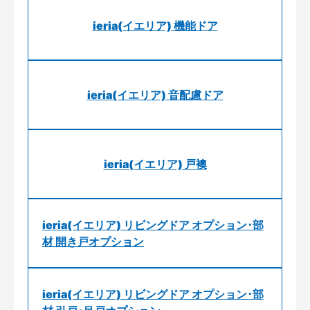
ieria(イエリア) 機能ドア
ieria(イエリア) 音配慮ドア
ieria(イエリア) 戸襖
ieria(イエリア) リビングドア オプション･部
材 開き戸オプション
ieria(イエリア) リビングドア オプション･部