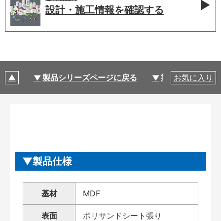
設計・施工情報を
確認する
製品シリーズページに戻る
製品仕様
お気に入り
製品仕様
基材
MDF
表面
ポリサンドシート張り