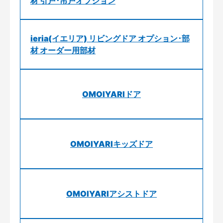
材 引戸･吊戸オプション
ieria(イエリア) リビングドア オプション･部
材 オーダー用部材
OMOIYARIドア
OMOIYARIキッズドア
OMOIYARIアシストドア