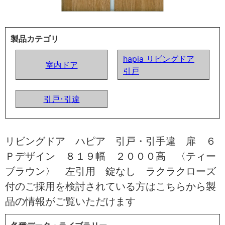
製品カテゴリ
hapia リビングドア
室内ドア
引戸
引戸･引違
リビングドア ハピア 引戸・引手違 扉 ６
Ｐデザイン ８１９幅 ２０００高 〈ティー
ブラウン〉 左引用 錠なし ラクラクローズ
付のご採用を検討されている方はこちらから製
品の情報がご覧いただけます