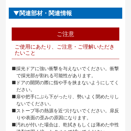
関連部材・関連情報
ご注意
ご使用にあたり、ご注意・ご理解いただき
たいこと
■採光ドアに強い衝撃を与えないでください。衝撃
で採光部が割れる可能性があります。
■ドアの開閉の際に指や手を挟まないようにしてく
ださい。
■扉や把手にぶら下がったり、勢いよく閉めたりし
ないでください。
■ストーブ等の熱源を近づけないでください。扉反
りや表面の歪みの原因になります。
■汚れが付いた場合は、乾拭きもしくは薄めた中性