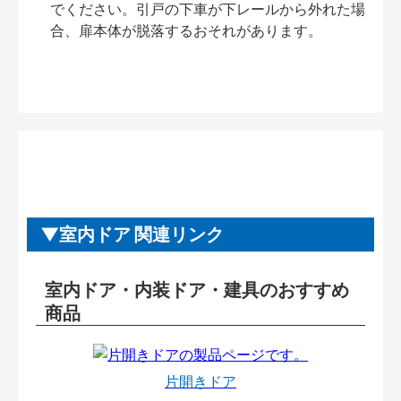
でください。引戸の下車が下レールから外れた場
合、扉本体が脱落するおそれがあります。
室内ドア 関連リンク
室内ドア・内装ドア・建具のおすすめ
商品
片開きドア