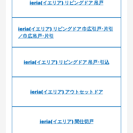
ieria(イエリア) リビングドア 吊戸
ieria(イエリア) リビングドア 巾広引戸･片引
／巾広吊戸･片引
ieria(イエリア) リビングドア 吊戸･引込
ieria(イエリア) アウトセットドア
ieria(イエリア) 間仕切戸