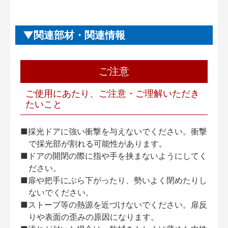
関連部材・関連情報
ご注意
ご使用にあたり、ご注意・ご理解いただき
たいこと
■採光ドアに強い衝撃を与えないでください。衝撃
で採光部が割れる可能性があります。
■ドアの開閉の際に指や手を挟まないようにしてく
ださい。
■扉や把手にぶら下がったり、勢いよく閉めたりし
ないでください。
■ストーブ等の熱源を近づけないでください。扉反
りや表面の歪みの原因になります。