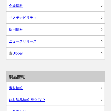
企業情報
サステナビリティ
採用情報
ニュースリリース
Global
製品情報
素材情報
建材製品情報 総合TOP