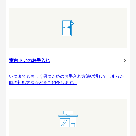
室内ドアのお手入れ
いつまでも美しく保つためのお手入れ方法や汚してしまった
時の対処方法などをご紹介します。