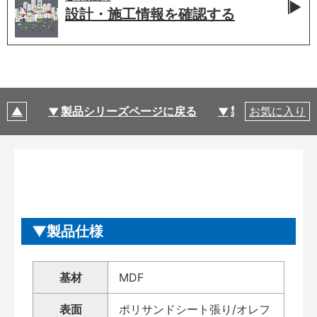
設計・施工情報を
確認する
製品シリーズページに戻る
製品仕様
お気に入り
製品仕様
基材
MDF
表面
ポリサンドシート張り/オレフ