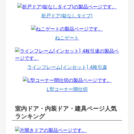
折戸ドア(錠なしタイプ)
ねこゲート
ラインフレーム[インセット] 4枚引違
L型コーナー間仕切
室内ドア・内装ドア・建具ページ人気
ランキング