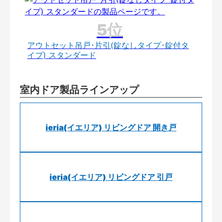
アウトセット吊戸･片引(錠なしタイプ･錠付タ
イプ) スタンダード
室内ドア製品ラインアップ
ieria(イエリア) リビングドア 開き戸
ieria(イエリア) リビングドア 引戸