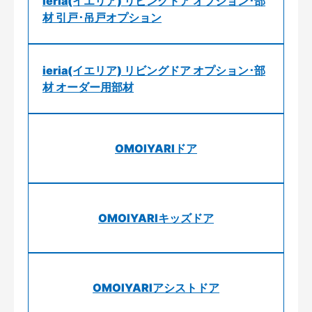
ieria(イエリア) リビングドア オプション･部
材 引戸･吊戸オプション
ieria(イエリア) リビングドア オプション･部
材 オーダー用部材
OMOIYARIドア
OMOIYARIキッズドア
OMOIYARIアシストドア