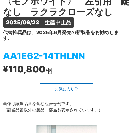
〈モノホワイト〉 左引用 錠
なし ラクラクローズなし
2025/06/23　生産中止品
代替推奨品は、2025年6月発売の新製品をお勧めしま
す。
AA1E62-14THLNN
¥110,800
梱
お気に入り
画像は該当品番を含む組合せ例です。
（該当品番以外の製品・部品も表示されています。）