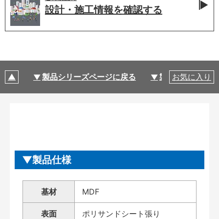
設計・施工情報を
確認する
製品シリーズページに戻る
製品仕様
お気に入り
製品仕様
基材
MDF
表面
ポリサンドシート張り