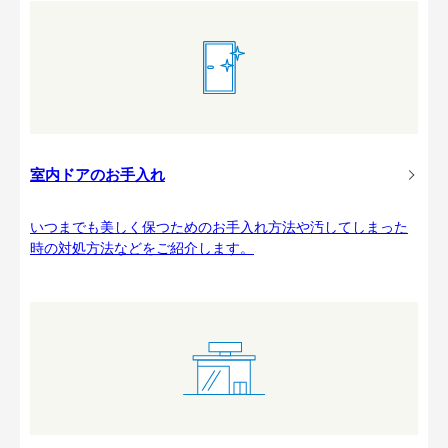
室内ドアのお手入れ
いつまでも美しく保つためのお手入れ方法や汚してしまった
時の対処方法などをご紹介します。