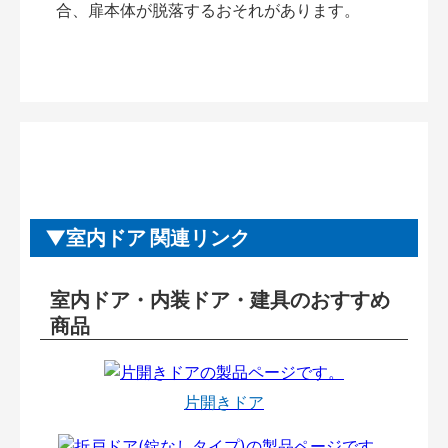
合、扉本体が脱落するおそれがあります。
室内ドア 関連リンク
室内ドア・内装ドア・建具のおすすめ
商品
片開きドア