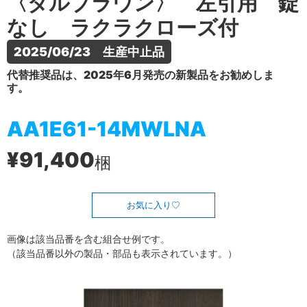
〈ダルブラウン〉 左引用 錠
なし ラクラクローズ付
2025/06/23　生産中止品
代替推奨品は、2025年6月発売の新製品をお勧めしま
す。
AA1E61-14MWLNA
¥91,400
梱
お気に入り
画像は該当品番を含む組合せ例です。
（該当品番以外の製品・部品も表示されています。）