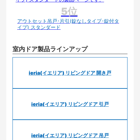
アウトセット吊戸･片引(錠なしタイプ･錠付タ
イプ) スタンダード
室内ドア製品ラインアップ
ieria(イエリア) リビングドア 開き戸
ieria(イエリア) リビングドア 引戸
ieria(イエリア) リビングドア 吊戸