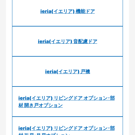
ieria(イエリア) 機能ドア
ieria(イエリア) 音配慮ドア
ieria(イエリア) 戸襖
ieria(イエリア) リビングドア オプション･部
材 開き戸オプション
ieria(イエリア) リビングドア オプション･部