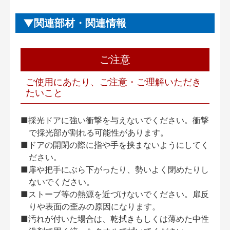
関連部材・関連情報
ご注意
ご使用にあたり、ご注意・ご理解いただき
たいこと
■採光ドアに強い衝撃を与えないでください。衝撃
で採光部が割れる可能性があります。
■ドアの開閉の際に指や手を挟まないようにしてく
ださい。
■扉や把手にぶら下がったり、勢いよく閉めたりし
ないでください。
■ストーブ等の熱源を近づけないでください。扉反
りや表面の歪みの原因になります。
■汚れが付いた場合は、乾拭きもしくは薄めた中性