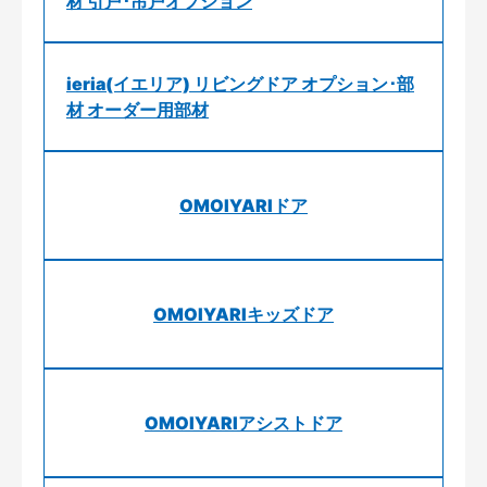
材 引戸･吊戸オプション
ieria(イエリア) リビングドア オプション･部
材 オーダー用部材
OMOIYARIドア
OMOIYARIキッズドア
OMOIYARIアシストドア