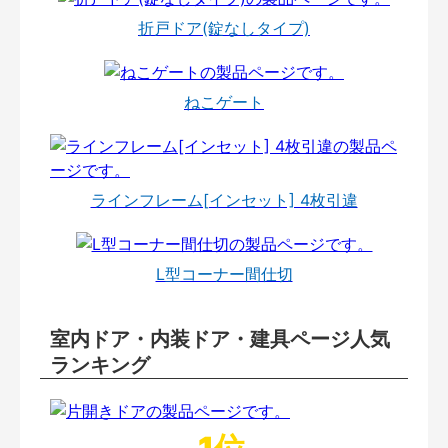
折戸ドア(錠なしタイプ)
ねこゲート
ラインフレーム[インセット] 4枚引違
L型コーナー間仕切
室内ドア・内装ドア・建具ページ人気
ランキング