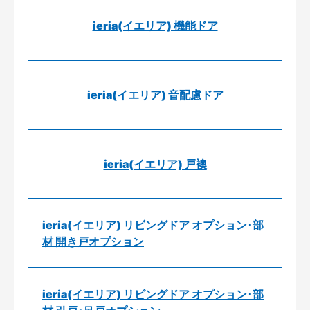
ieria(イエリア) 機能ドア
ieria(イエリア) 音配慮ドア
ieria(イエリア) 戸襖
ieria(イエリア) リビングドア オプション･部
材 開き戸オプション
ieria(イエリア) リビングドア オプション･部