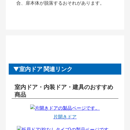
合、扉本体が脱落するおそれがあります。
室内ドア 関連リンク
室内ドア・内装ドア・建具のおすすめ
商品
片開きドア