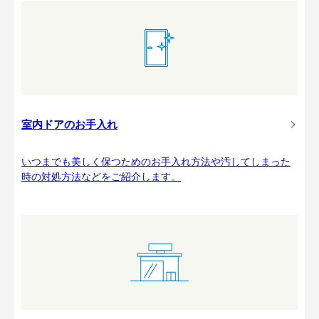
室内ドアのお手入れ
いつまでも美しく保つためのお手入れ方法や汚してしまった
時の対処方法などをご紹介します。