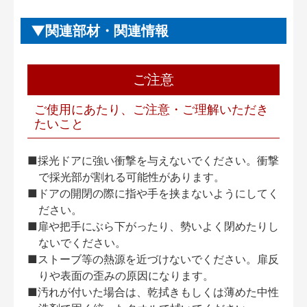
関連部材・関連情報
ご注意
ご使用にあたり、ご注意・ご理解いただき
たいこと
■採光ドアに強い衝撃を与えないでください。衝撃
で採光部が割れる可能性があります。
■ドアの開閉の際に指や手を挟まないようにしてく
ださい。
■扉や把手にぶら下がったり、勢いよく閉めたりし
ないでください。
■ストーブ等の熱源を近づけないでください。扉反
りや表面の歪みの原因になります。
■汚れが付いた場合は、乾拭きもしくは薄めた中性