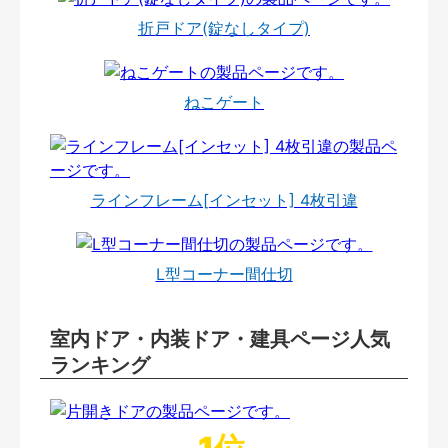
折戸ドア(錠なしタイプ)
ねこゲート
ラインフレーム[インセット] 4枚引違
L型コーナー間仕切
室内ドア・内装ドア・建具ページ人気
ランキング