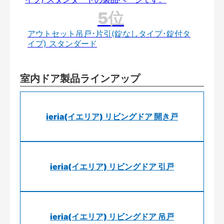
アウトセット吊戸･片引(錠なしタイプ･錠付タ
イプ) スタンダード
室内ドア製品ラインアップ
ieria(イエリア) リビングドア 開き戸
ieria(イエリア) リビングドア 引戸
ieria(イエリア) リビングドア 吊戸