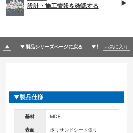
設計・施工情報を
確認する
製品シリーズページに戻る
製品仕様
お気に入り
製品仕様
基材
MDF
表面
ポリサンドシート張り