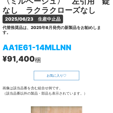
〈ミルベージュ〉 左引用 錠
なし ラクラクローズなし
2025/06/23　生産中止品
代替推奨品は、2025年6月発売の新製品をお勧めしま
す。
AA1E61-14MLLNN
¥91,400
梱
お気に入り
画像は該当品番を含む組合せ例です。
（該当品番以外の製品・部品も表示されています。）