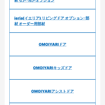
材 引戸･吊戸オプション
ieria(イエリア) リビングドア オプション･部
材 オーダー用部材
OMOIYARIドア
OMOIYARIキッズドア
OMOIYARIアシストドア