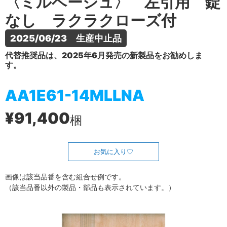
〈ミルベージュ〉 左引用 錠
なし ラクラクローズ付
2025/06/23　生産中止品
代替推奨品は、2025年6月発売の新製品をお勧めしま
す。
AA1E61-14MLLNA
¥91,400
梱
お気に入り
画像は該当品番を含む組合せ例です。
（該当品番以外の製品・部品も表示されています。）