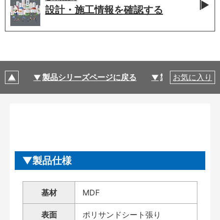
設計・施工情報を
確認する
製品シリーズページに戻る
製品仕様
お気に入り
製品仕様
基材
MDF
表面
ポリサンドシート張り