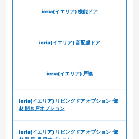
ieria(イエリア) 機能ドア
ieria(イエリア) 音配慮ドア
ieria(イエリア) 戸襖
ieria(イエリア) リビングドア オプション･部
材 開き戸オプション
ieria(イエリア) リビングドア オプション･部