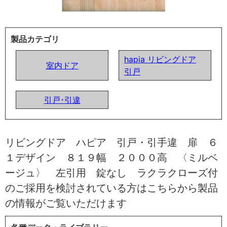
製品カテゴリ
hapia リビングドア
室内ドア
引戸
引戸･引違
リビングドア ハピア 引戸・引手違 扉 ６
１デザイン ８１９幅 ２０００高 〈ミルベ
ージュ〉 左引用 錠なし ラクラクローズ付
のご採用を検討されている方はこちらから製品
の情報がご覧いただけます