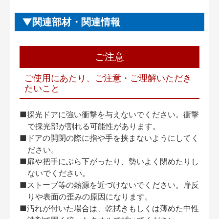
関連部材・関連情報
ご注意
ご使用にあたり、ご注意・ご理解いただき
たいこと
■採光ドアに強い衝撃を与えないでください。衝撃
で採光部が割れる可能性があります。
■ドアの開閉の際に指や手を挟まないようにしてく
ださい。
■扉や把手にぶら下がったり、勢いよく閉めたりし
ないでください。
■ストーブ等の熱源を近づけないでください。扉反
りや表面の歪みの原因になります。
■汚れが付いた場合は、乾拭きもしくは薄めた中性