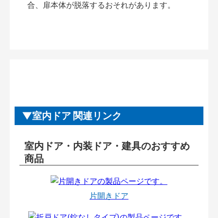
合、扉本体が脱落するおそれがあります。
室内ドア 関連リンク
室内ドア・内装ドア・建具のおすすめ
商品
片開きドア