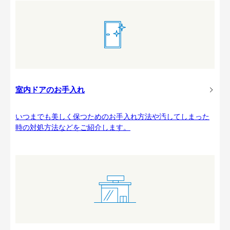
室内ドアのお手入れ
いつまでも美しく保つためのお手入れ方法や汚してしまった
時の対処方法などをご紹介します。