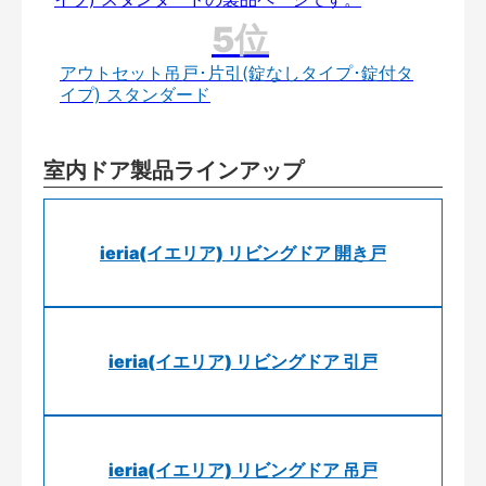
アウトセット吊戸･片引(錠なしタイプ･錠付タ
イプ) スタンダード
室内ドア製品ラインアップ
ieria(イエリア) リビングドア 開き戸
ieria(イエリア) リビングドア 引戸
ieria(イエリア) リビングドア 吊戸