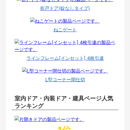
折戸ドア(錠なしタイプ)
ねこゲート
ラインフレーム[インセット] 4枚引違
L型コーナー間仕切
室内ドア・内装ドア・建具ページ人気
ランキング