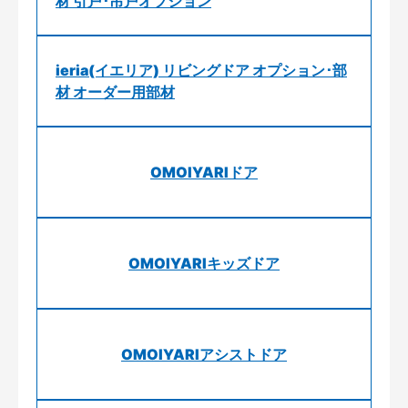
材 引戸･吊戸オプション
ieria(イエリア) リビングドア オプション･部
材 オーダー用部材
OMOIYARIドア
OMOIYARIキッズドア
OMOIYARIアシストドア