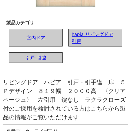
製品カテゴリ
hapia リビングドア
室内ドア
引戸
引戸･引違
リビングドア ハピア 引戸・引手違 扉 ５
Ｐデザイン ８１９幅 ２０００高 〈クリア
ベージュ〉 左引用 錠なし ラクラクローズ
付のご採用を検討されている方はこちらから製
品の情報がご覧いただけます