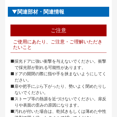
関連部材・関連情報
ご注意
ご使用にあたり、ご注意・ご理解いただき
たいこと
■採光ドアに強い衝撃を与えないでください。衝撃
で採光部が割れる可能性があります。
■ドアの開閉の際に指や手を挟まないようにしてく
ださい。
■扉や把手にぶら下がったり、勢いよく閉めたりし
ないでください。
■ストーブ等の熱源を近づけないでください。扉反
りや表面の歪みの原因になります。
■汚れが付いた場合は、乾拭きもしくは薄めた中性