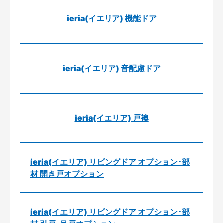
ieria(イエリア) 機能ドア
ieria(イエリア) 音配慮ドア
ieria(イエリア) 戸襖
ieria(イエリア) リビングドア オプション･部
材 開き戸オプション
ieria(イエリア) リビングドア オプション･部