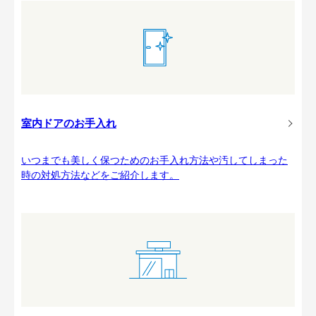
室内ドアのお手入れ
いつまでも美しく保つためのお手入れ方法や汚してしまった
時の対処方法などをご紹介します。