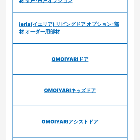
材 引戸･吊戸オプション
ieria(イエリア) リビングドア オプション･部
材 オーダー用部材
OMOIYARIドア
OMOIYARIキッズドア
OMOIYARIアシストドア