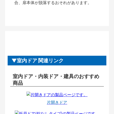
合、扉本体が脱落するおそれがあります。
室内ドア 関連リンク
室内ドア・内装ドア・建具のおすすめ
商品
片開きドア