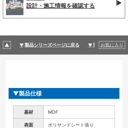
設計・施工情報を
確認する
製品シリーズページに戻る
製品仕様
お気に入り
製品仕様
基材
MDF
表面
ポリサンドシート張り