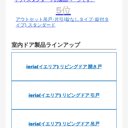
アウトセット吊戸･片引(錠なしタイプ･錠付タ
イプ) スタンダード
室内ドア製品ラインアップ
ieria(イエリア) リビングドア 開き戸
ieria(イエリア) リビングドア 引戸
ieria(イエリア) リビングドア 吊戸