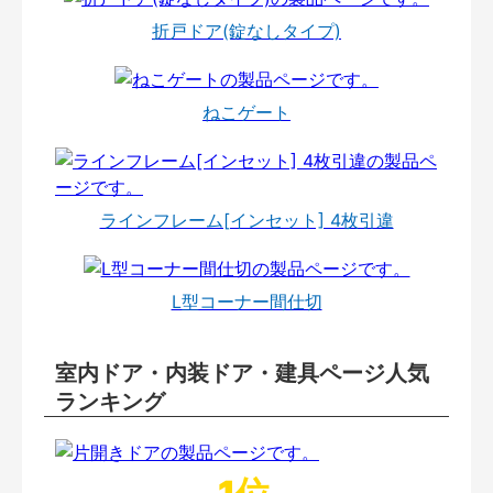
折戸ドア(錠なしタイプ)
ねこゲート
ラインフレーム[インセット] 4枚引違
L型コーナー間仕切
室内ドア・内装ドア・建具ページ人気
ランキング