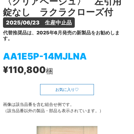
〈クリアベージュ〉 左引用
錠なし ラクラクローズ付
2025/06/23　生産中止品
代替推奨品は、2025年6月発売の新製品をお勧めしま
す。
AA1E5P-14MJLNA
¥110,800
梱
お気に入り
画像は該当品番を含む組合せ例です。
（該当品番以外の製品・部品も表示されています。）