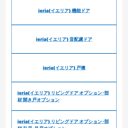
ieria(イエリア) 機能ドア
ieria(イエリア) 音配慮ドア
ieria(イエリア) 戸襖
ieria(イエリア) リビングドア オプション･部
材 開き戸オプション
ieria(イエリア) リビングドア オプション･部