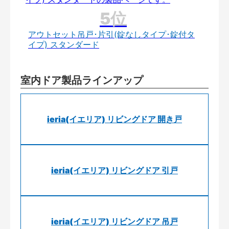
アウトセット吊戸･片引(錠なしタイプ･錠付タ
イプ) スタンダード
室内ドア製品ラインアップ
ieria(イエリア) リビングドア 開き戸
ieria(イエリア) リビングドア 引戸
ieria(イエリア) リビングドア 吊戸