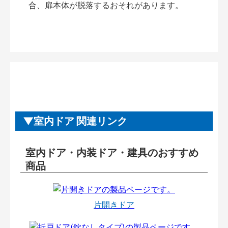
合、扉本体が脱落するおそれがあります。
室内ドア 関連リンク
室内ドア・内装ドア・建具のおすすめ
商品
片開きドア