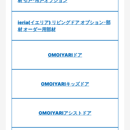
材 引戸･吊戸オプション
ieria(イエリア) リビングドア オプション･部
材 オーダー用部材
OMOIYARIドア
OMOIYARIキッズドア
OMOIYARIアシストドア