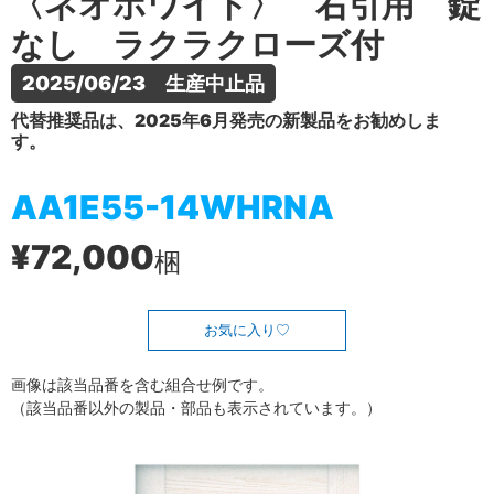
〈ネオホワイト〉 右引用 錠
なし ラクラクローズ付
2025/06/23　生産中止品
代替推奨品は、2025年6月発売の新製品をお勧めしま
す。
AA1E55-14WHRNA
¥72,000
梱
お気に入り
画像は該当品番を含む組合せ例です。
（該当品番以外の製品・部品も表示されています。）