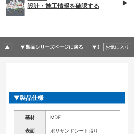
設計・施工情報を
確認する
製品シリーズページに戻る
製品仕様
お気に入り
製品仕様
基材
MDF
表面
ポリサンドシート張り