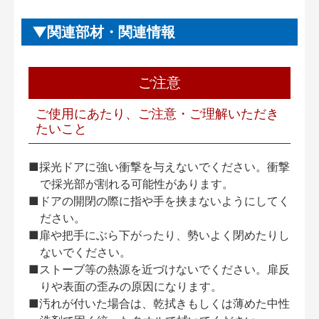
関連部材・関連情報
ご注意
ご使用にあたり、ご注意・ご理解いただき
たいこと
■採光ドアに強い衝撃を与えないでください。衝撃
で採光部が割れる可能性があります。
■ドアの開閉の際に指や手を挟まないようにしてく
ださい。
■扉や把手にぶら下がったり、勢いよく閉めたりし
ないでください。
■ストーブ等の熱源を近づけないでください。扉反
りや表面の歪みの原因になります。
■汚れが付いた場合は、乾拭きもしくは薄めた中性