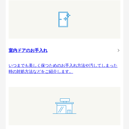
室内ドアのお手入れ
いつまでも美しく保つためのお手入れ方法や汚してしまった
時の対処方法などをご紹介します。