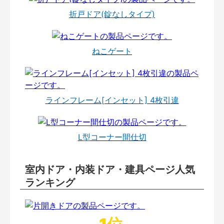
折戸ドア(錠なしタイプ)
ねこゲート
ラインフレーム[インセット] 4枚引違
L型コーナー間仕切
室内ドア・内装ドア・建具ページ人気
ランキング