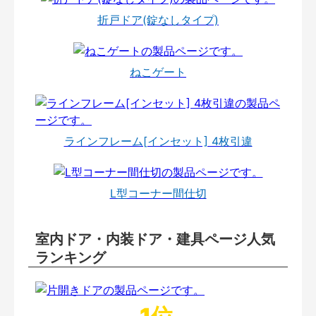
折戸ドア(錠なしタイプ)
ねこゲート
ラインフレーム[インセット] 4枚引違
L型コーナー間仕切
室内ドア・内装ドア・建具ページ人気
ランキング