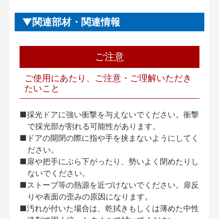
関連部材・関連情報
ご注意
ご使用にあたり、ご注意・ご理解いただき
たいこと
■採光ドアに強い衝撃を与えないでください。衝撃
で採光部が割れる可能性があります。
■ドアの開閉の際に指や手を挟まないようにしてく
ださい。
■扉や把手にぶら下がったり、勢いよく閉めたりし
ないでください。
■ストーブ等の熱源を近づけないでください。扉反
りや表面の歪みの原因になります。
■汚れが付いた場合は、乾拭きもしくは薄めた中性