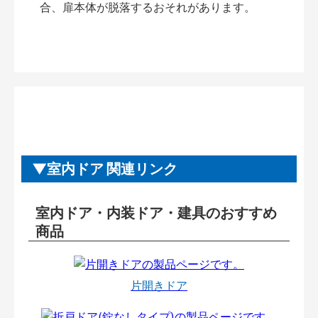
合、扉本体が脱落するおそれがあります。
室内ドア 関連リンク
室内ドア・内装ドア・建具のおすすめ
商品
片開きドア