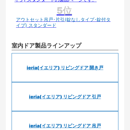
アウトセット吊戸･片引(錠なしタイプ･錠付タ
イプ) スタンダード
室内ドア製品ラインアップ
ieria(イエリア) リビングドア 開き戸
ieria(イエリア) リビングドア 引戸
ieria(イエリア) リビングドア 吊戸