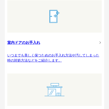
室内ドアのお手入れ
いつまでも美しく保つためのお手入れ方法や汚してしまった
時の対処方法などをご紹介します。