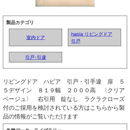
製品カテゴリ
hapia リビングドア
室内ドア
引戸
引戸･引違
リビングドア ハピア 引戸・引手違 扉 ５
５デザイン ８１９幅 ２０００高 〈クリア
ベージュ〉 右引用 錠なし ラクラクローズ
付のご採用を検討されている方はこちらから製
品の情報がご覧いただけます