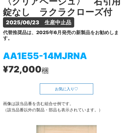
〈クリアベージュ〉 右引用
錠なし ラクラクローズ付
2025/06/23　生産中止品
代替推奨品は、2025年6月発売の新製品をお勧めしま
す。
AA1E55-14MJRNA
¥72,000
梱
お気に入り
画像は該当品番を含む組合せ例です。
（該当品番以外の製品・部品も表示されています。）