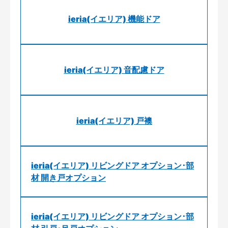
ieria(イエリア) 機能ドア
ieria(イエリア) 音配慮ドア
ieria(イエリア) 戸襖
ieria(イエリア) リビングドア オプション･部
材 開き戸オプション
ieria(イエリア) リビングドア オプション･部