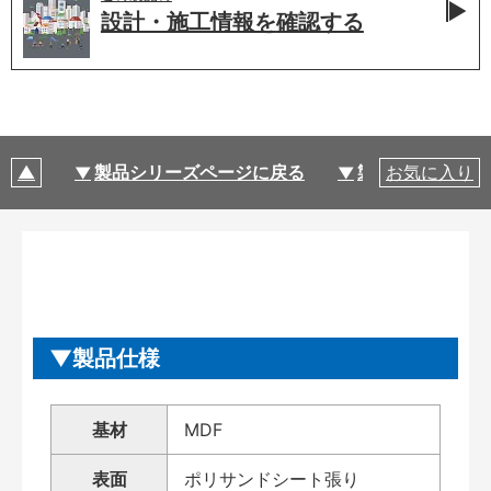
設計・施工情報を
確認する
製品シリーズページに戻る
製品仕様
お気に入り
製品仕様
基材
MDF
表面
ポリサンドシート張り