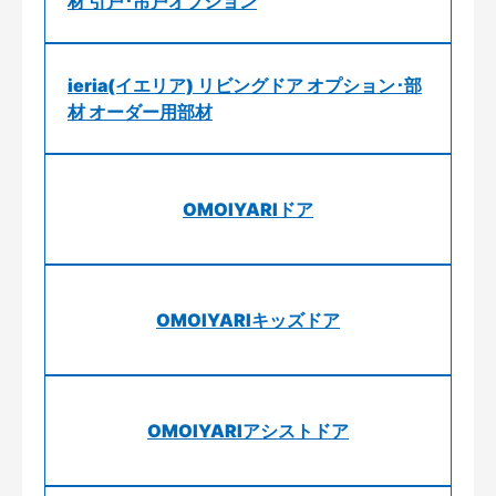
材 引戸･吊戸オプション
ieria(イエリア) リビングドア オプション･部
材 オーダー用部材
OMOIYARIドア
OMOIYARIキッズドア
OMOIYARIアシストドア