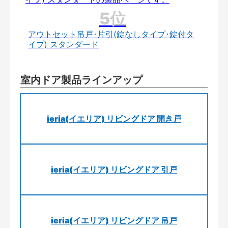
アウトセット吊戸･片引(錠なしタイプ･錠付タ
イプ) スタンダード
室内ドア製品ラインアップ
ieria(イエリア) リビングドア 開き戸
ieria(イエリア) リビングドア 引戸
ieria(イエリア) リビングドア 吊戸