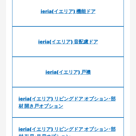
ieria(イエリア) 機能ドア
ieria(イエリア) 音配慮ドア
ieria(イエリア) 戸襖
ieria(イエリア) リビングドア オプション･部
材 開き戸オプション
ieria(イエリア) リビングドア オプション･部