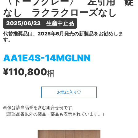
〈トープグレー〉 左引用 錠
なし ラクラクローズなし
2025/06/23　生産中止品
代替推奨品は、2025年6月発売の新製品をお勧めしま
す。
AA1E4S-14MGLNN
¥110,800
梱
お気に入り
画像は該当品番を含む組合せ例です。
（該当品番以外の製品・部品も表示されています。）