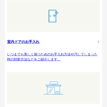
室内ドアのお手入れ
いつまでも美しく保つためのお手入れ方法や汚してしまった
時の対処方法などをご紹介します。