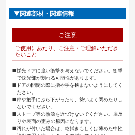
関連部材・関連情報
ご注意
ご使用にあたり、ご注意・ご理解いただき
たいこと
■採光ドアに強い衝撃を与えないでください。衝撃
で採光部が割れる可能性があります。
■ドアの開閉の際に指や手を挟まないようにしてく
ださい。
■扉や把手にぶら下がったり、勢いよく閉めたりし
ないでください。
■ストーブ等の熱源を近づけないでください。扉反
りや表面の歪みの原因になります。
■汚れが付いた場合は、乾拭きもしくは薄めた中性