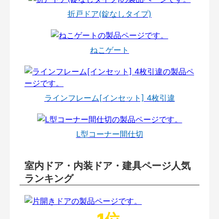
折戸ドア(錠なしタイプ)
ねこゲート
ラインフレーム[インセット] 4枚引違
L型コーナー間仕切
室内ドア・内装ドア・建具ページ人気
ランキング