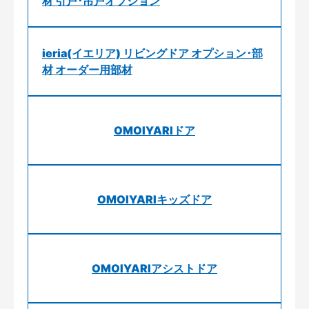
材 引戸･吊戸オプション
ieria(イエリア) リビングドア オプション･部
材 オーダー用部材
OMOIYARIドア
OMOIYARIキッズドア
OMOIYARIアシストドア