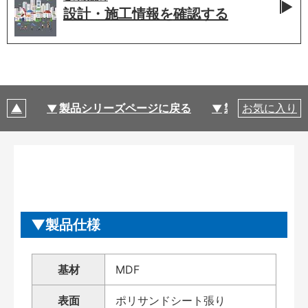
設計・施工情報を
確認する
製品シリーズページに戻る
製品仕様
お気に入り
製品仕様
基材
MDF
表面
ポリサンドシート張り