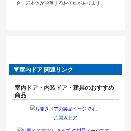
合、扉本体が脱落するおそれがあります。
室内ドア 関連リンク
室内ドア・内装ドア・建具のおすすめ
商品
片開きドア