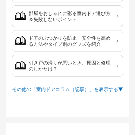
部屋をおしゃれに彩る室内ドア選び方
＆失敗しないポイント
ドアのぶつかりを防止 安全性を高め
る方法やタイプ別のグッズを紹介
引き戸の滑りが悪いとき、原因と修理
のしかたは？
その他の「室内ドアコラム（記事）」を