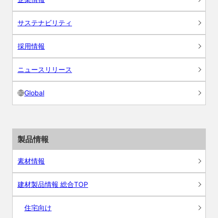
サステナビリティ
採用情報
ニュースリリース
Global
製品情報
素材情報
建材製品情報 総合TOP
住宅向け