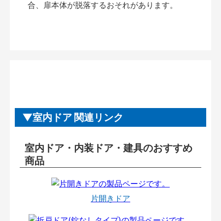
合、扉本体が脱落するおそれがあります。
室内ドア 関連リンク
室内ドア・内装ドア・建具のおすすめ
商品
片開きドア