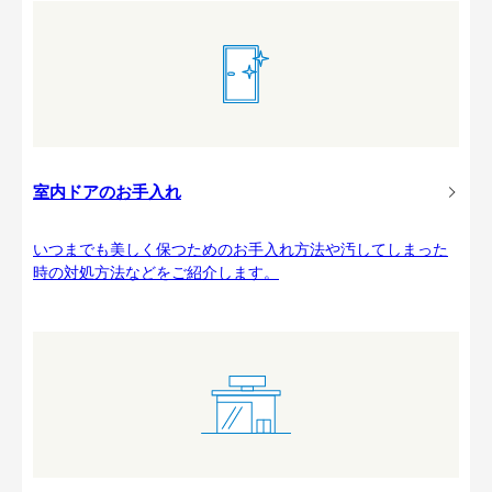
室内ドアのお手入れ
いつまでも美しく保つためのお手入れ方法や汚してしまった
時の対処方法などをご紹介します。