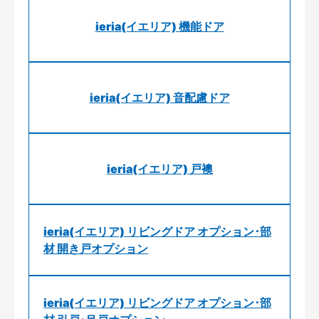
ieria(イエリア) 機能ドア
ieria(イエリア) 音配慮ドア
ieria(イエリア) 戸襖
ieria(イエリア) リビングドア オプション･部
材 開き戸オプション
ieria(イエリア) リビングドア オプション･部