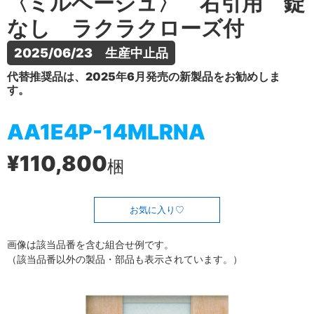
〈ミルベージュ〉 右引用 錠
なし ラクラクローズ付
2025/06/23　生産中止品
代替推奨品は、2025年6月発売の新製品をお勧めしま
す。
AA1E4P-14MLRNA
¥110,800
梱
お気に入り
画像は該当品番を含む組合せ例です。
（該当品番以外の製品・部品も表示されています。）