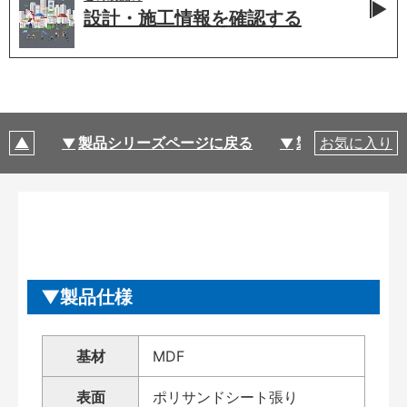
設計・施工情報を
確認する
製品シリーズページに戻る
製品仕様
お気に入り
製品仕様
基材
MDF
表面
ポリサンドシート張り