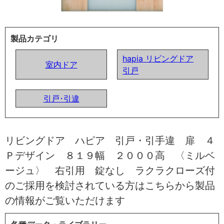
製品カテゴリ
hapia リビングドア
室内ドア
引戸
引戸･引違
リビングドア ハピア 引戸・引手違 扉 ４
Ｐデザイン ８１９幅 ２０００高 〈ミルベ
ージュ〉 右引用 錠なし ラクラクローズ付
のご採用を検討されている方はこちらから製品
の情報がご覧いただけます