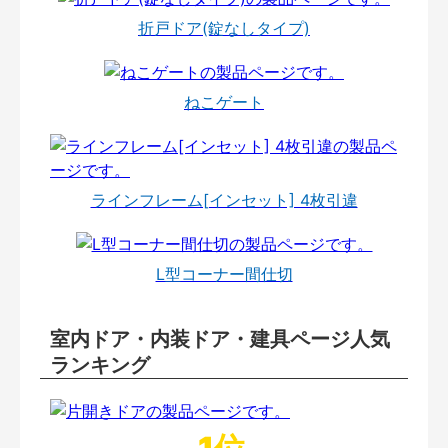
折戸ドア(錠なしタイプ)
ねこゲート
ラインフレーム[インセット] 4枚引違
L型コーナー間仕切
室内ドア・内装ドア・建具ページ人気
ランキング