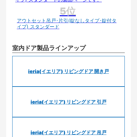
アウトセット吊戸･片引(錠なしタイプ･錠付タ
イプ) スタンダード
室内ドア製品ラインアップ
ieria(イエリア) リビングドア 開き戸
ieria(イエリア) リビングドア 引戸
ieria(イエリア) リビングドア 吊戸