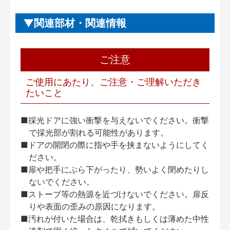
関連部材・関連情報
ご注意
ご使用にあたり、ご注意・ご理解いただき
たいこと
■採光ドアに強い衝撃を与えないでください。衝撃
で採光部が割れる可能性があります。
■ドアの開閉の際に指や手を挟まないようにしてく
ださい。
■扉や把手にぶら下がったり、勢いよく閉めたりし
ないでください。
■ストーブ等の熱源を近づけないでください。扉反
りや表面の歪みの原因になります。
■汚れが付いた場合は、乾拭きもしくは薄めた中性