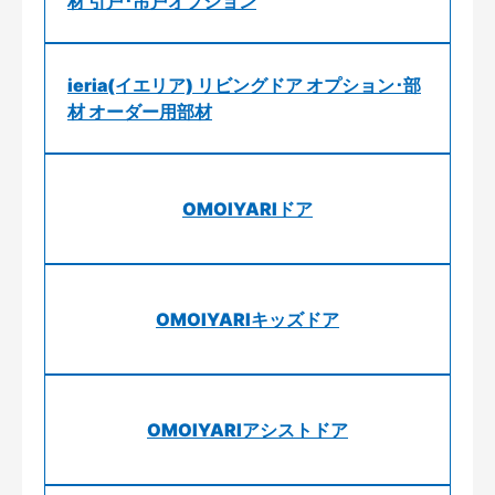
材 引戸･吊戸オプション
ieria(イエリア) リビングドア オプション･部
材 オーダー用部材
OMOIYARIドア
OMOIYARIキッズドア
OMOIYARIアシストドア