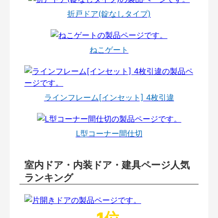
折戸ドア(錠なしタイプ)
ねこゲート
ラインフレーム[インセット] 4枚引違
L型コーナー間仕切
室内ドア・内装ドア・建具ページ人気
ランキング