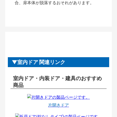
合、扉本体が脱落するおそれがあります。
室内ドア 関連リンク
室内ドア・内装ドア・建具のおすすめ
商品
片開きドア