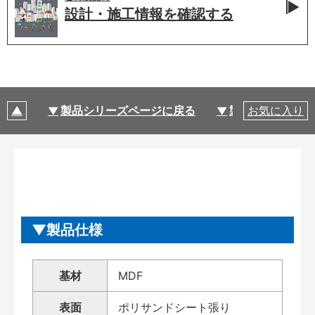
設計・施工情報を
確認する
製品シリーズページに戻る
製品仕様
お気に入り
製品仕様
基材
MDF
表面
ポリサンドシート張り