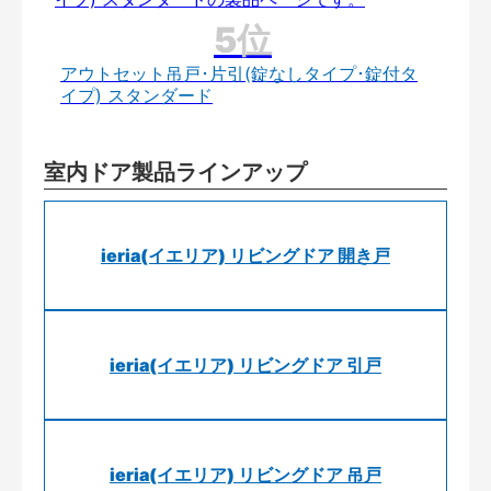
アウトセット吊戸･片引(錠なしタイプ･錠付タ
イプ) スタンダード
室内ドア製品ラインアップ
ieria(イエリア) リビングドア 開き戸
ieria(イエリア) リビングドア 引戸
ieria(イエリア) リビングドア 吊戸