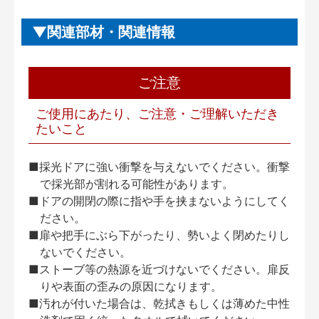
関連部材・関連情報
ご注意
ご使用にあたり、ご注意・ご理解いただき
たいこと
■採光ドアに強い衝撃を与えないでください。衝撃
で採光部が割れる可能性があります。
■ドアの開閉の際に指や手を挟まないようにしてく
ださい。
■扉や把手にぶら下がったり、勢いよく閉めたりし
ないでください。
■ストーブ等の熱源を近づけないでください。扉反
りや表面の歪みの原因になります。
■汚れが付いた場合は、乾拭きもしくは薄めた中性