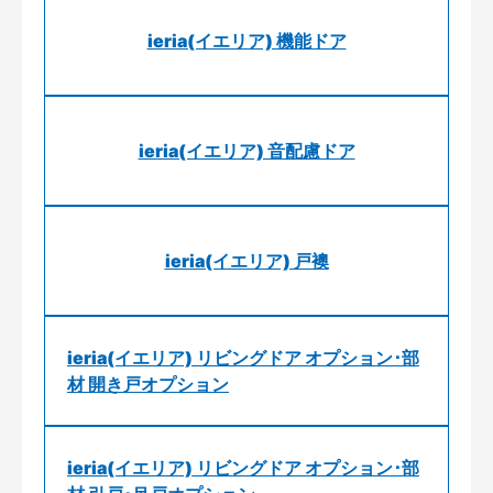
ieria(イエリア) 機能ドア
ieria(イエリア) 音配慮ドア
ieria(イエリア) 戸襖
ieria(イエリア) リビングドア オプション･部
材 開き戸オプション
ieria(イエリア) リビングドア オプション･部