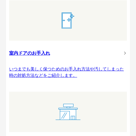
室内ドアのお手入れ
いつまでも美しく保つためのお手入れ方法や汚してしまった
時の対処方法などをご紹介します。