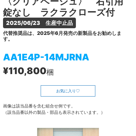
〈クリアベージュ〉 右引用
錠なし ラクラクローズ付
2025/06/23　生産中止品
代替推奨品は、2025年6月発売の新製品をお勧めしま
す。
AA1E4P-14MJRNA
¥110,800
梱
お気に入り
画像は該当品番を含む組合せ例です。
（該当品番以外の製品・部品も表示されています。）