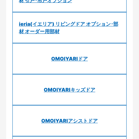
材 引戸･吊戸オプション
ieria(イエリア) リビングドア オプション･部
材 オーダー用部材
OMOIYARIドア
OMOIYARIキッズドア
OMOIYARIアシストドア