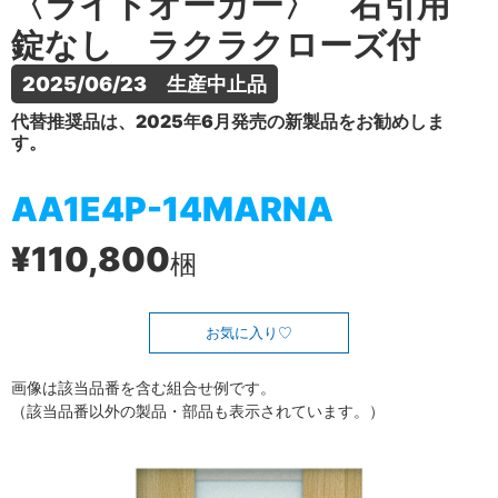
〈ライトオーカー〉 右引用
錠なし ラクラクローズ付
2025/06/23　生産中止品
代替推奨品は、2025年6月発売の新製品をお勧めしま
す。
AA1E4P-14MARNA
¥110,800
梱
お気に入り
画像は該当品番を含む組合せ例です。
（該当品番以外の製品・部品も表示されています。）