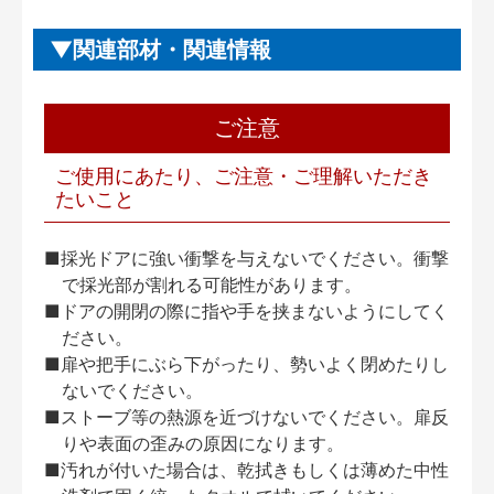
関連部材・関連情報
ご注意
ご使用にあたり、ご注意・ご理解いただき
たいこと
■採光ドアに強い衝撃を与えないでください。衝撃
で採光部が割れる可能性があります。
■ドアの開閉の際に指や手を挟まないようにしてく
ださい。
■扉や把手にぶら下がったり、勢いよく閉めたりし
ないでください。
■ストーブ等の熱源を近づけないでください。扉反
りや表面の歪みの原因になります。
■汚れが付いた場合は、乾拭きもしくは薄めた中性