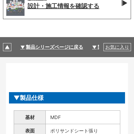
設計・施工情報を
確認する
製品シリーズページに戻る
製品仕様
お気に入り
製品仕様
基材
MDF
表面
ポリサンドシート張り