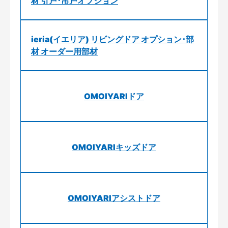
材 引戸･吊戸オプション
ieria(イエリア) リビングドア オプション･部
材 オーダー用部材
OMOIYARIドア
OMOIYARIキッズドア
OMOIYARIアシストドア