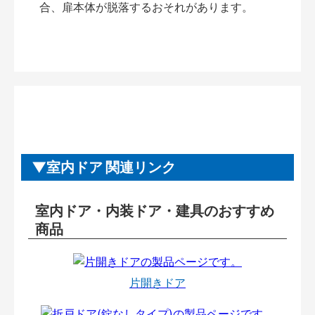
合、扉本体が脱落するおそれがあります。
室内ドア 関連リンク
室内ドア・内装ドア・建具のおすすめ
商品
片開きドア