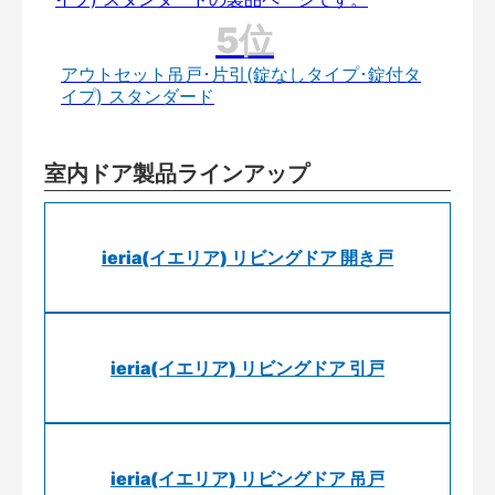
アウトセット吊戸･片引(錠なしタイプ･錠付タ
イプ) スタンダード
室内ドア製品ラインアップ
ieria(イエリア) リビングドア 開き戸
ieria(イエリア) リビングドア 引戸
ieria(イエリア) リビングドア 吊戸