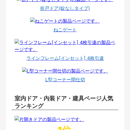
折戸ドア(錠なしタイプ)
ねこゲート
ラインフレーム[インセット] 4枚引違
L型コーナー間仕切
室内ドア・内装ドア・建具ページ人気
ランキング