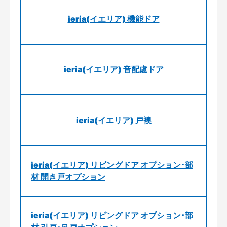
ieria(イエリア) 機能ドア
ieria(イエリア) 音配慮ドア
ieria(イエリア) 戸襖
ieria(イエリア) リビングドア オプション･部
材 開き戸オプション
ieria(イエリア) リビングドア オプション･部