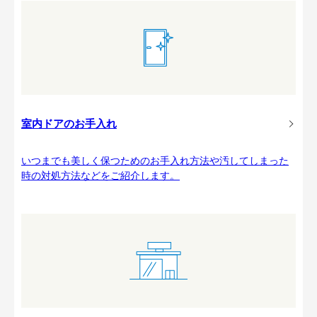
室内ドアのお手入れ
いつまでも美しく保つためのお手入れ方法や汚してしまった
時の対処方法などをご紹介します。