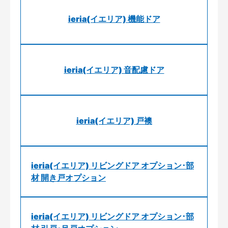
ieria(イエリア) 機能ドア
ieria(イエリア) 音配慮ドア
ieria(イエリア) 戸襖
ieria(イエリア) リビングドア オプション･部
材 開き戸オプション
ieria(イエリア) リビングドア オプション･部