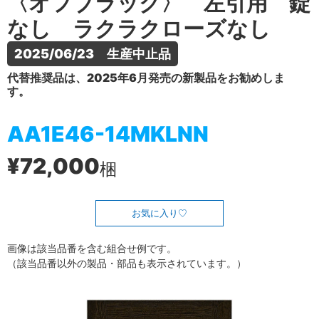
〈オフブラック〉 左引用 錠
なし ラクラクローズなし
2025/06/23　生産中止品
代替推奨品は、2025年6月発売の新製品をお勧めしま
す。
AA1E46-14MKLNN
¥72,000
梱
お気に入り
画像は該当品番を含む組合せ例です。
（該当品番以外の製品・部品も表示されています。）