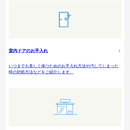
室内ドアのお手入れ
いつまでも美しく保つためのお手入れ方法や汚してしまった
時の対処方法などをご紹介します。