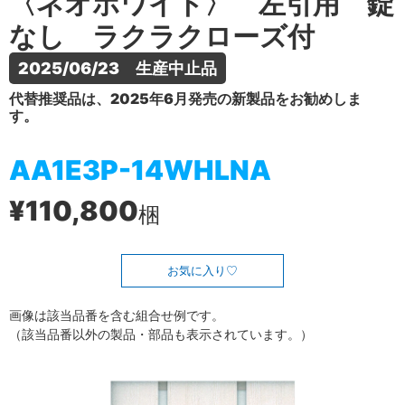
〈ネオホワイト〉 左引用 錠
なし ラクラクローズ付
2025/06/23　生産中止品
代替推奨品は、2025年6月発売の新製品をお勧めしま
す。
AA1E3P-14WHLNA
¥110,800
梱
お気に入り
画像は該当品番を含む組合せ例です。
（該当品番以外の製品・部品も表示されています。）