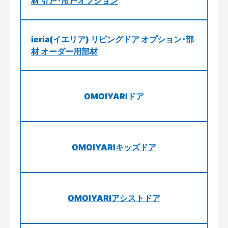
材 引戸･吊戸オプション
ieria(イエリア) リビングドア オプション･部
材 オーダー用部材
OMOIYARIドア
OMOIYARIキッズドア
OMOIYARIアシストドア