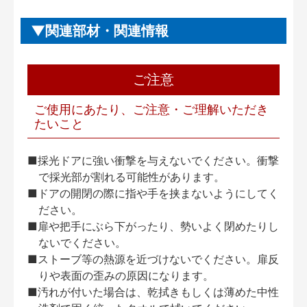
関連部材・関連情報
ご注意
ご使用にあたり、ご注意・ご理解いただき
たいこと
■採光ドアに強い衝撃を与えないでください。衝撃
で採光部が割れる可能性があります。
■ドアの開閉の際に指や手を挟まないようにしてく
ださい。
■扉や把手にぶら下がったり、勢いよく閉めたりし
ないでください。
■ストーブ等の熱源を近づけないでください。扉反
りや表面の歪みの原因になります。
■汚れが付いた場合は、乾拭きもしくは薄めた中性