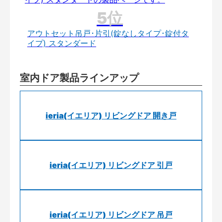
アウトセット吊戸･片引(錠なしタイプ･錠付タ
イプ) スタンダード
室内ドア製品ラインアップ
ieria(イエリア) リビングドア 開き戸
ieria(イエリア) リビングドア 引戸
ieria(イエリア) リビングドア 吊戸