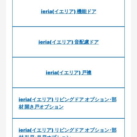
ieria(イエリア) 機能ドア
ieria(イエリア) 音配慮ドア
ieria(イエリア) 戸襖
ieria(イエリア) リビングドア オプション･部
材 開き戸オプション
ieria(イエリア) リビングドア オプション･部