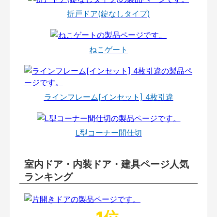
折戸ドア(錠なしタイプ)
ねこゲート
ラインフレーム[インセット] 4枚引違
L型コーナー間仕切
室内ドア・内装ドア・建具ページ人気
ランキング