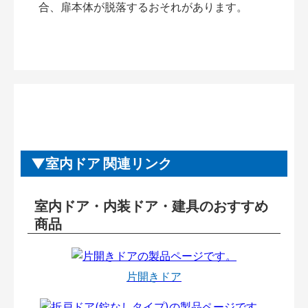
合、扉本体が脱落するおそれがあります。
室内ドア 関連リンク
室内ドア・内装ドア・建具のおすすめ
商品
片開きドア