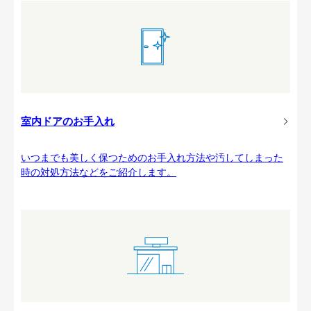
室内ドアのお手入れ
いつまでも美しく保つためのお手入れ方法や汚してしまった
時の対処方法などをご紹介します。