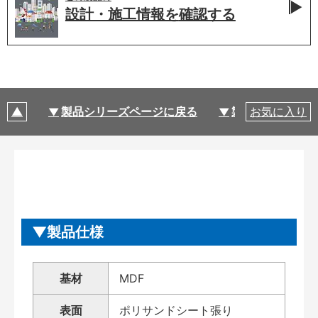
設計・施工情報を
確認する
製品シリーズページに戻る
製品仕様
お気に入り
製品仕様
基材
MDF
表面
ポリサンドシート張り