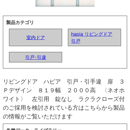
製品カテゴリ
hapia リビングドア
室内ドア
引戸
引戸･引違
リビングドア ハピア 引戸・引手違 扉 ３
Ｐデザイン ８１９幅 ２０００高 〈ネオホ
ワイト〉 左引用 錠なし ラクラクローズ付
のご採用を検討されている方はこちらから製品
の情報がご覧いただけます