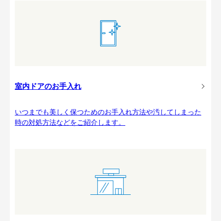
室内ドアのお手入れ
いつまでも美しく保つためのお手入れ方法や汚してしまった
時の対処方法などをご紹介します。