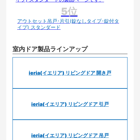
アウトセット吊戸･片引(錠なしタイプ･錠付タ
イプ) スタンダード
室内ドア製品ラインアップ
ieria(イエリア) リビングドア 開き戸
ieria(イエリア) リビングドア 引戸
ieria(イエリア) リビングドア 吊戸