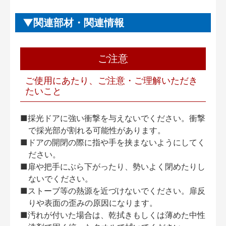
関連部材・関連情報
ご注意
ご使用にあたり、ご注意・ご理解いただき
たいこと
■採光ドアに強い衝撃を与えないでください。衝撃
で採光部が割れる可能性があります。
■ドアの開閉の際に指や手を挟まないようにしてく
ださい。
■扉や把手にぶら下がったり、勢いよく閉めたりし
ないでください。
■ストーブ等の熱源を近づけないでください。扉反
りや表面の歪みの原因になります。
■汚れが付いた場合は、乾拭きもしくは薄めた中性