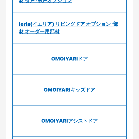
材 引戸･吊戸オプション
ieria(イエリア) リビングドア オプション･部
材 オーダー用部材
OMOIYARIドア
OMOIYARIキッズドア
OMOIYARIアシストドア