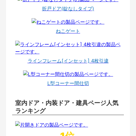
折戸ドア(錠なしタイプ)
ねこゲート
ラインフレーム[インセット] 4枚引違
L型コーナー間仕切
室内ドア・内装ドア・建具ページ人気
ランキング