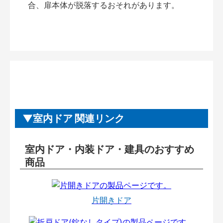
合、扉本体が脱落するおそれがあります。
室内ドア 関連リンク
室内ドア・内装ドア・建具のおすすめ
商品
片開きドア