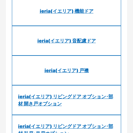
ieria(イエリア) 機能ドア
ieria(イエリア) 音配慮ドア
ieria(イエリア) 戸襖
ieria(イエリア) リビングドア オプション･部
材 開き戸オプション
ieria(イエリア) リビングドア オプション･部