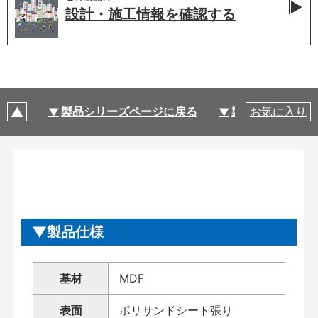
設計・施工情報を
確認する
製品シリーズページに戻る
製品仕様
お気に入り
製品仕様
基材
MDF
表面
ポリサンドシート張り