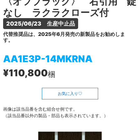
〈オフブラック〉 右引用 錠
なし ラクラクローズ付
2025/06/23　生産中止品
代替推奨品は、2025年6月発売の新製品をお勧めしま
す。
AA1E3P-14MKRNA
¥110,800
梱
お気に入り
画像は該当品番を含む組合せ例です。
（該当品番以外の製品・部品も表示されています。）