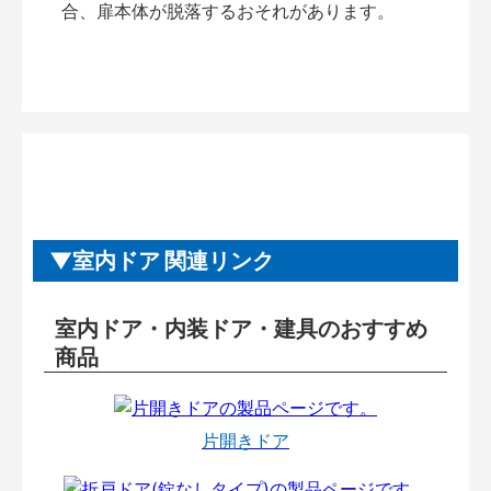
合、扉本体が脱落するおそれがあります。
室内ドア 関連リンク
室内ドア・内装ドア・建具のおすすめ
商品
片開きドア