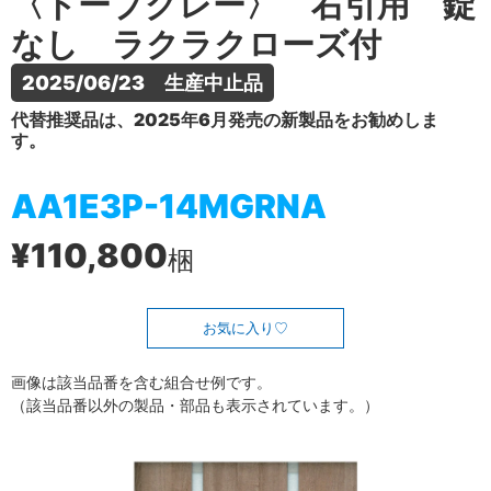
〈トープグレー〉 右引用 錠
なし ラクラクローズ付
2025/06/23　生産中止品
代替推奨品は、2025年6月発売の新製品をお勧めしま
す。
AA1E3P-14MGRNA
¥110,800
梱
お気に入り
画像は該当品番を含む組合せ例です。
（該当品番以外の製品・部品も表示されています。）