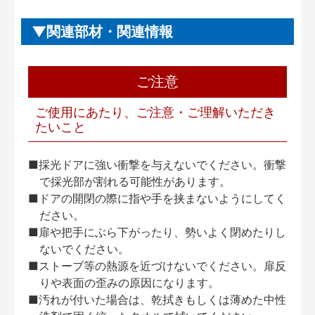
関連部材・関連情報
ご注意
ご使用にあたり、ご注意・ご理解いただき
たいこと
■採光ドアに強い衝撃を与えないでください。衝撃
で採光部が割れる可能性があります。
■ドアの開閉の際に指や手を挟まないようにしてく
ださい。
■扉や把手にぶら下がったり、勢いよく閉めたりし
ないでください。
■ストーブ等の熱源を近づけないでください。扉反
りや表面の歪みの原因になります。
■汚れが付いた場合は、乾拭きもしくは薄めた中性