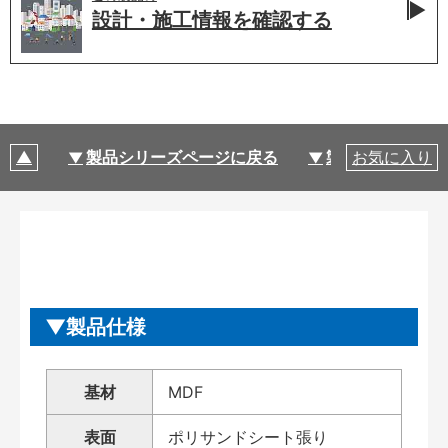
設計・施工情報を
確認する
製品シリーズページに戻る
製品仕様
お気に入り
製品仕様
基材
MDF
表面
ポリサンドシート張り