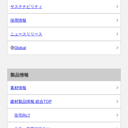
サステナビリティ
採用情報
ニュースリリース
Global
製品情報
素材情報
建材製品情報 総合TOP
住宅向け