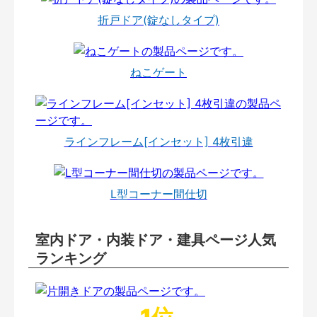
折戸ドア(錠なしタイプ)
ねこゲート
ラインフレーム[インセット] 4枚引違
L型コーナー間仕切
室内ドア・内装ドア・建具ページ人気
ランキング