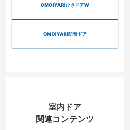
OMOIYARIひきドアW
OMOIYARI防音ドア
室内ドア
関連コンテンツ