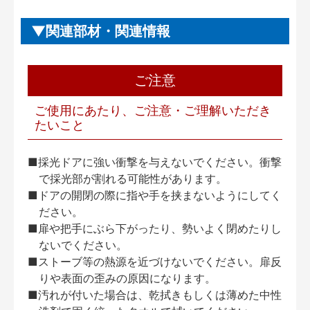
関連部材・関連情報
ご注意
ご使用にあたり、ご注意・ご理解いただき
たいこと
■採光ドアに強い衝撃を与えないでください。衝撃
で採光部が割れる可能性があります。
■ドアの開閉の際に指や手を挟まないようにしてく
ださい。
■扉や把手にぶら下がったり、勢いよく閉めたりし
ないでください。
■ストーブ等の熱源を近づけないでください。扉反
りや表面の歪みの原因になります。
■汚れが付いた場合は、乾拭きもしくは薄めた中性