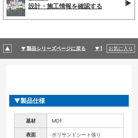
設計・施工情報を
確認する
製品シリーズページに戻る
製品仕様
お気に入り
製品仕様
基材
MDF
表面
ポリサンドシート張り