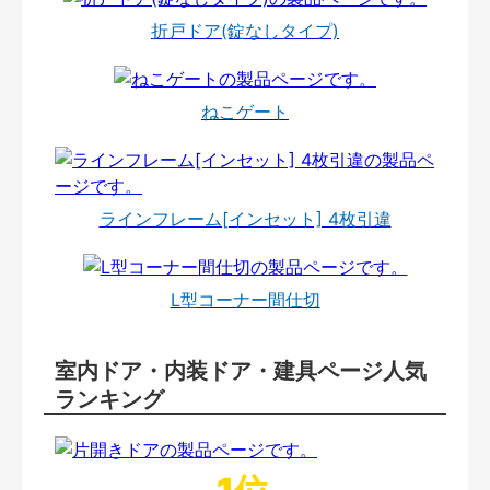
折戸ドア(錠なしタイプ)
ねこゲート
ラインフレーム[インセット] 4枚引違
L型コーナー間仕切
室内ドア・内装ドア・建具ページ人気
ランキング