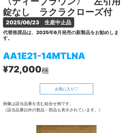
〈ティーブラウン〉 左引用
錠なし ラクラクローズ付
2025/06/23　生産中止品
代替推奨品は、2025年6月発売の新製品をお勧めしま
す。
AA1E21-14MTLNA
¥72,000
梱
お気に入り
画像は該当品番を含む組合せ例です。
（該当品番以外の製品・部品も表示されています。）