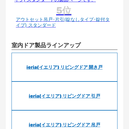
アウトセット吊戸･片引(錠なしタイプ･錠付タ
イプ) スタンダード
室内ドア製品ラインアップ
ieria(イエリア) リビングドア 開き戸
ieria(イエリア) リビングドア 引戸
ieria(イエリア) リビングドア 吊戸