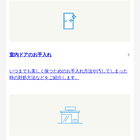
室内ドアのお手入れ
いつまでも美しく保つためのお手入れ方法や汚してしまった
時の対処方法などをご紹介します。