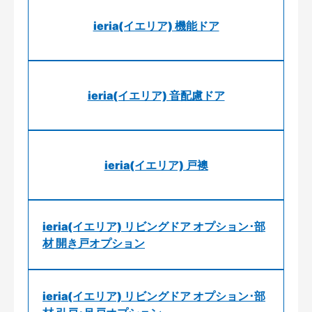
ieria(イエリア) 機能ドア
ieria(イエリア) 音配慮ドア
ieria(イエリア) 戸襖
ieria(イエリア) リビングドア オプション･部
材 開き戸オプション
ieria(イエリア) リビングドア オプション･部