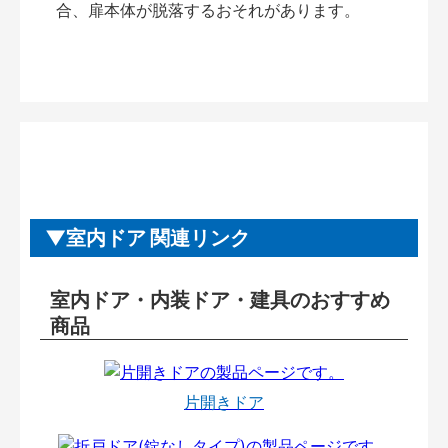
合、扉本体が脱落するおそれがあります。
室内ドア 関連リンク
室内ドア・内装ドア・建具のおすすめ
商品
片開きドア