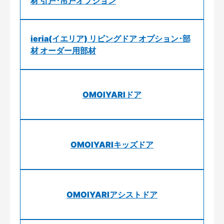
材 引戸･吊戸オプション
ieria(イエリア) リビングドア オプション･部
材 オーダー用部材
OMOIYARIドア
OMOIYARIキッズドア
OMOIYARIアシストドア