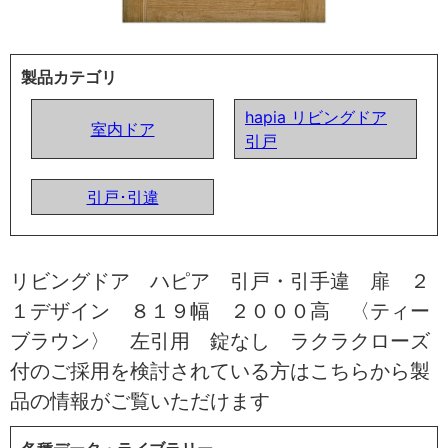
製品カテゴリ
hapia リビングドア
室内ドア
引戸
引戸･引違
リビングドア ハピア 引戸・引手違 扉 ２
１デザイン ８１９幅 ２０００高 〈ティー
ブラウン〉 左引用 錠なし ラクラクローズ
付のご採用を検討されている方はこちらから製
品の情報がご覧いただけます