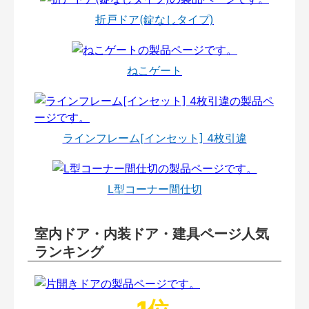
折戸ドア(錠なしタイプ)
ねこゲート
ラインフレーム[インセット] 4枚引違
L型コーナー間仕切
室内ドア・内装ドア・建具ページ人気
ランキング