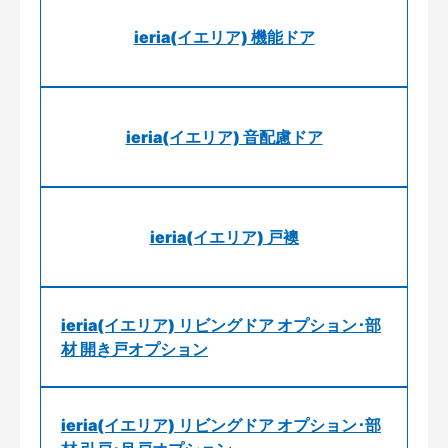
ieria(イエリア) 機能ドア
ieria(イエリア) 音配慮ドア
ieria(イエリア) 戸襖
ieria(イエリア) リビングドア オプション･部
材 開き戸オプション
ieria(イエリア) リビングドア オプション･部