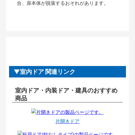
合、扉本体が脱落するおそれがあります。
室内ドア 関連リンク
室内ドア・内装ドア・建具のおすすめ
商品
片開きドア