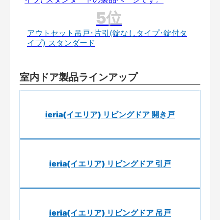
アウトセット吊戸･片引(錠なしタイプ･錠付タ
イプ) スタンダード
室内ドア製品ラインアップ
ieria(イエリア) リビングドア 開き戸
ieria(イエリア) リビングドア 引戸
ieria(イエリア) リビングドア 吊戸