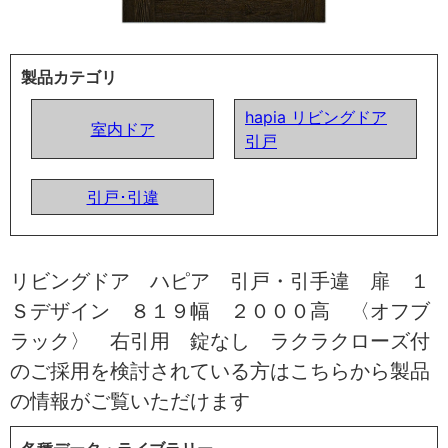
製品カテゴリ
hapia リビングドア
室内ドア
引戸
引戸･引違
リビングドア ハピア 引戸・引手違 扉 １
Ｓデザイン ８１９幅 ２０００高 〈オフブ
ラック〉 右引用 錠なし ラクラクローズ付
のご採用を検討されている方はこちらから製品
の情報がご覧いただけます