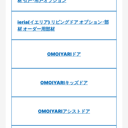
材 引戸･吊戸オプション
ieria(イエリア) リビングドア オプション･部
材 オーダー用部材
OMOIYARIドア
OMOIYARIキッズドア
OMOIYARIアシストドア