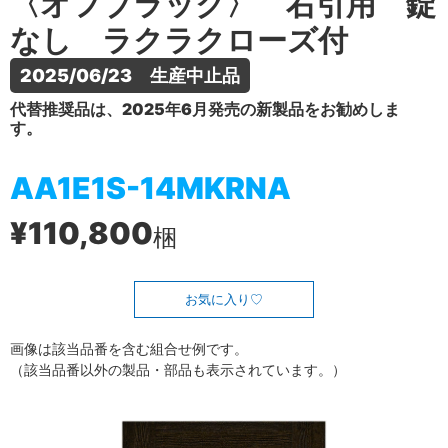
〈オフブラック〉 右引用 錠
なし ラクラクローズ付
2025/06/23　生産中止品
代替推奨品は、2025年6月発売の新製品をお勧めしま
す。
AA1E1S-14MKRNA
¥110,800
梱
お気に入り
画像は該当品番を含む組合せ例です。
（該当品番以外の製品・部品も表示されています。）