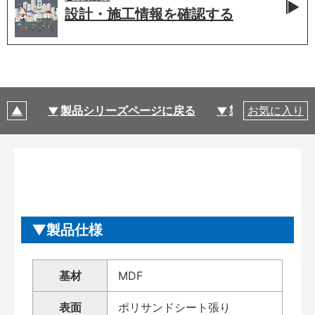
設計・施工情報を
確認する
製品シリーズページに戻る
製品仕様
お気に入り
製品仕様
基材
MDF
表面
ポリサンドシート張り