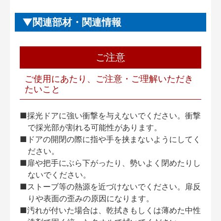
関連部材・関連情報
ご注意
ご使用にあたり、ご注意・ご理解いただき
たいこと
■採光ドアに強い衝撃を与えないでください。衝撃
で採光部が割れる可能性があります。
■ドアの開閉の際に指や手を挟まないようにしてく
ださい。
■扉や把手にぶら下がったり、勢いよく閉めたりし
ないでください。
■ストーブ等の熱源を近づけないでください。扉反
りや表面の歪みの原因になります。
■汚れが付いた場合は、乾拭きもしくは薄めた中性