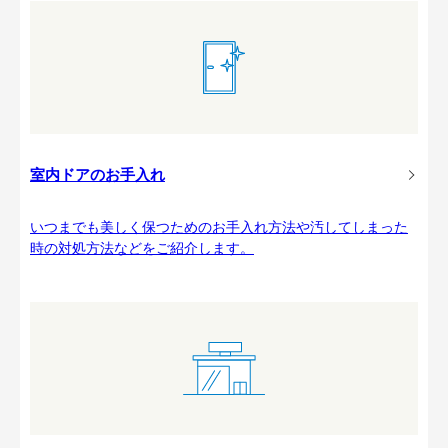
室内ドアのお手入れ
いつまでも美しく保つためのお手入れ方法や汚してしまった
時の対処方法などをご紹介します。