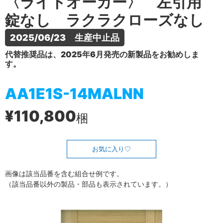
〈ライトオーカー〉 左引用
錠なし ラクラクローズなし
2025/06/23　生産中止品
代替推奨品は、2025年6月発売の新製品をお勧めしま
す。
AA1E1S-14MALNN
¥110,800
梱
お気に入り
画像は該当品番を含む組合せ例です。
（該当品番以外の製品・部品も表示されています。）