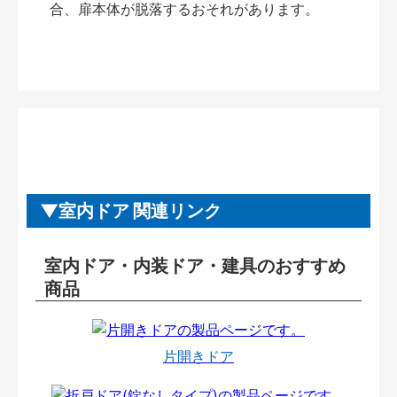
合、扉本体が脱落するおそれがあります。
室内ドア 関連リンク
室内ドア・内装ドア・建具のおすすめ
商品
片開きドア