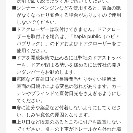
洗剤で固く絞ったタオルで拭いてください。
■シンナー・ベンジンなどを使用すると、表面の艶
がなくなったり変色する場合がありますので使用
しないでください。
■ドアクローザーは取付けできません。ドアクロー
ザーを取付ける場合は、「hapia public（ハピア
パブリック）」のドアおよびドアクローザーをご
使用ください。
■ドアを開放状態で止めるには弊社のドアストッパ
ーを、ドアが閉まる勢いを緩めるには弊社の開き
戸ダンパーをお勧めします。
■窓際など直射日光が長時間当たりやすい場所は、
表面の日焼けによる変色の恐れがあります。カー
テンやブラインドで直射日光をさえぎるようにし
てください。
■扉に油分や薬品など付着しないようにしてくださ
い。しみや変色の原因となります。
■上り口など段差のあるところに引戸を設置しない
でください。引戸の下車が下レールから外れた場