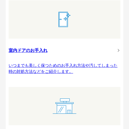
室内ドアのお手入れ
いつまでも美しく保つためのお手入れ方法や汚してしまった
時の対処方法などをご紹介します。