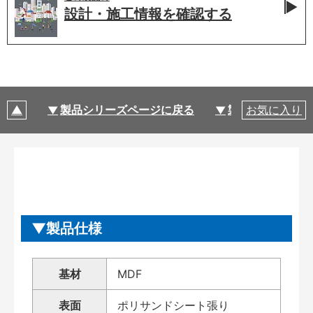
設計・施工情報を
確認する
製品シリーズページに戻る
製品仕様
お気に入り
製品仕様
基材
MDF
表面
ポリサンドシート張り