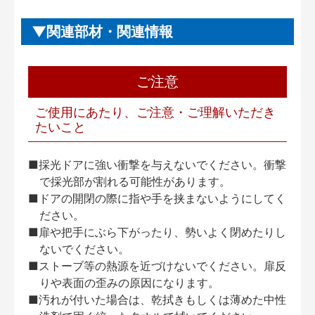
関連部材・関連情報
ご注意
ご使用にあたり、ご注意・ご理解いただき
たいこと
■採光ドアに強い衝撃を与えないでください。衝撃
で採光部が割れる可能性があります。
■ドアの開閉の際に指や手を挟まないようにしてく
ださい。
■扉や把手にぶら下がったり、勢いよく閉めたりし
ないでください。
■ストーブ等の熱源を近づけないでください。扉反
りや表面の歪みの原因になります。
■汚れが付いた場合は、乾拭きもしくは薄めた中性