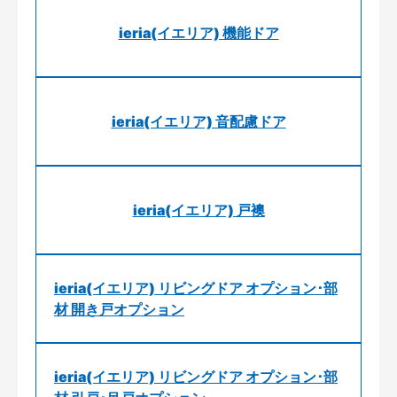
ieria(イエリア) 機能ドア
ieria(イエリア) 音配慮ドア
ieria(イエリア) 戸襖
ieria(イエリア) リビングドア オプション･部
材 開き戸オプション
ieria(イエリア) リビングドア オプション･部