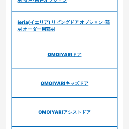
材 引戸･吊戸オプション
ieria(イエリア) リビングドア オプション･部
材 オーダー用部材
OMOIYARIドア
OMOIYARIキッズドア
OMOIYARIアシストドア