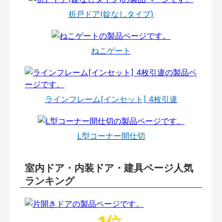
折戸ドア(錠なしタイプ)
ねこゲート
ラインフレーム[インセット] 4枚引違
L型コーナー間仕切
室内ドア・内装ドア・建具ページ人気
ランキング