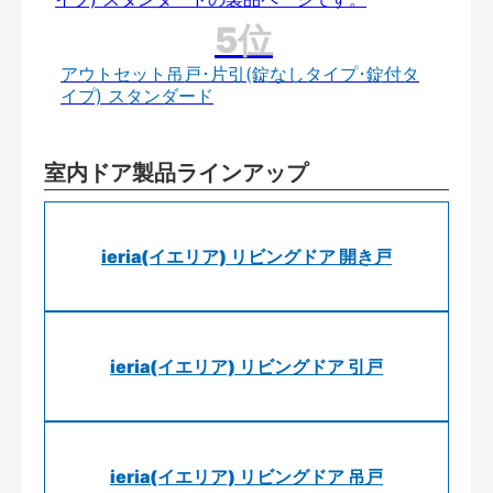
アウトセット吊戸･片引(錠なしタイプ･錠付タ
イプ) スタンダード
室内ドア製品ラインアップ
ieria(イエリア) リビングドア 開き戸
ieria(イエリア) リビングドア 引戸
ieria(イエリア) リビングドア 吊戸