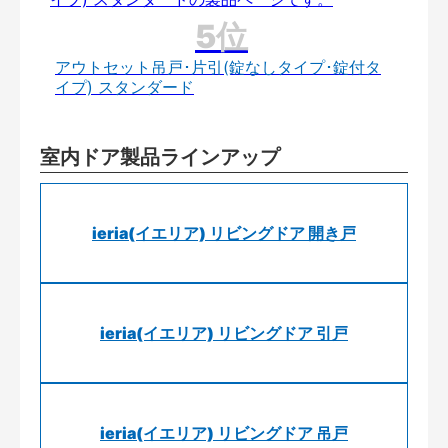
アウトセット吊戸･片引(錠なしタイプ･錠付タ
イプ) スタンダード
室内ドア製品ラインアップ
ieria(イエリア) リビングドア 開き戸
ieria(イエリア) リビングドア 引戸
ieria(イエリア) リビングドア 吊戸