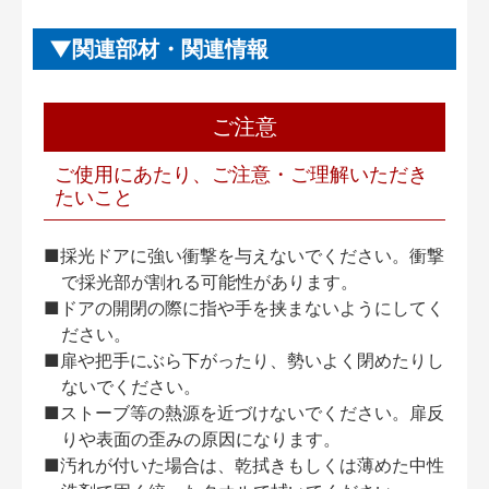
関連部材・関連情報
ご注意
ご使用にあたり、ご注意・ご理解いただき
たいこと
■採光ドアに強い衝撃を与えないでください。衝撃
で採光部が割れる可能性があります。
■ドアの開閉の際に指や手を挟まないようにしてく
ださい。
■扉や把手にぶら下がったり、勢いよく閉めたりし
ないでください。
■ストーブ等の熱源を近づけないでください。扉反
りや表面の歪みの原因になります。
■汚れが付いた場合は、乾拭きもしくは薄めた中性