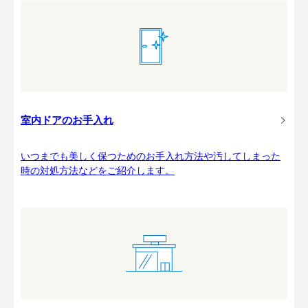
室内ドアのお手入れ
いつまでも美しく保つためのお手入れ方法や汚してしまった
時の対処方法などをご紹介します。