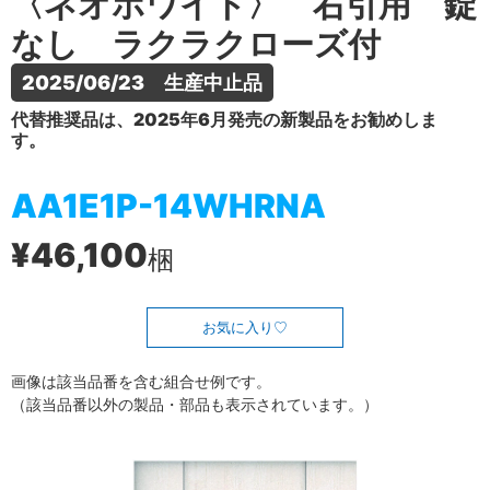
〈ネオホワイト〉 右引用 錠
なし ラクラクローズ付
2025/06/23　生産中止品
代替推奨品は、2025年6月発売の新製品をお勧めしま
す。
AA1E1P-14WHRNA
¥46,100
梱
お気に入り
画像は該当品番を含む組合せ例です。
（該当品番以外の製品・部品も表示されています。）