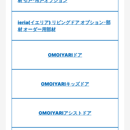
材 引戸･吊戸オプション
ieria(イエリア) リビングドア オプション･部
材 オーダー用部材
OMOIYARIドア
OMOIYARIキッズドア
OMOIYARIアシストドア