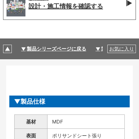
設計・施工情報を
確認する
製品シリーズページに戻る
製品仕様
お気に入り
製品仕様
基材
MDF
表面
ポリサンドシート張り