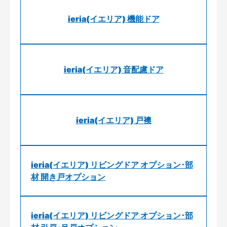
ieria(イエリア) 機能ドア
ieria(イエリア) 音配慮ドア
ieria(イエリア) 戸襖
ieria(イエリア) リビングドア オプション･部
材 開き戸オプション
ieria(イエリア) リビングドア オプション･部