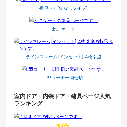
折戸ドア(錠なしタイプ)
ねこゲート
ラインフレーム[インセット] 4枚引違
L型コーナー間仕切
室内ドア・内装ドア・建具ページ人気
ランキング