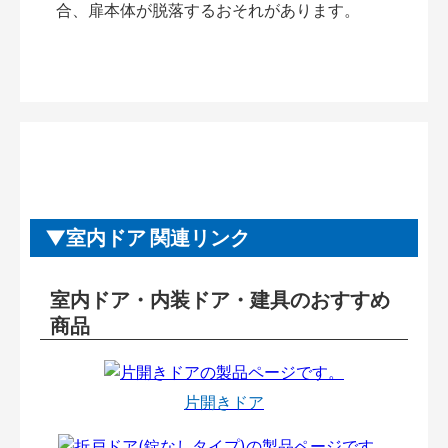
合、扉本体が脱落するおそれがあります。
室内ドア 関連リンク
室内ドア・内装ドア・建具のおすすめ
商品
片開きドア