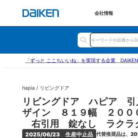
会社
情報
「ずっと ここちいいね」を実現する企業 DAIKE
hapia / リビングドア
リビングドア ハピア 引
ザイン ８１９幅 ２００
右引用 錠なし ラクラ
代替推奨品は、20
2025/06/23　生産中止品