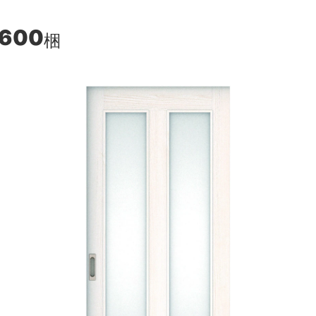
,600
梱