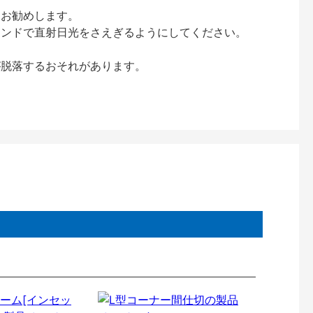
をお勧めします。
インドで直射日光をさえぎるようにしてください。
が脱落するおそれがあります。