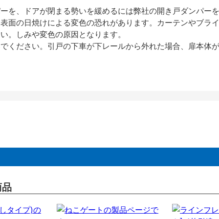
パーを、ドアが閉まる勢いを緩めるには弊社の開き戸ダンパー
、表面の日焼けによる変色の恐れがあります。カーテンやブラ
さい。しみや変色の原因となります。
いでください。引戸の下車が下レールから外れた場合、扉本体
商品