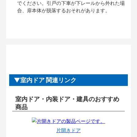
でください。引戸の下車が下レールから外れた場
合、扉本体が脱落するおそれがあります。
室内ドア 関連リンク
室内ドア・内装ドア・建具のおすすめ
商品
片開きドア