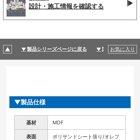
設計・施工情報を
確認する
製品シリーズページに戻る
製品仕様
お気に入り
製品仕様
基材
MDF
表面
ポリサンドシート張り/オレフ