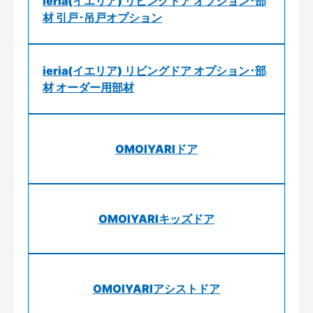
ieria(イエリア) リビングドア オプション･部
材 引戸･吊戸オプション
ieria(イエリア) リビングドア オプション･部
材 オーダー用部材
OMOIYARIドア
OMOIYARIキッズドア
OMOIYARIアシストドア