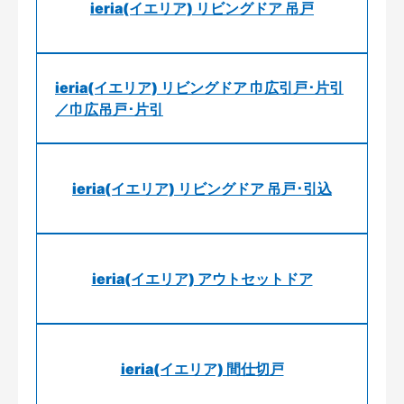
ieria(イエリア) リビングドア 吊戸
ieria(イエリア) リビングドア 巾広引戸･片引
／巾広吊戸･片引
ieria(イエリア) リビングドア 吊戸･引込
ieria(イエリア) アウトセットドア
ieria(イエリア) 間仕切戸