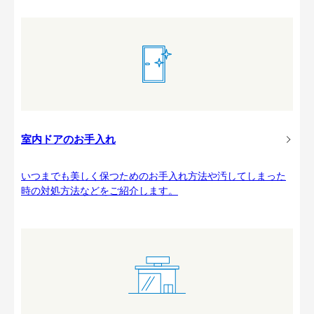
室内ドアのお手入れ
いつまでも美しく保つためのお手入れ方法や汚してしまった
時の対処方法などをご紹介します。