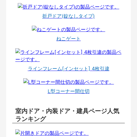
折戸ドア(錠なしタイプ)
ねこゲート
ラインフレーム[インセット] 4枚引違
L型コーナー間仕切
室内ドア・内装ドア・建具ページ人気
ランキング