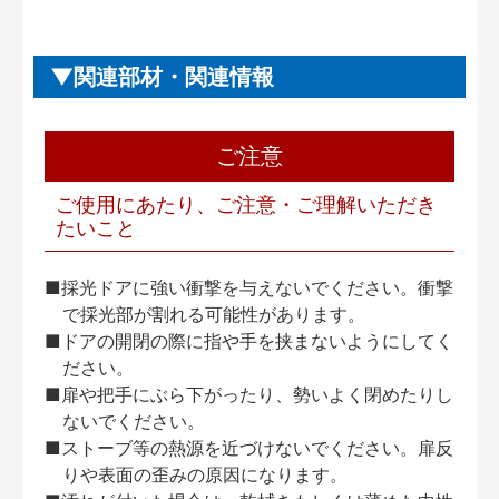
関連部材・関連情報
ご注意
ご使用にあたり、ご注意・ご理解いただき
たいこと
■採光ドアに強い衝撃を与えないでください。衝撃
で採光部が割れる可能性があります。
■ドアの開閉の際に指や手を挟まないようにしてく
ださい。
■扉や把手にぶら下がったり、勢いよく閉めたりし
ないでください。
■ストーブ等の熱源を近づけないでください。扉反
りや表面の歪みの原因になります。