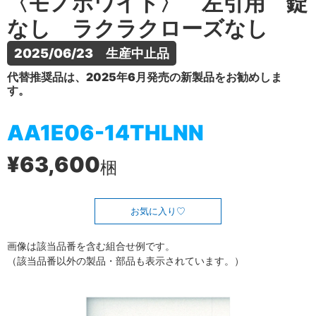
〈モノホワイト〉 左引用 錠
なし ラクラクローズなし
2025/06/23　生産中止品
代替推奨品は、2025年6月発売の新製品をお勧めしま
す。
AA1E06-14THLNN
¥63,600
梱
お気に入り
画像は該当品番を含む組合せ例です。
（該当品番以外の製品・部品も表示されています。）