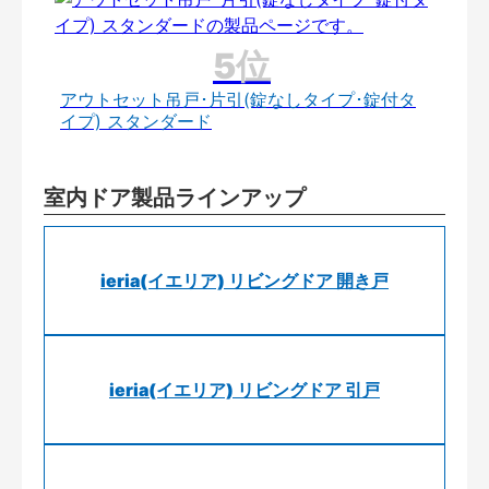
アウトセット吊戸･片引(錠なしタイプ･錠付タ
イプ) スタンダード
室内ドア製品ラインアップ
ieria(イエリア) リビングドア 開き戸
ieria(イエリア) リビングドア 引戸