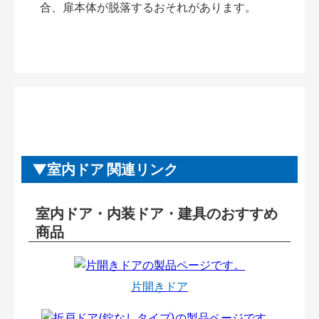
合、扉本体が脱落するおそれがあります。
室内ドア 関連リンク
室内ドア・内装ドア・建具のおすすめ
商品
片開きドア