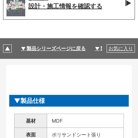
設計・施工情報を
確認する
製品シリーズページに戻る
製品仕様
お気に入り
製品仕様
基材
MDF
表面
ポリサンドシート張り