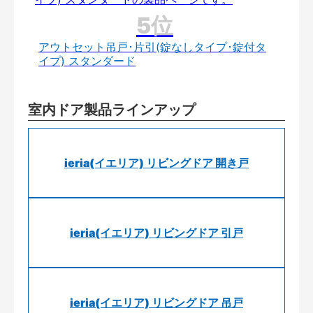
アウトセット吊戸･片引(錠なしタイプ･錠付タ
イプ) スタンダード
室内ドア製品ラインアップ
ieria(イエリア) リビングドア 開き戸
ieria(イエリア) リビングドア 引戸
ieria(イエリア) リビングドア 吊戸