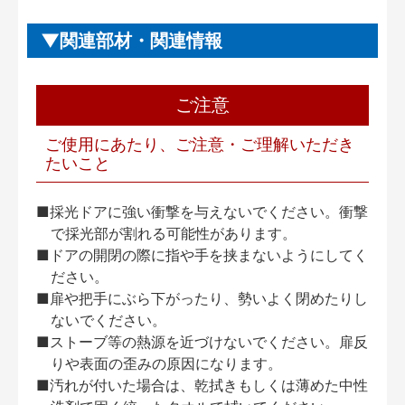
関連部材・関連情報
ご注意
ご使用にあたり、ご注意・ご理解いただき
たいこと
■採光ドアに強い衝撃を与えないでください。衝撃
で採光部が割れる可能性があります。
■ドアの開閉の際に指や手を挟まないようにしてく
ださい。
■扉や把手にぶら下がったり、勢いよく閉めたりし
ないでください。
■ストーブ等の熱源を近づけないでください。扉反
りや表面の歪みの原因になります。
■汚れが付いた場合は、乾拭きもしくは薄めた中性