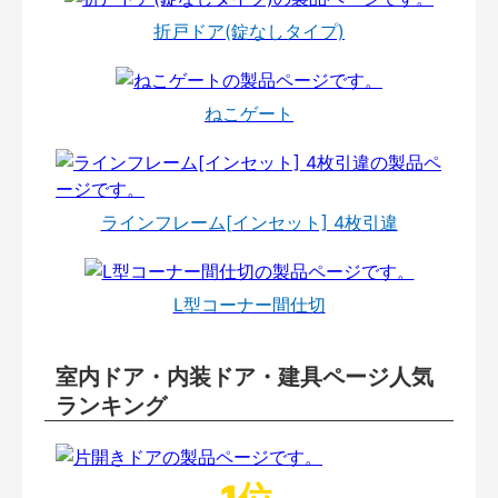
折戸ドア(錠なしタイプ)
ねこゲート
ラインフレーム[インセット] 4枚引違
L型コーナー間仕切
室内ドア・内装ドア・建具ページ人気
ランキング