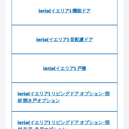
ieria(イエリア) 機能ドア
ieria(イエリア) 音配慮ドア
ieria(イエリア) 戸襖
ieria(イエリア) リビングドア オプション･部
材 開き戸オプション
ieria(イエリア) リビングドア オプション･部