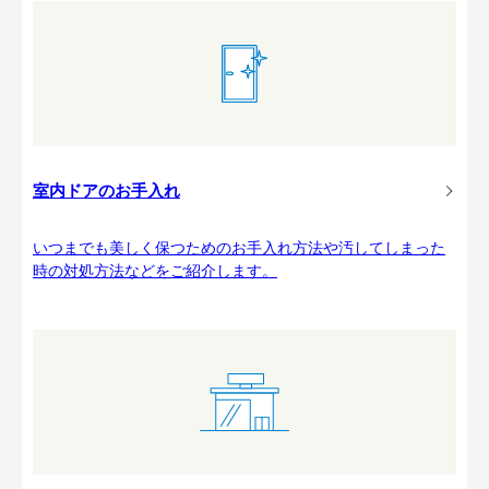
室内ドアのお手入れ
いつまでも美しく保つためのお手入れ方法や汚してしまった
時の対処方法などをご紹介します。