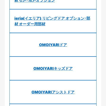
材 引戸･吊戸オプション
ieria(イエリア) リビングドア オプション･部
材 オーダー用部材
OMOIYARIドア
OMOIYARIキッズドア
OMOIYARIアシストドア