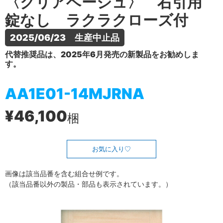
〈クリアベージュ〉 右引用
錠なし ラクラクローズ付
2025/06/23　生産中止品
代替推奨品は、2025年6月発売の新製品をお勧めしま
す。
AA1E01-14MJRNA
¥46,100
梱
お気に入り
画像は該当品番を含む組合せ例です。
（該当品番以外の製品・部品も表示されています。）