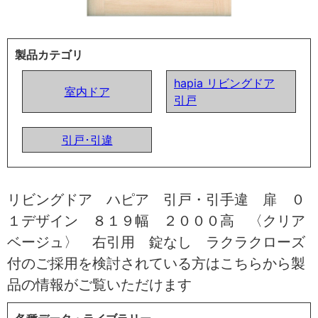
製品カテゴリ
hapia リビングドア
室内ドア
引戸
引戸･引違
リビングドア ハピア 引戸・引手違 扉 ０
１デザイン ８１９幅 ２０００高 〈クリア
ベージュ〉 右引用 錠なし ラクラクローズ
付のご採用を検討されている方はこちらから製
品の情報がご覧いただけます