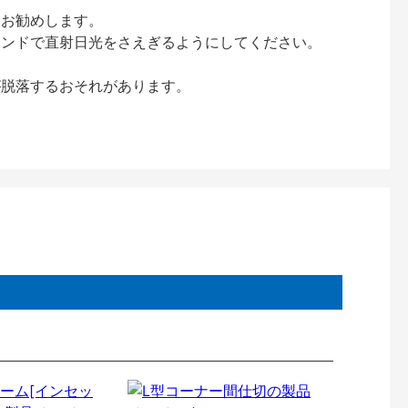
をお勧めします。
インドで直射日光をさえぎるようにしてください。
が脱落するおそれがあります。