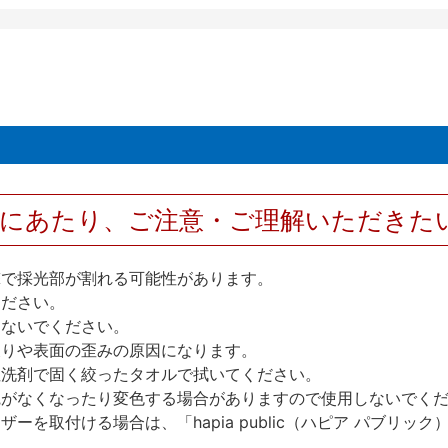
用にあたり、ご注意・ご理解いただきた
撃で採光部が割れる可能性があります。
ください。
しないでください。
反りや表面の歪みの原因になります。
性洗剤で固く絞ったタオルで拭いてください。
艶がなくなったり変色する場合がありますので使用しないでく
を取付ける場合は、「hapia public（ハピア パブリ