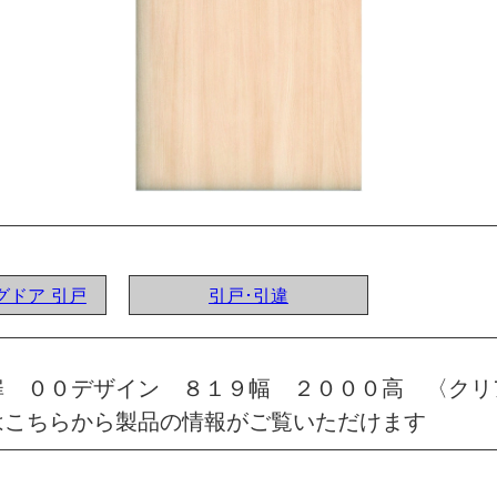
ングドア 引戸
引戸･引違
扉 ００デザイン ８１９幅 ２０００高 〈クリ
はこちらから製品の情報がご覧いただけます