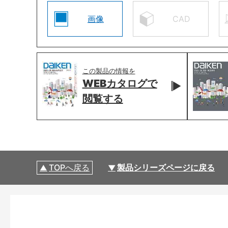
画像
CAD
この製品の情報を
WEBカタログで
閲覧する
TOPへ戻る
製品シリーズページに戻る