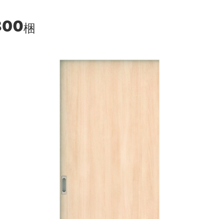
800
梱