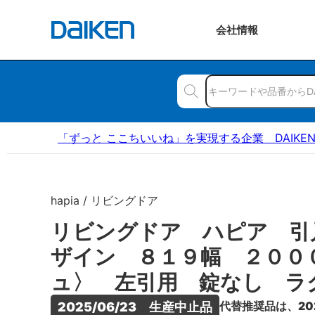
会社
情報
「ずっと ここちいいね」を実現する企業 DAIKE
hapia / リビングドア
リビングドア ハピア 引
ザイン ８１９幅 ２００
ュ〉 左引用 錠なし ラ
代替推奨品は、20
2025/06/23　生産中止品