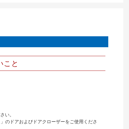
いこと
ださい。
ック）」のドアおよびドアクローザーをご使用くださ