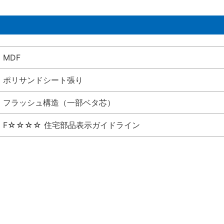
MDF
ポリサンドシート張り
フラッシュ構造（一部ベタ芯）
F☆☆☆☆ 住宅部品表示ガイドライン