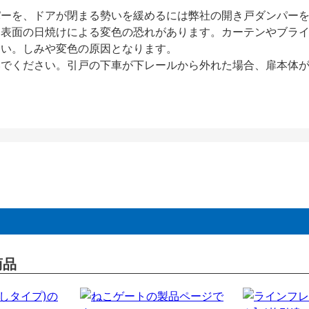
パーを、ドアが閉まる勢いを緩めるには弊社の開き戸ダンパー
、表面の日焼けによる変色の恐れがあります。カーテンやブラ
さい。しみや変色の原因となります。
いでください。引戸の下車が下レールから外れた場合、扉本体
商品