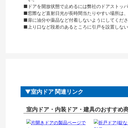
■ドアを開放状態で止めるには弊社のドアストッ
■窓際など直射日光が長時間当たりやすい場所は
■扉に油分や薬品など付着しないようにしてくだ
■上り口など段差のあるところに引戸を設置しな
室内ドア 関連リンク
室内ドア・内装ドア・建具のおすすめ