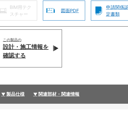
BIM用テク
申請関係
図面PDF
スチャー
定書類
この製品の
設計・施工情報を
確認する
製品仕様
関連部材・関連情報