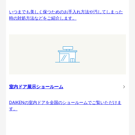
いつまでも美しく保つためのお手入れ方法や汚してしまった
時の対処方法などをご紹介します。
室内ドア展示ショールーム
DAIKENの室内ドアを全国のショールームでご覧いただけま
す。