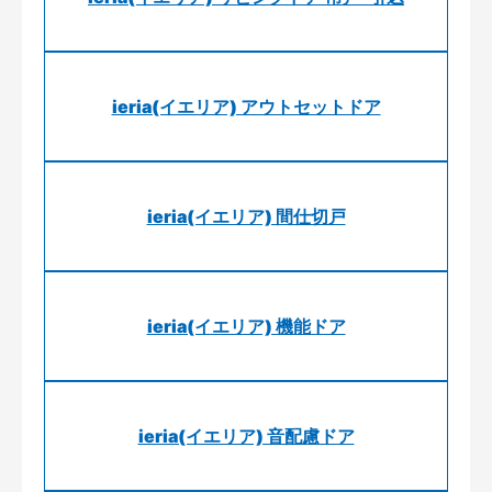
ieria(イエリア) アウトセットドア
ieria(イエリア) 間仕切戸
ieria(イエリア) 機能ドア
ieria(イエリア) 音配慮ドア