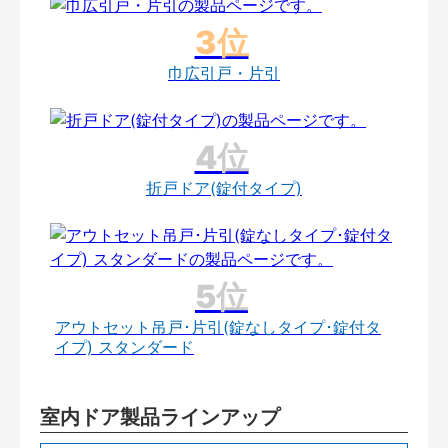
巾広引戸・片引
折戸ドア(錠付タイプ)
アウトセット吊戸･片引(錠なしタイプ･錠付タ
イプ) スタンダード
室内ドア製品ラインアップ