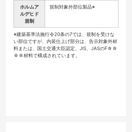
ホルムア
規制対象外部位製品※
ルデヒド
規制
※建築基準法施行令20条の7では、規制を受けな
い部位ですが、内装仕上げ部分は、告示対象外材
料または、国土交通大臣認定、JIS、JASのF☆☆
☆☆材料で構成されています。