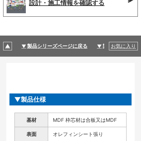
設計・施工情報を
確認する
製品シリーズページに戻る
製品仕様
お気に入り
製品仕様
基材
MDF 枠芯材は合板又はMDF
表面
オレフィンシート張り