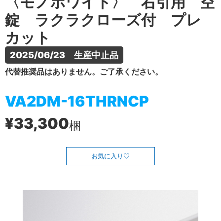
〈モノホワイト〉 右引用 空
錠 ラクラクローズ付 プレ
カット
2025/06/23　生産中止品
代替推奨品はありません。ご了承ください。
VA2DM-16THRNCP
¥33,300
梱
お気に入り