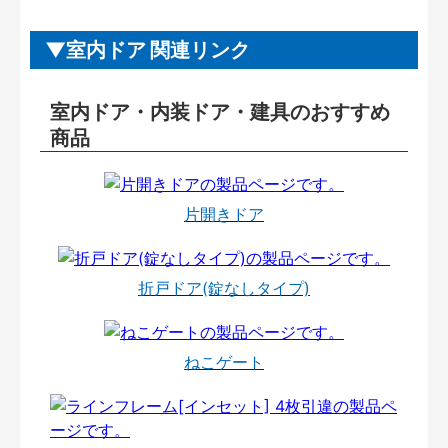
室内ドア 関連リンク
室内ドア・内装ドア・建具のおすすめ
商品
片開きドア
折戸ドア(錠なしタイプ)
ねこゲート