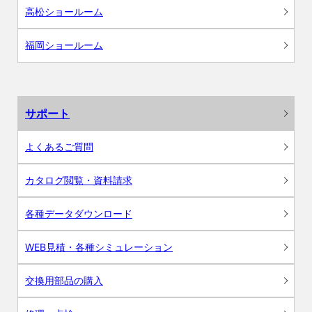
高松ショールーム
福岡ショールーム
サポート
よくあるご質問
カタログ閲覧・資料請求
各種データダウンロード
WEB見積・各種シミュレーション
交換用部品の購入