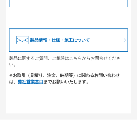
製品情報・仕様・施工について
製品に関するご質問、ご相談はこちらからお問合せくださ
い。
※お取引（見積り、注文、納期等）に関わるお問い合わせ
は、
弊社営業窓口
までお願いいたします。