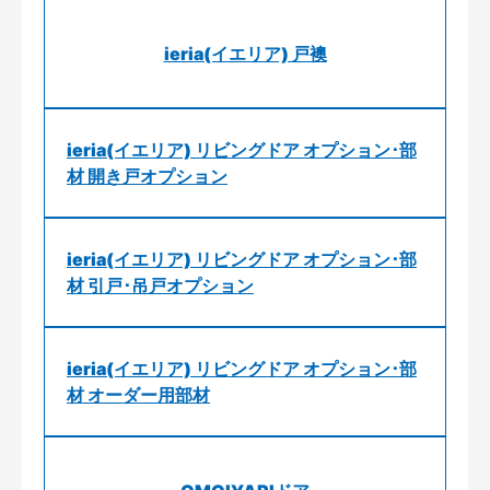
ieria(イエリア) 戸襖
ieria(イエリア) リビングドア オプション･部
材 開き戸オプション
ieria(イエリア) リビングドア オプション･部
材 引戸･吊戸オプション
ieria(イエリア) リビングドア オプション･部
材 オーダー用部材