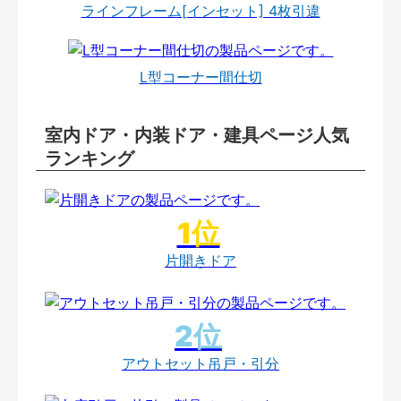
ラインフレーム[インセット] 4枚引違
L型コーナー間仕切
室内ドア・内装ドア・建具ページ人気
ランキング
片開きドア
アウトセット吊戸・引分