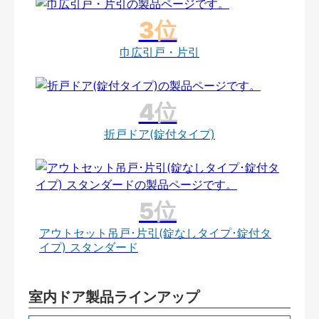
巾広引戸・片引
折戸ドア(錠付タイプ)
アウトセット吊戸･片引(錠なしタイプ･錠付タ
イプ) スタンダード
室内ドア製品ラインアップ