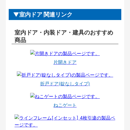
室内ドア 関連リンク
室内ドア・内装ドア・建具のおすすめ
商品
片開きドア
折戸ドア(錠なしタイプ)
ねこゲート