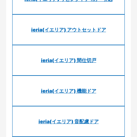
ieria(イエリア) アウトセットドア
ieria(イエリア) 間仕切戸
ieria(イエリア) 機能ドア
ieria(イエリア) 音配慮ドア