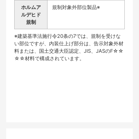
ホルムア
規制対象外部位製品※
ルデヒド
規制
※建築基準法施行令20条の7では、規制を受けな
い部位ですが、内装仕上げ部分は、告示対象外材
料または、国土交通大臣認定、JIS、JASのF☆☆
☆☆材料で構成されています。