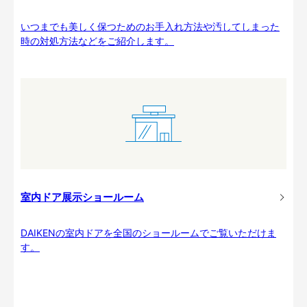
いつまでも美しく保つためのお手入れ方法や汚してしまった
時の対処方法などをご紹介します。
室内ドア展示ショールーム
DAIKENの室内ドアを全国のショールームでご覧いただけま
す。