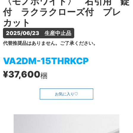
〈モノホワイト〉 右引用 錠
付 ラクラクローズ付 プレ
カット
2025/06/23　生産中止品
代替推奨品はありません。ご了承ください。
VA2DM-15THRKCP
¥37,600
梱
お気に入り