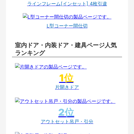
ラインフレーム[インセット] 4枚引違
L型コーナー間仕切
室内ドア・内装ドア・建具ページ人気
ランキング
片開きドア
アウトセット吊戸・引分