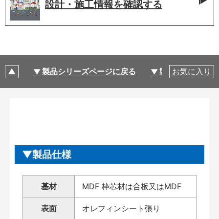
設計・施工情報を
確認する
製品シリーズページに戻る
製品仕様
お気に入り
製品仕様
基材
MDF 枠芯材は合板又はMDF
表面
オレフィンシート張り