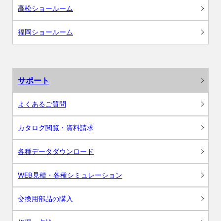
高松ショールーム
福岡ショールーム
サポート
よくあるご質問
カタログ閲覧・資料請求
各種データダウンロード
WEB見積・各種シミュレーション
交換用部品の購入