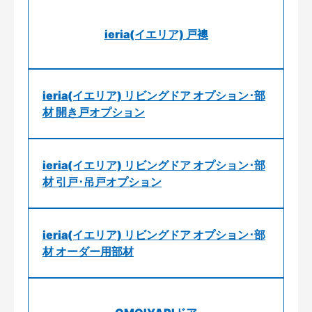
ieria(イエリア) 戸襖
ieria(イエリア) リビングドア オプション･部
材 開き戸オプション
ieria(イエリア) リビングドア オプション･部
材 引戸･吊戸オプション
ieria(イエリア) リビングドア オプション･部
材 オーダー用部材