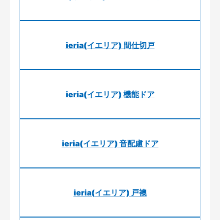
ieria(イエリア) 間仕切戸
ieria(イエリア) 機能ドア
ieria(イエリア) 音配慮ドア
ieria(イエリア) 戸襖