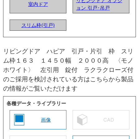
リビングドア オプシ
室内ドア
ョン 引戸･吊戸
スリム枠(引戸)
リビングドア ハピア 引戸・片引 枠 スリ
ム枠１６３ １４５０幅 ２０００高 〈モノ
ホワイト〉 左引用 錠付 ラクラクローズ付
のご採用を検討されている方はこちらから製品
の情報がご覧いただけます
各種データ・ライブラリー
画像
CAD