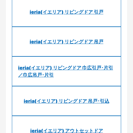
ieria(イエリア) リビングドア 引戸
ieria(イエリア) リビングドア 吊戸
ieria(イエリア) リビングドア 巾広引戸･片引
／巾広吊戸･片引
ieria(イエリア) リビングドア 吊戸･引込
ieria(イエリア) アウトセットドア