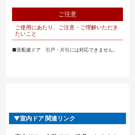
ご注意
ご使用にあたり、ご注意・ご理解いただき
たいこと
■音配慮ドア 引戸・片引には対応できません。
室内ドア 関連リンク