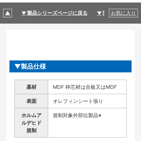
製品シリーズページに戻る
製品仕様
お気に入り
製品仕様
基材
MDF 枠芯材は合板又はMDF
表面
オレフィンシート張り
ホルムア
規制対象外部位製品※
ルデヒド
規制