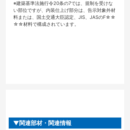
※建築基準法施行令20条の7では、規制を受けな
い部位ですが、内装仕上げ部分は、告示対象外材
料または、国土交通大臣認定、JIS、JASのF☆☆
☆☆材料で構成されています。
関連部材・関連情報