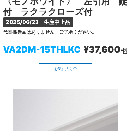
〈モノホワイト〉 左引用 錠
付 ラクラクローズ付
2025/06/23　生産中止品
代替推奨品はありません。ご了承ください。
VA2DM-15THLKC
¥37,600
梱
お気に入り