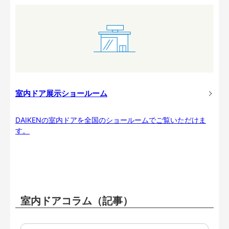
室内ドア展示ショールーム
DAIKENの室内ドアを全国のショールームでご覧いただけま
す。
室内ドアコラム（記事）