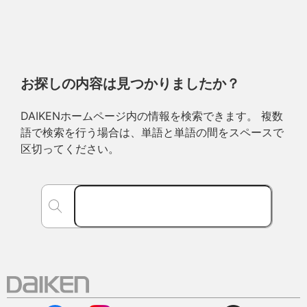
お探しの内容は見つかりましたか？
DAIKENホームページ内の情報を検索できます。 複数
語で検索を行う場合は、単語と単語の間をスペースで
区切ってください。