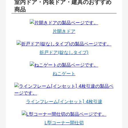
室内ドア・内装ドア・建具のおすすめ
商品
片開きドア
折戸ドア(錠なしタイプ)
ねこゲート
ラインフレーム[インセット] 4枚引違
L型コーナー間仕切