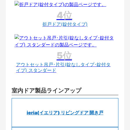
折戸ドア(錠付タイプ)
アウトセット吊戸･片引(錠なしタイプ･錠付タ
イプ) スタンダード
室内ドア製品ラインアップ
ieria(イエリア) リビングドア 開き戸