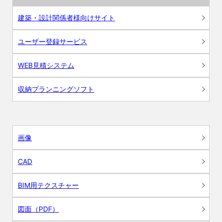
建築・設計関係者様向けサイト
ユーザー登録サービス
WEB見積システム
収納プランニングソフト
画像
CAD
BIM用テクスチャー
図面（PDF）