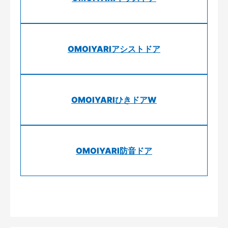
OMOIYARIアシストドア
OMOIYARIひきドアW
OMOIYARI防音ドア