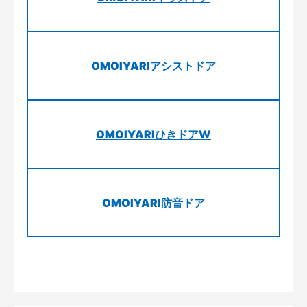
OMOIYARIアシストドア
OMOIYARIひきドアW
OMOIYARI防音ドア