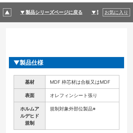
製品シリーズページに戻る
製品仕様
お気に入り
製品仕様
基材
MDF 枠芯材は合板又はMDF
表面
オレフィンシート張り
ホルムア
規制対象外部位製品※
ルデヒド
規制