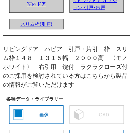
リビングドア オプシ
室内ドア
ョン 引戸･吊戸
スリム枠(引戸)
リビングドア ハピア 引戸・片引 枠 スリ
ム枠１４８ １３１５幅 ２０００高 〈モノ
ホワイト〉 右引用 錠付 ラクラクローズ付
のご採用を検討されている方はこちらから製品
の情報がご覧いただけます
各種データ・ライブラリー
画像
CAD