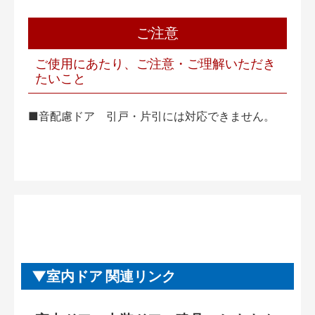
ご注意
ご使用にあたり、ご注意・ご理解いただき
たいこと
■音配慮ドア 引戸・片引には対応できません。
室内ドア 関連リンク