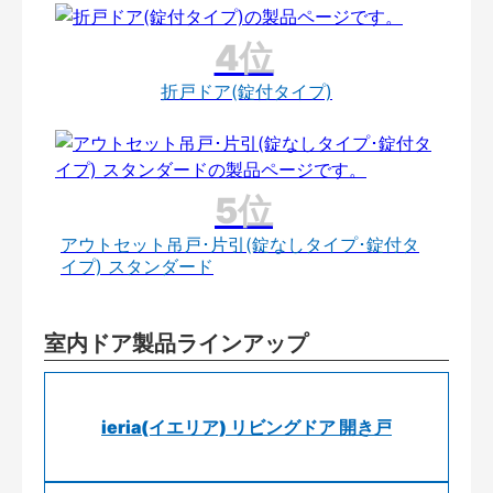
折戸ドア(錠付タイプ)
アウトセット吊戸･片引(錠なしタイプ･錠付タ
イプ) スタンダード
室内ドア製品ラインアップ
ieria(イエリア) リビングドア 開き戸