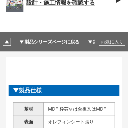
設計・施工情報を
確認する
製品シリーズページに戻る
製品仕様
お気に入り
製品仕様
基材
MDF 枠芯材は合板又はMDF
表面
オレフィンシート張り