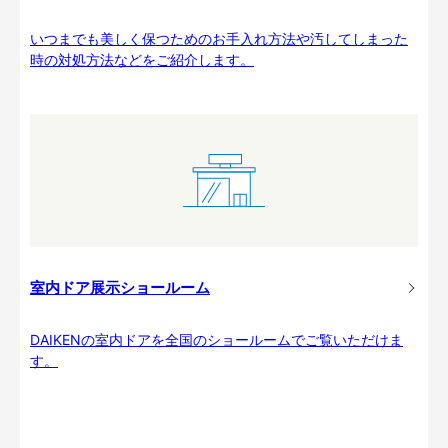
いつまでも美しく保つためのお手入れ方法や汚してしまった
時の対処方法などをご紹介します。
室内ドア展示ショールーム
DAIKENの室内ドアを全国のショールームでご覧いただけま
す。