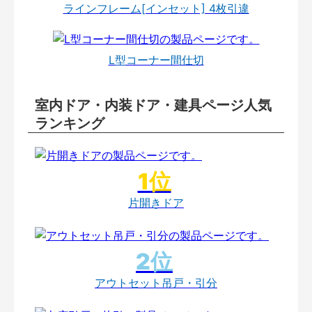
ラインフレーム[インセット] 4枚引違
L型コーナー間仕切
室内ドア・内装ドア・建具ページ人気
ランキング
片開きドア
アウトセット吊戸・引分