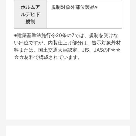
ホルムア
規制対象外部位製品※
ルデヒド
規制
※建築基準法施行令20条の7では、規制を受けな
い部位ですが、内装仕上げ部分は、告示対象外材
料または、国土交通大臣認定、JIS、JASのF☆☆
☆☆材料で構成されています。