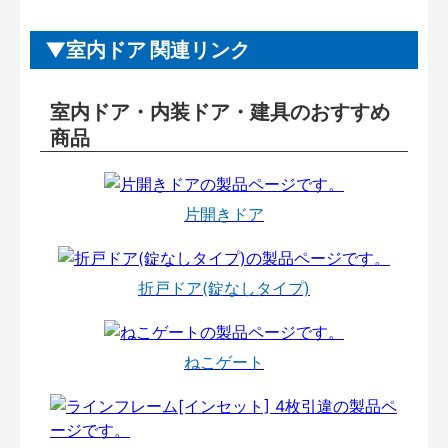
室内ドア 関連リンク
室内ドア・内装ドア・建具のおすすめ
商品
片開きドア
折戸ドア(錠なしタイプ)
ねこゲート