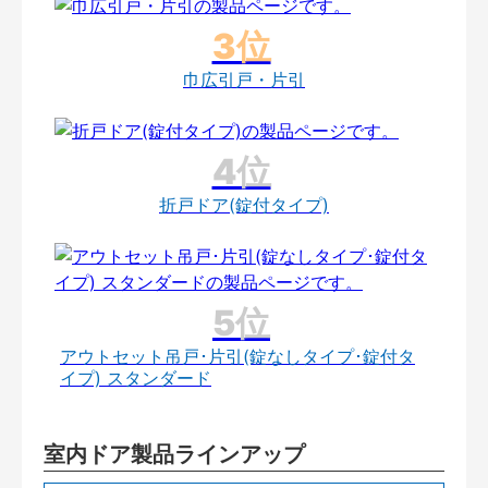
巾広引戸・片引
折戸ドア(錠付タイプ)
アウトセット吊戸･片引(錠なしタイプ･錠付タ
イプ) スタンダード
室内ドア製品ラインアップ