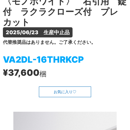
〈モノホワイト〉 右引用 錠
付 ラクラクローズ付 プレ
カット
2025/06/23　生産中止品
代替推奨品はありません。ご了承ください。
VA2DL-16THRKCP
¥37,600
梱
お気に入り