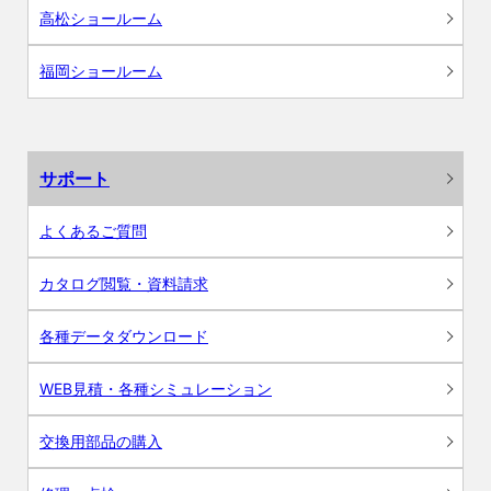
高松ショールーム
福岡ショールーム
サポート
よくあるご質問
カタログ閲覧・資料請求
各種データダウンロード
WEB見積・各種シミュレーション
交換用部品の購入