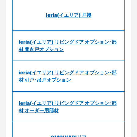
ieria(イエリア) 戸襖
ieria(イエリア) リビングドア オプション･部
材 開き戸オプション
ieria(イエリア) リビングドア オプション･部
材 引戸･吊戸オプション
ieria(イエリア) リビングドア オプション･部
材 オーダー用部材