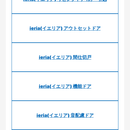
ieria(イエリア) アウトセットドア
ieria(イエリア) 間仕切戸
ieria(イエリア) 機能ドア
ieria(イエリア) 音配慮ドア