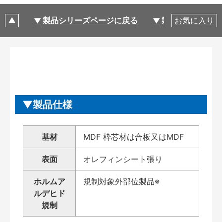
製品シリーズページに戻る
製品仕様
お気に入り
製品仕様
基材
MDF 枠芯材は合板又はMDF
表面
オレフィンシート張り
ホルムア
規制対象外部位製品※
ルデヒド
規制