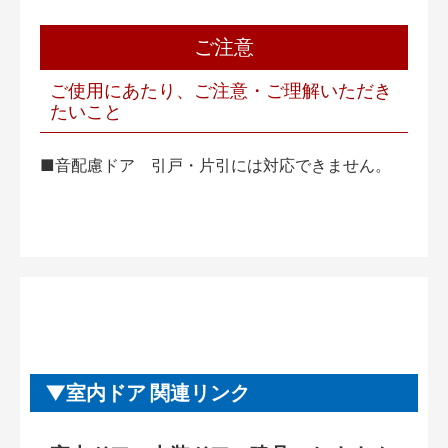
ご注意
ご使用にあたり、ご注意・ご理解いただき
たいこと
■音配慮ドア 引戸・片引には対応できません。
室内ドア 関連リンク