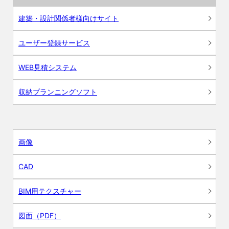
建築・設計関係者様向けサイト
ユーザー登録サービス
WEB見積システム
収納プランニングソフト
画像
CAD
BIM用テクスチャー
図面（PDF）