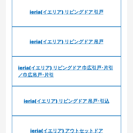
ieria(イエリア) リビングドア 引戸
ieria(イエリア) リビングドア 吊戸
ieria(イエリア) リビングドア 巾広引戸･片引
／巾広吊戸･片引
ieria(イエリア) リビングドア 吊戸･引込
ieria(イエリア) アウトセットドア