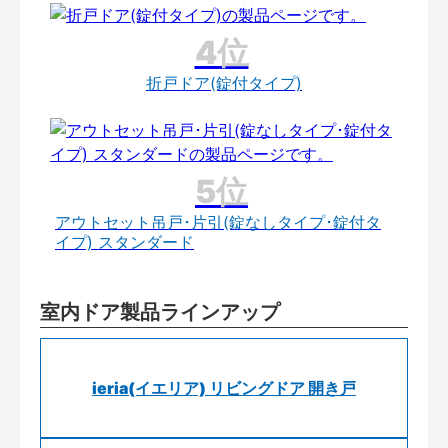
折戸ドア(錠付タイプ)
アウトセット吊戸･片引(錠なしタイプ･錠付タ
イプ) スタンダード
室内ドア製品ラインアップ
ieria(イエリア) リビングドア 開き戸