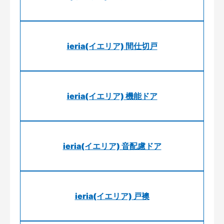
ieria(イエリア) 間仕切戸
ieria(イエリア) 機能ドア
ieria(イエリア) 音配慮ドア
ieria(イエリア) 戸襖