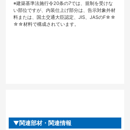
※建築基準法施行令20条の7では、規制を受けな
い部位ですが、内装仕上げ部分は、告示対象外材
料または、国土交通大臣認定、JIS、JASのF☆☆
☆☆材料で構成されています。
関連部材・関連情報