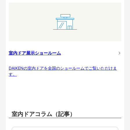
室内ドア展示ショールーム
DAIKENの室内ドアを全国のショールームでご覧いただけま
す。
室内ドアコラム（記事）