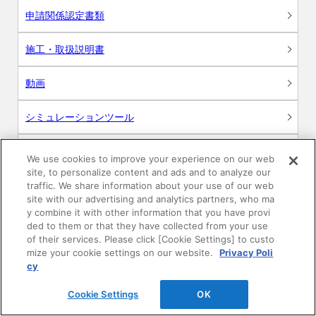
申請関係認定書類
施工・取扱説明書
動画
シミュレーションツール
24時間換気システム〈エアスマート〉
簡易設計見積ソフト
We use cookies to improve your experience on our web
site, to personalize content and ads and to analyze our
R&Dセンター環境測定・分析サービス
traffic. We share information about your use of our web
site with our advertising and analytics partners, who ma
y combine it with other information that you have provi
商品マスター申し込み
ded to them or that they have collected from your use
of their services. Please click [Cookie Settings] to custo
mize your cookie settings on our website.
Privacy Poli
cy
Cookie Settings
OK