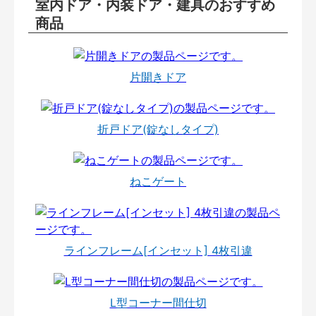
室内ドア・内装ドア・建具のおすすめ
商品
片開きドア
折戸ドア(錠なしタイプ)
ねこゲート
ラインフレーム[インセット] 4枚引違
L型コーナー間仕切