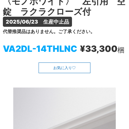
〈モノホワイト〉 左引用 空
錠 ラクラクローズ付
2025/06/23　生産中止品
代替推奨品はありません。ご了承ください。
VA2DL-14THLNC
¥33,300
梱
お気に入り