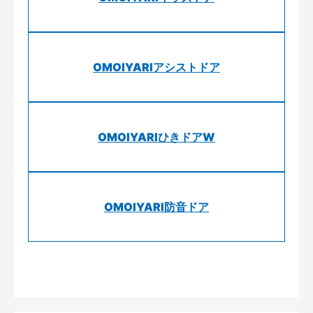
OMOIYARIアシストドア
OMOIYARIひきドアW
OMOIYARI防音ドア