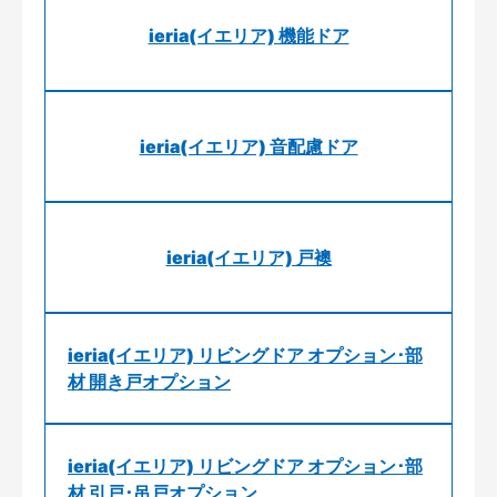
ieria(イエリア) 機能ドア
ieria(イエリア) 音配慮ドア
ieria(イエリア) 戸襖
ieria(イエリア) リビングドア オプション･部
材 開き戸オプション
ieria(イエリア) リビングドア オプション･部
材 引戸･吊戸オプション