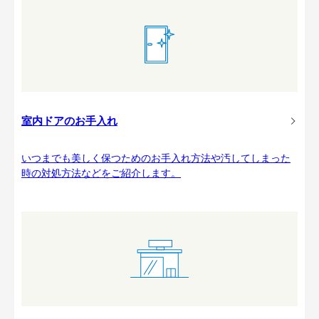
室内ドアのお手入れ
いつまでも美しく保つためのお手入れ方法や汚してしまった
時の対処方法などをご紹介します。