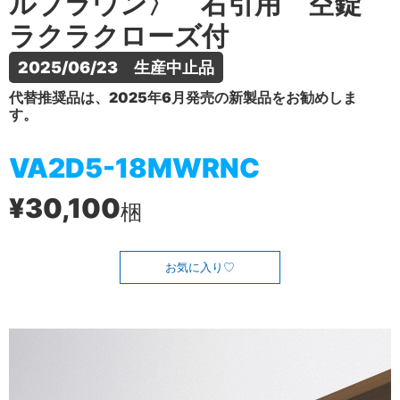
ルブラウン〉 右引用 空錠
ラクラクローズ付
2025/06/23　生産中止品
代替推奨品は、2025年6月発売の新製品をお勧めしま
す。
VA2D5-18MWRNC
¥30,100
梱
お気に入り