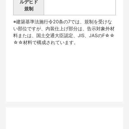
ルデヒド
規制
※建築基準法施行令20条の7では、規制を受けな
い部位ですが、内装仕上げ部分は、告示対象外材
料または、国土交通大臣認定、JIS、JASのF☆☆
☆☆材料で構成されています。