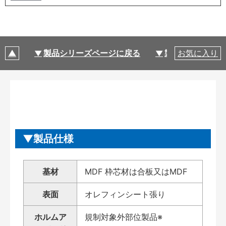
製品シリーズページに戻る
製品仕様
お気に入り
製品仕様
基材
MDF 枠芯材は合板又はMDF
表面
オレフィンシート張り
ホルムア
規制対象外部位製品※