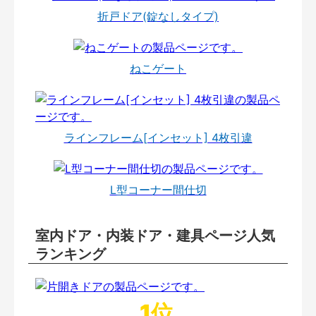
折戸ドア(錠なしタイプ)
ねこゲート
ラインフレーム[インセット] 4枚引違
L型コーナー間仕切
室内ドア・内装ドア・建具ページ人気
ランキング