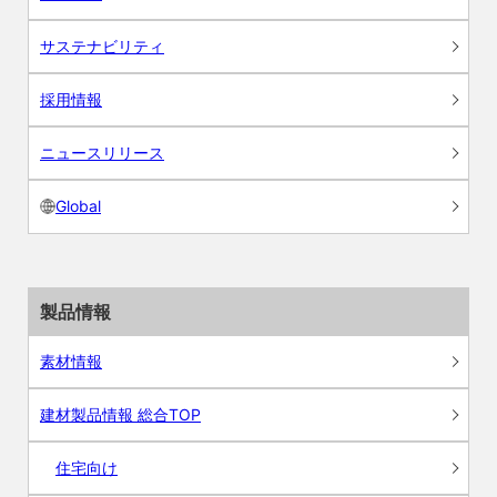
サステナビリティ
採用情報
ニュースリリース
Global
製品情報
素材情報
建材製品情報 総合TOP
住宅向け