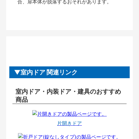
合、扉本体が脱落するおそれがあります。
室内ドア 関連リンク
室内ドア・内装ドア・建具のおすすめ
商品
片開きドア