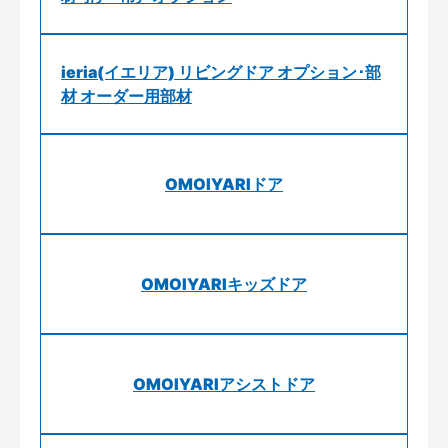
ieria(イエリア) リビングドア オプション･部
材 オーダー用部材
OMOIYARIドア
OMOIYARIキッズドア
OMOIYARIアシストドア