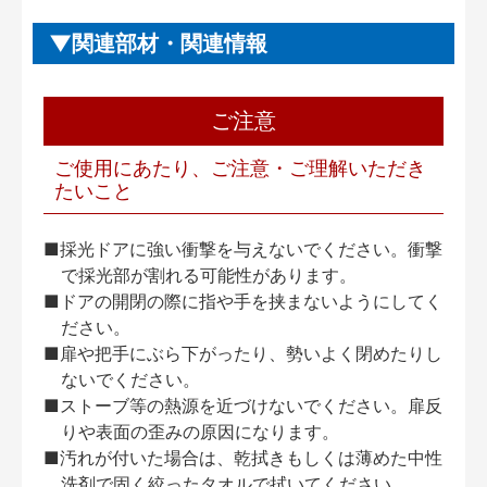
関連部材・関連情報
ご注意
ご使用にあたり、ご注意・ご理解いただき
たいこと
■採光ドアに強い衝撃を与えないでください。衝撃
で採光部が割れる可能性があります。
■ドアの開閉の際に指や手を挟まないようにしてく
ださい。
■扉や把手にぶら下がったり、勢いよく閉めたりし
ないでください。
■ストーブ等の熱源を近づけないでください。扉反
りや表面の歪みの原因になります。
■汚れが付いた場合は、乾拭きもしくは薄めた中性
洗剤で固く絞ったタオルで拭いてください。