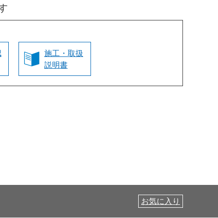
す
認
施工・取扱
説明書
お気に入り