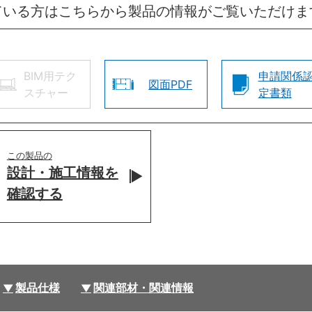
ている方はこちらから製品の情報がご覧いただけま
BIM用テク
申請関係
図面PDF
スチャー
定書類
この製品の
設計・施工情報を
確認する
製品仕様
関連部材・関連情報