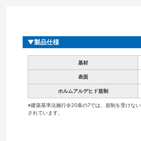
製品仕様
基材
表面
ホルムアルデヒド規制
※建築基準法施行令20条の7では、規制を受けな
されています。