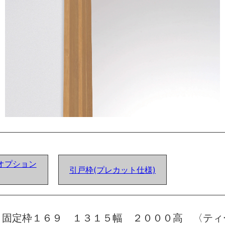
オプション
引戸枠(プレカット仕様)
 固定枠１６９ １３１５幅 ２０００高 〈ティ