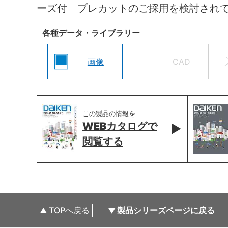
ーズ付 プレカットのご採用を検討され
各種データ・ライブラリー
画像
CAD
この製品の情報を
WEBカタログで
閲覧する
TOPへ戻る
製品シリーズページに戻る