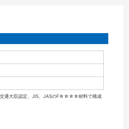
通大臣認定、JIS、JASのF☆☆☆☆材料で構成