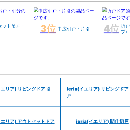
セット吊戸・
折戸
巾広引戸・片引
プ)
a(イエリア) リビングドア 引
ieria(イエリア) リビングドア
戸
a(イエリア) アウトセットドア
ieria(イエリア) 間仕切戸