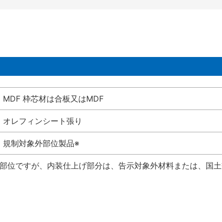
MDF 枠芯材は合板又はMDF
オレフィンシート張り
規制対象外部位製品※
い部位ですが、内装仕上げ部分は、告示対象外材料または、国土交