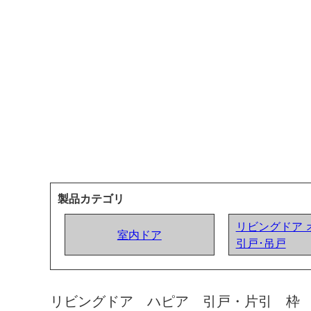
製品カテゴリ
リビングドア 
室内ドア
引戸･吊戸
リビングドア ハピア 引戸・片引 枠