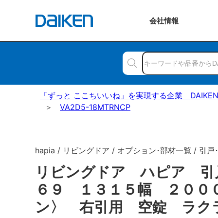
会社
情報
「ずっと ここちいいね」を実現する企業 DAIKE
VA2D5-18MTRNCP
hapia / リビングドア / オプション･部材一覧 / 引戸
リビングドア ハピア 引
６９ １３１５幅 ２００
ン〉 右引用 空錠 ラク