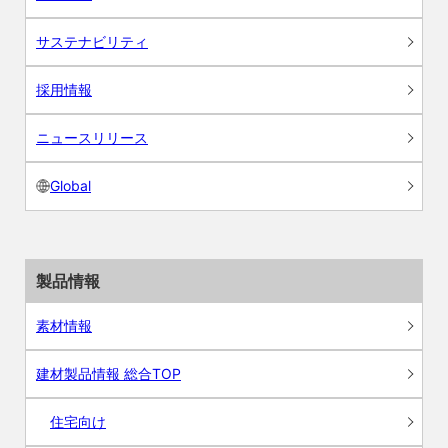
サステナビリティ
採用情報
ニュースリリース
Global
製品情報
素材情報
建材製品情報 総合TOP
住宅向け