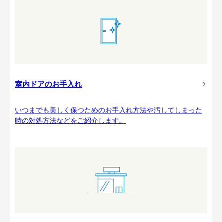
室内ドアのお手入れ
いつまでも美しく保つためのお手入れ方法や汚してしまった
時の対処方法などをご紹介します。