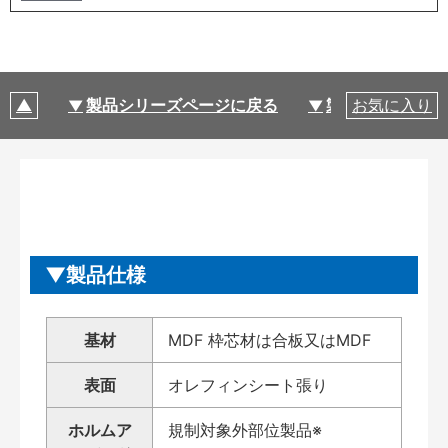
製品シリーズページに戻る
製品仕様
お気に入り
製品仕様
基材
MDF 枠芯材は合板又はMDF
表面
オレフィンシート張り
ホルムア
規制対象外部位製品※