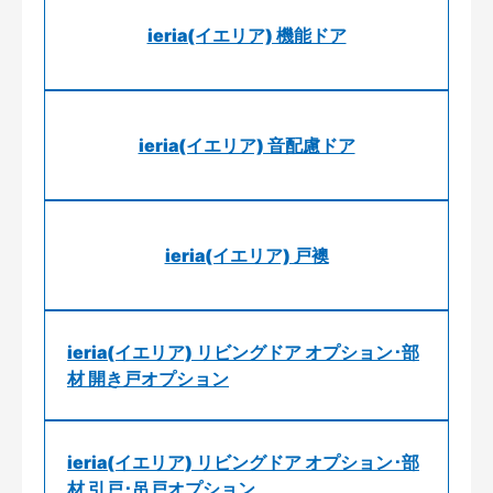
ieria(イエリア) 機能ドア
ieria(イエリア) 音配慮ドア
ieria(イエリア) 戸襖
ieria(イエリア) リビングドア オプション･部
材 開き戸オプション
ieria(イエリア) リビングドア オプション･部
材 引戸･吊戸オプション