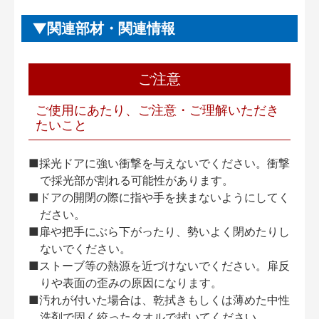
関連部材・関連情報
ご注意
ご使用にあたり、ご注意・ご理解いただき
たいこと
■採光ドアに強い衝撃を与えないでください。衝撃
で採光部が割れる可能性があります。
■ドアの開閉の際に指や手を挟まないようにしてく
ださい。
■扉や把手にぶら下がったり、勢いよく閉めたりし
ないでください。
■ストーブ等の熱源を近づけないでください。扉反
りや表面の歪みの原因になります。
■汚れが付いた場合は、乾拭きもしくは薄めた中性
洗剤で固く絞ったタオルで拭いてください。