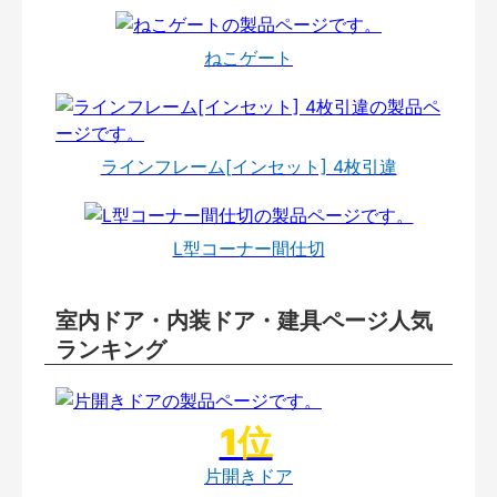
ねこゲート
ラインフレーム[インセット] 4枚引違
L型コーナー間仕切
室内ドア・内装ドア・建具ページ人気
ランキング
片開きドア