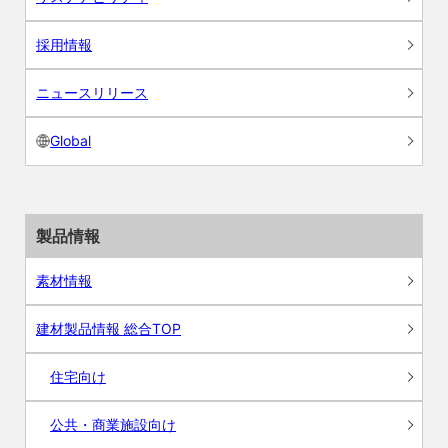
採用情報
ニュースリリース
Global
製品情報
素材情報
建材製品情報 総合TOP
住宅向け
公共・商業施設向け