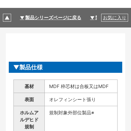
製品シリーズページに戻る
製品仕様
お気に入り
製品仕様
基材
MDF 枠芯材は合板又はMDF
表面
オレフィンシート張り
ホルムア
規制対象外部位製品※
ルデヒド
規制