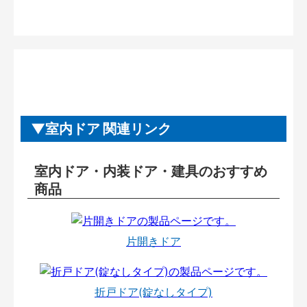
室内ドア 関連リンク
室内ドア・内装ドア・建具のおすすめ
商品
片開きドア
折戸ドア(錠なしタイプ)