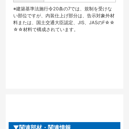
※建築基準法施行令20条の7では、規制を受けな
い部位ですが、内装仕上げ部分は、告示対象外材
料または、国土交通大臣認定、JIS、JASのF☆☆
☆☆材料で構成されています。
関連部材・関連情報