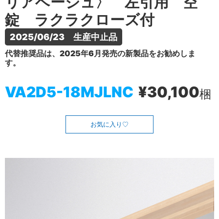
リアベージュ〉 左引用 空
錠 ラクラクローズ付
2025/06/23　生産中止品
代替推奨品は、2025年6月発売の新製品をお勧めしま
す。
VA2D5-18MJLNC
¥30,100
梱
お気に入り