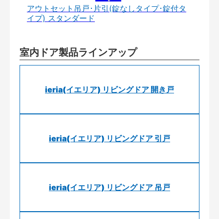
アウトセット吊戸･片引(錠なしタイプ･錠付タ
イプ) スタンダード
室内ドア製品ラインアップ
ieria(イエリア) リビングドア 開き戸
ieria(イエリア) リビングドア 引戸
ieria(イエリア) リビングドア 吊戸