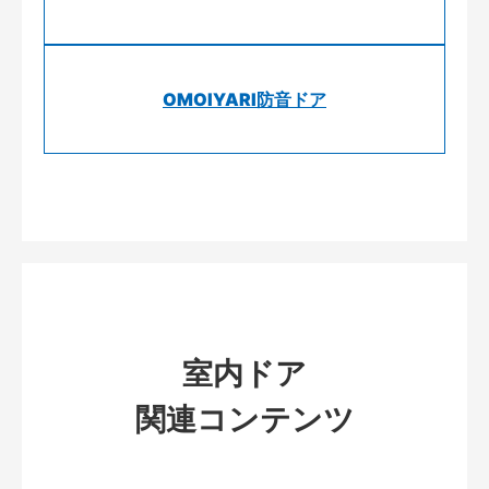
OMOIYARI防音ドア
室内ドア
関連コンテンツ