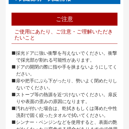
ご注意
ご使用にあたり、ご注意・ご理解いただき
たいこと
■採光ドアに強い衝撃を与えないでください。衝撃
で採光部が割れる可能性があります。
■ドアの開閉の際に指や手を挟まないようにしてく
ださい。
■扉や把手にぶら下がったり、勢いよく閉めたりし
ないでください。
■ストーブ等の熱源を近づけないでください。扉反
りや表面の歪みの原因になります。
■汚れが付いた場合は、乾拭きもしくは薄めた中性
洗剤で固く絞ったタオルで拭いてください。
■シンナー・ベンジンなどを使用すると、表面の艶