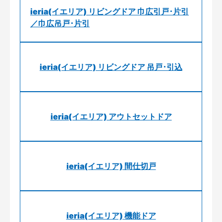
ieria(イエリア) リビングドア 巾広引戸･片引
／巾広吊戸･片引
ieria(イエリア) リビングドア 吊戸･引込
ieria(イエリア) アウトセットドア
ieria(イエリア) 間仕切戸
ieria(イエリア) 機能ドア