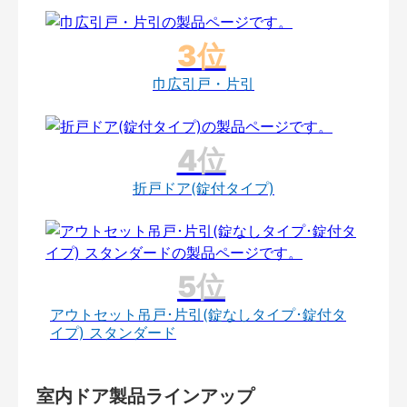
巾広引戸・片引
折戸ドア(錠付タイプ)
アウトセット吊戸･片引(錠なしタイプ･錠付タ
イプ) スタンダード
室内ドア製品ラインアップ