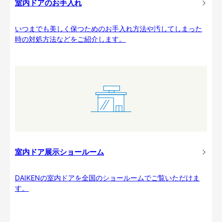
室内ドアのお手入れ
いつまでも美しく保つためのお手入れ方法や汚してしまった
時の対処方法などをご紹介します。
室内ドア展示ショールーム
DAIKENの室内ドアを全国のショールームでご覧いただけま
す。