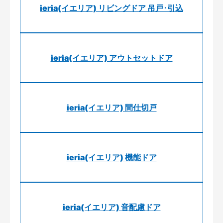
ieria(イエリア) リビングドア 吊戸･引込
ieria(イエリア) アウトセットドア
ieria(イエリア) 間仕切戸
ieria(イエリア) 機能ドア
ieria(イエリア) 音配慮ドア