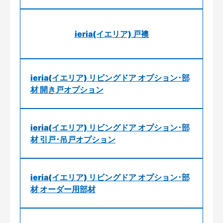
ieria(イエリア) 戸襖
ieria(イエリア) リビングドア オプション･部
材 開き戸オプション
ieria(イエリア) リビングドア オプション･部
材 引戸･吊戸オプション
ieria(イエリア) リビングドア オプション･部
材 オーダー用部材