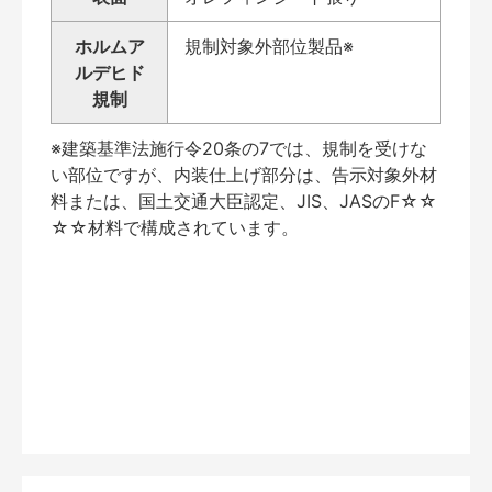
ホルムア
規制対象外部位製品※
ルデヒド
規制
※建築基準法施行令20条の7では、規制を受けな
い部位ですが、内装仕上げ部分は、告示対象外材
料または、国土交通大臣認定、JIS、JASのF☆☆
☆☆材料で構成されています。