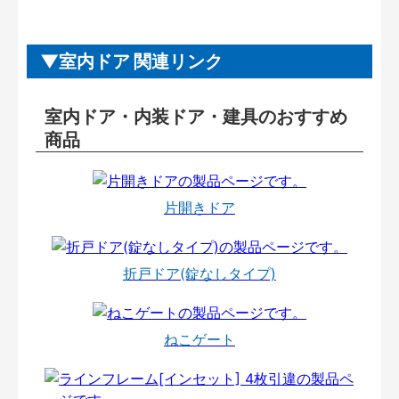
室内ドア 関連リンク
室内ドア・内装ドア・建具のおすすめ
商品
片開きドア
折戸ドア(錠なしタイプ)
ねこゲート