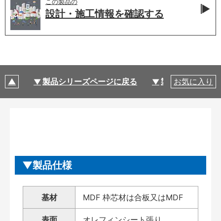
この製品の
設計・施工情報を
確認する
製品シリーズページに戻る
製品仕様
お気に入り
製品仕様
基材
MDF 枠芯材は合板又はMDF
表面
オレフィンシート張り