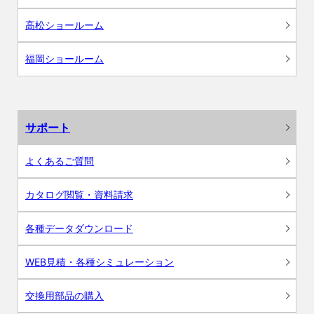
高松ショールーム
福岡ショールーム
サポート
よくあるご質問
カタログ閲覧・資料請求
各種データダウンロード
WEB見積・各種シミュレーション
交換用部品の購入