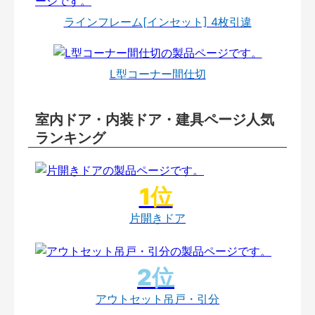
ラインフレーム[インセット] 4枚引違
L型コーナー間仕切
室内ドア・内装ドア・建具ページ人気
ランキング
片開きドア
アウトセット吊戸・引分