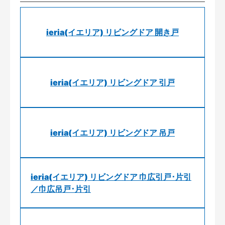
ieria(イエリア) リビングドア 開き戸
ieria(イエリア) リビングドア 引戸
ieria(イエリア) リビングドア 吊戸
ieria(イエリア) リビングドア 巾広引戸･片引
／巾広吊戸･片引