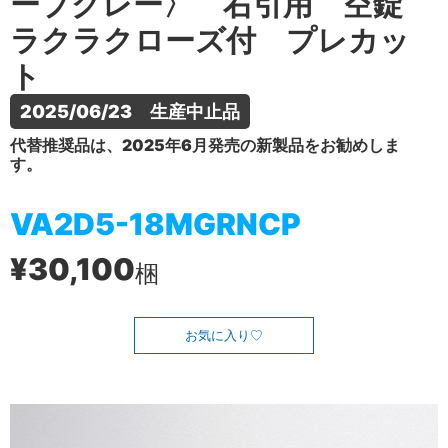
ープグレー〉 右引用 空錠
ラクラクローズ付 プレカッ
ト
2025/06/23　生産中止品
代替推奨品は、2025年6月発売の新製品をお勧めしま
す。
VA2D5-18MGRNCP
¥30,100
梱
お気に入り