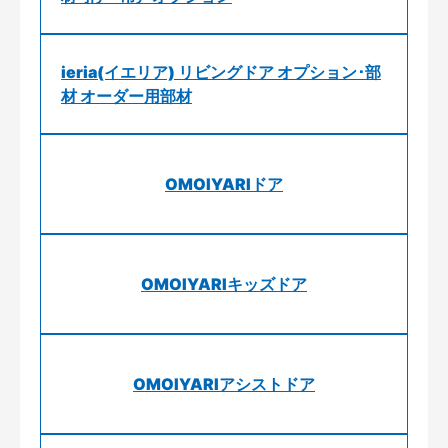
ieria(イエリア) リビングドア オプション･部
材 オーダー用部材
OMOIYARIドア
OMOIYARIキッズドア
OMOIYARIアシストドア