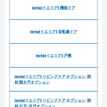
ieria(イエリア) 機能ドア
ieria(イエリア) 音配慮ドア
ieria(イエリア) 戸襖
ieria(イエリア) リビングドア オプション･部
材 開き戸オプション
ieria(イエリア) リビングドア オプション･部
材 引戸･吊戸オプション