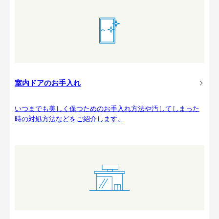
室内ドアのお手入れ
いつまでも美しく保つためのお手入れ方法や汚してしまった
時の対処方法などをご紹介します。