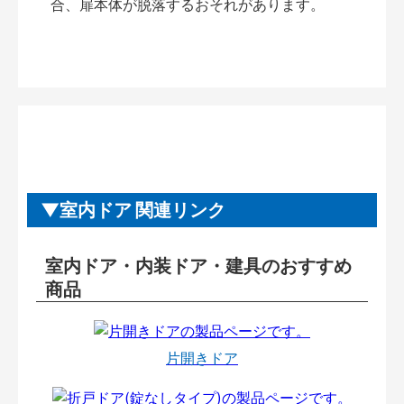
合、扉本体が脱落するおそれがあります。
室内ドア 関連リンク
室内ドア・内装ドア・建具のおすすめ
商品
片開きドア