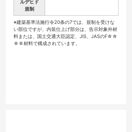
ルデヒド
規制
※建築基準法施行令20条の7では、規制を受けな
い部位ですが、内装仕上げ部分は、告示対象外材
料または、国土交通大臣認定、JIS、JASのF☆☆
☆☆材料で構成されています。