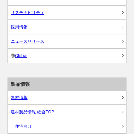
サステナビリティ
採用情報
ニュースリリース
Global
製品情報
素材情報
建材製品情報 総合TOP
住宅向け