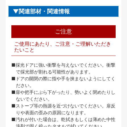
関連部材・関連情報
ご注意
ご使用にあたり、ご注意・ご理解いただき
たいこと
■採光ドアに強い衝撃を与えないでください。衝撃
で採光部が割れる可能性があります。
■ドアの開閉の際に指や手を挟まないようにしてく
ださい。
■扉や把手にぶら下がったり、勢いよく閉めたりし
ないでください。
■ストーブ等の熱源を近づけないでください。扉反
りや表面の歪みの原因になります。
■汚れが付いた場合は、乾拭きもしくは薄めた中性
洗剤で固く絞ったタオルで拭いてください。