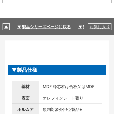
製品シリーズページに戻る
製品仕様
お気に入り
製品仕様
基材
MDF 枠芯材は合板又はMDF
表面
オレフィンシート張り
ホルムア
規制対象外部位製品※