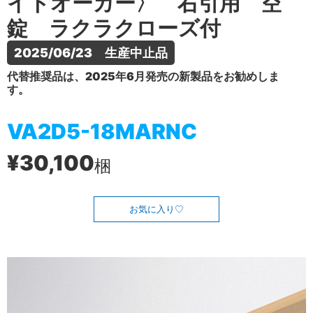
イトオーカー〉 右引用 空
錠 ラクラクローズ付
2025/06/23　生産中止品
代替推奨品は、2025年6月発売の新製品をお勧めしま
す。
VA2D5-18MARNC
¥30,100
梱
お気に入り