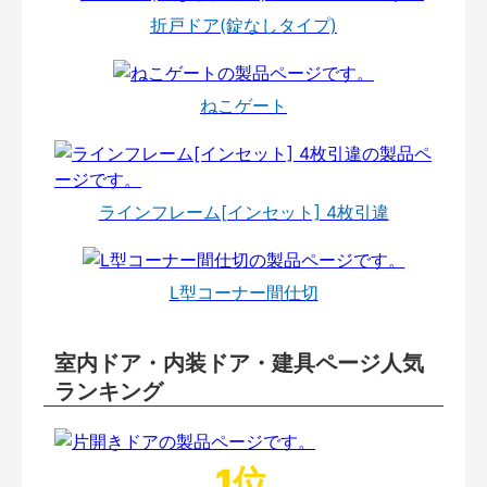
折戸ドア(錠なしタイプ)
ねこゲート
ラインフレーム[インセット] 4枚引違
L型コーナー間仕切
室内ドア・内装ドア・建具ページ人気
ランキング