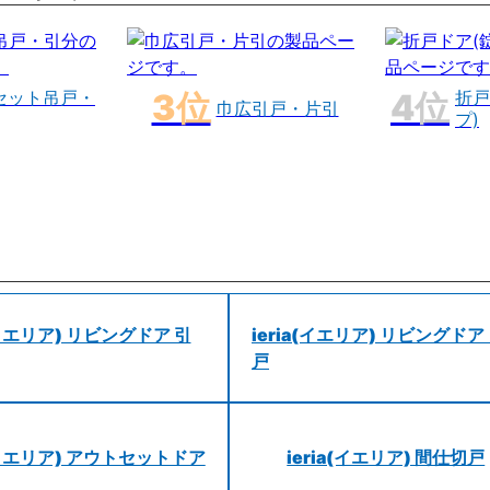
セット吊戸・
折戸
巾広引戸・片引
プ)
a(イエリア) リビングドア 引
ieria(イエリア) リビングドア
戸
a(イエリア) アウトセットドア
ieria(イエリア) 間仕切戸