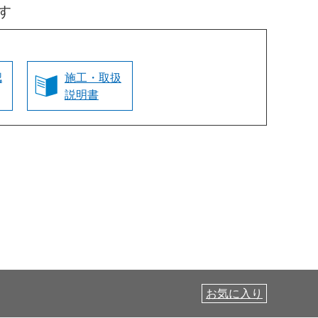
す
認
施工・取扱
説明書
お気に入り