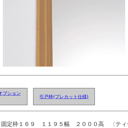
オプション
引戸枠(プレカット仕様)
 固定枠１６９ １１９５幅 ２０００高 〈ティ