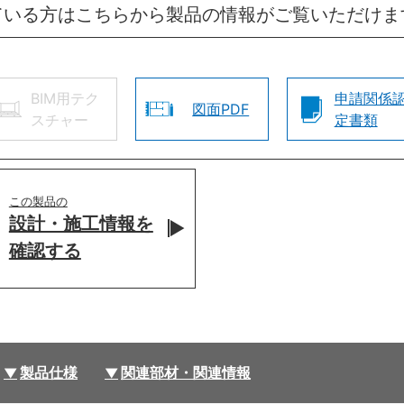
ている方はこちらから製品の情報がご覧いただけま
BIM用テク
申請関係
図面PDF
スチャー
定書類
この製品の
設計・施工情報を
確認する
製品仕様
関連部材・関連情報