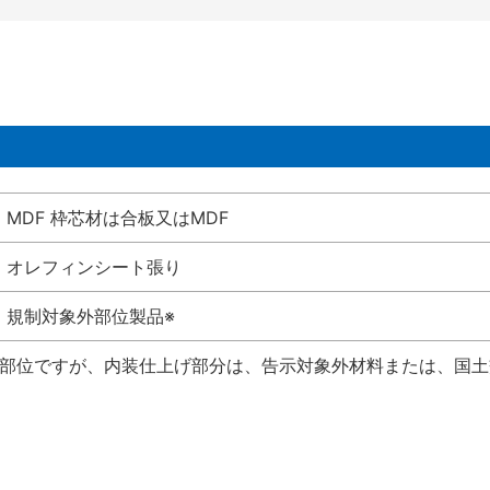
MDF 枠芯材は合板又はMDF
オレフィンシート張り
規制対象外部位製品※
い部位ですが、内装仕上げ部分は、告示対象外材料または、国土交