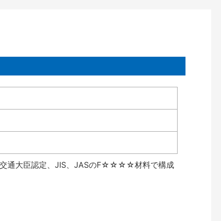
通大臣認定、JIS、JASのF☆☆☆☆材料で構成