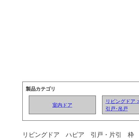
製品カテゴリ
リビングドア 
室内ドア
引戸･吊戸
リビングドア ハピア 引戸・片引 枠