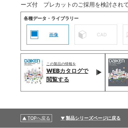
ーズ付 プレカットのご採用を検討され
各種データ・ライブラリー
画像
CAD
この製品の情報を
WEBカタログで
閲覧する
TOPへ戻る
製品シリーズページに戻る