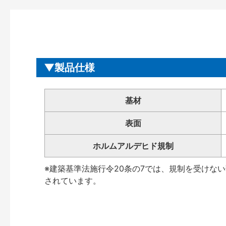
製品仕様
基材
表面
ホルムアルデヒド規制
※建築基準法施行令20条の7では、規制を受けな
されています。