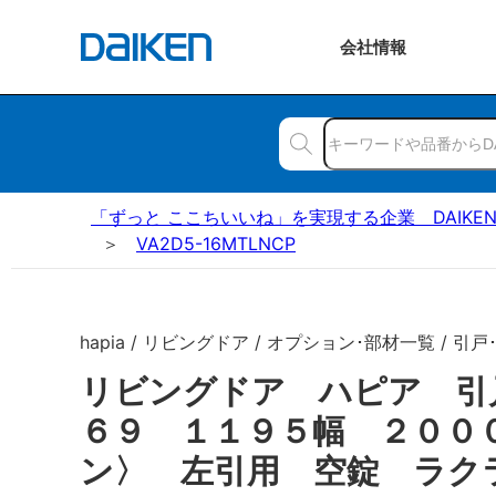
会社
情報
「ずっと ここちいいね」を実現する企業 DAIKE
VA2D5-16MTLNCP
hapia / リビングドア / オプション･部材一覧 / 引戸
リビングドア ハピア 引
６９ １１９５幅 ２００
ン〉 左引用 空錠 ラク