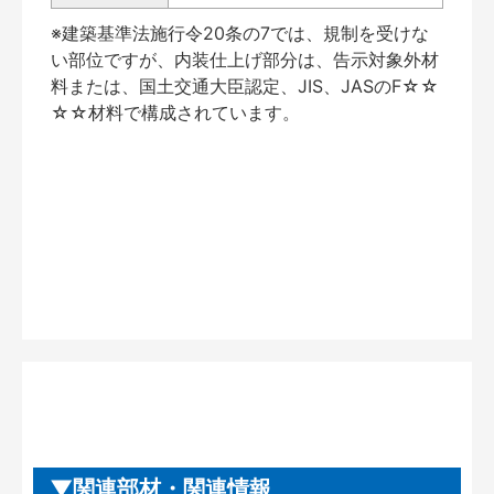
※建築基準法施行令20条の7では、規制を受けな
い部位ですが、内装仕上げ部分は、告示対象外材
料または、国土交通大臣認定、JIS、JASのF☆☆
☆☆材料で構成されています。
関連部材・関連情報