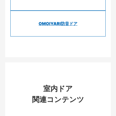
OMOIYARI防音ドア
室内ドア
関連コンテンツ