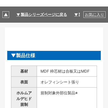
製品シリーズページに戻る
製品仕様
お気に入り
製品仕様
基材
MDF 枠芯材は合板又はMDF
表面
オレフィンシート張り
ホルムア
規制対象外部位製品※
ルデヒド
規制