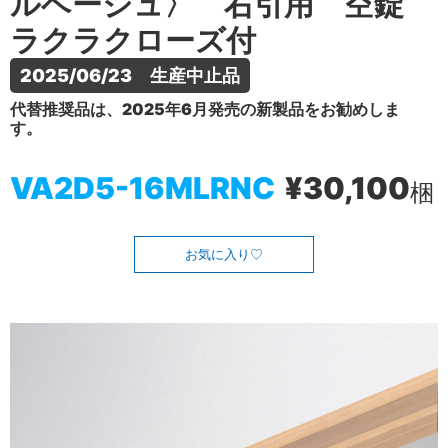
ルベージュ〉 右引用 空錠
ラクラクローズ付
2025/06/23　生産中止品
代替推奨品は、2025年6月発売の新製品をお勧めしま
す。
VA2D5-16MLRNC
¥30,100
梱
お気に入り