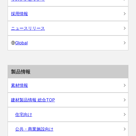
採用情報
ニュースリリース
Global
製品情報
素材情報
建材製品情報 総合TOP
住宅向け
公共・商業施設向け