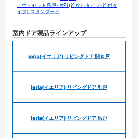
アウトセット吊戸･片引(錠なしタイプ･錠付タ
イプ) スタンダード
室内ドア製品ラインアップ
ieria(イエリア) リビングドア 開き戸
ieria(イエリア) リビングドア 引戸
ieria(イエリア) リビングドア 吊戸