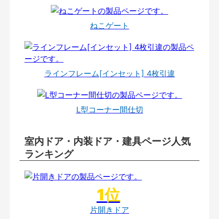
ねこゲート
ラインフレーム[インセット] 4枚引違
L型コーナー間仕切
室内ドア・内装ドア・建具ページ人気
ランキング
片開きドア