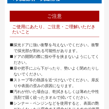
ご注意
ご使用にあたり、ご注意・ご理解いただき
たいこと
■採光ドアに強い衝撃を与えないでください。衝撃
で採光部が割れる可能性があります。
■ドアの開閉の際に指や手を挟まないようにしてく
ださい。
■扉や把手にぶら下がったり、勢いよく閉めたりし
ないでください。
■ストーブ等の熱源を近づけないでください。扉反
りや表面の歪みの原因になります。
■汚れが付いた場合は、乾拭きもしくは薄めた中性
洗剤で固く絞ったタオルで拭いてください。
■シンナー・ベンジンなどを使用すると、表面の艶