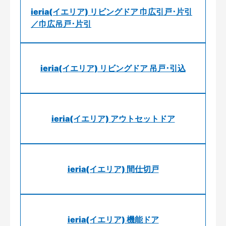
ieria(イエリア) リビングドア 巾広引戸･片引
／巾広吊戸･片引
ieria(イエリア) リビングドア 吊戸･引込
ieria(イエリア) アウトセットドア
ieria(イエリア) 間仕切戸
ieria(イエリア) 機能ドア