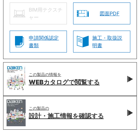
BIM用テクスチ
図面PDF
ャー
申請関係認定
施工・取扱説
書類
明書
この製品の情報を
WEBカタログで
閲覧する
この製品の
設計・施工情報を
確認する