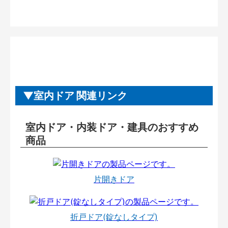
室内ドア 関連リンク
室内ドア・内装ドア・建具のおすすめ
商品
片開きドア
折戸ドア(錠なしタイプ)