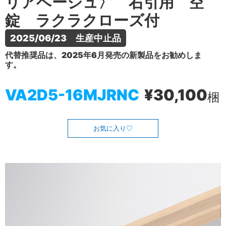
リアベージュ〉 右引用 空
錠 ラクラクローズ付
2025/06/23　生産中止品
代替推奨品は、2025年6月発売の新製品をお勧めしま
す。
VA2D5-16MJRNC
¥30,100
梱
お気に入り