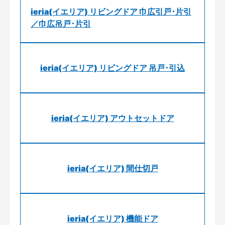
ieria(イエリア) リビングドア 巾広引戸･片引
／巾広吊戸･片引
ieria(イエリア) リビングドア 吊戸･引込
ieria(イエリア) アウトセットドア
ieria(イエリア) 間仕切戸
ieria(イエリア) 機能ドア