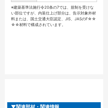
※建築基準法施行令20条の7では、規制を受けな
い部位ですが、内装仕上げ部分は、告示対象外材
料または、国土交通大臣認定、JIS、JASのF☆☆
☆☆材料で構成されています。
関連部材・関連情報