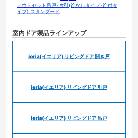
アウトセット吊戸･片引(錠なしタイプ･錠付タ
イプ) スタンダード
室内ドア製品ラインアップ
ieria(イエリア) リビングドア 開き戸
ieria(イエリア) リビングドア 引戸
ieria(イエリア) リビングドア 吊戸