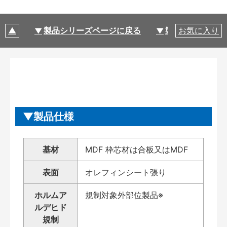
製品シリーズページに戻る
製品仕様
お気に入り
製品仕様
基材
MDF 枠芯材は合板又はMDF
表面
オレフィンシート張り
ホルムア
規制対象外部位製品※
ルデヒド
規制