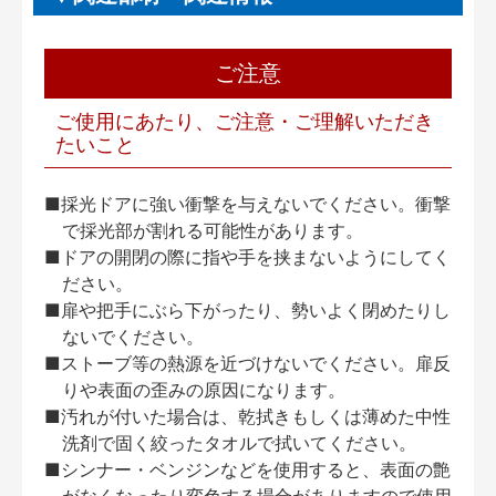
ご注意
ご使用にあたり、ご注意・ご理解いただき
たいこと
■採光ドアに強い衝撃を与えないでください。衝撃
で採光部が割れる可能性があります。
■ドアの開閉の際に指や手を挟まないようにしてく
ださい。
■扉や把手にぶら下がったり、勢いよく閉めたりし
ないでください。
■ストーブ等の熱源を近づけないでください。扉反
りや表面の歪みの原因になります。
■汚れが付いた場合は、乾拭きもしくは薄めた中性
洗剤で固く絞ったタオルで拭いてください。
■シンナー・ベンジンなどを使用すると、表面の艶