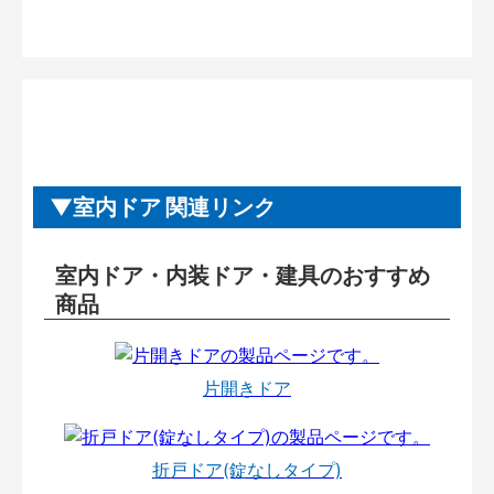
室内ドア 関連リンク
室内ドア・内装ドア・建具のおすすめ
商品
片開きドア
折戸ドア(錠なしタイプ)