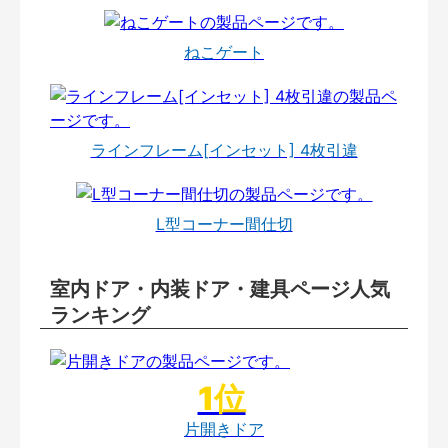
ねこゲート
ラインフレーム[インセット] 4枚引違
L型コーナー間仕切
室内ドア・内装ドア・建具ページ人気
ランキング
片開きドア