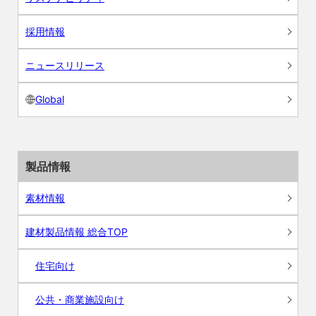
採用情報
ニュースリリース
Global
製品情報
素材情報
建材製品情報 総合TOP
住宅向け
公共・商業施設向け