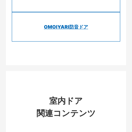
OMOIYARI防音ドア
室内ドア
関連コンテンツ