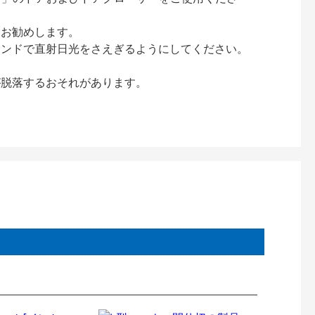
をお勧めします。
インドで直射日光をさえぎるようにしてください。
が脱落するおそれがあります。