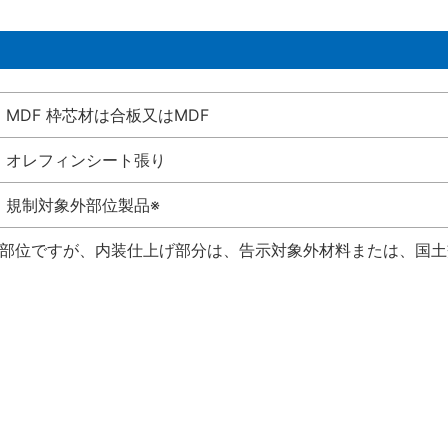
MDF 枠芯材は合板又はMDF
オレフィンシート張り
規制対象外部位製品※
い部位ですが、内装仕上げ部分は、告示対象外材料または、国土交