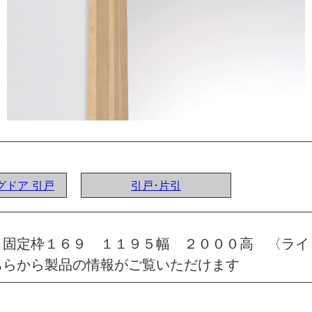
ングドア 引戸
引戸･片引
 固定枠１６９ １１９５幅 ２０００高 〈ライ
ちらから製品の情報がご覧いただけます