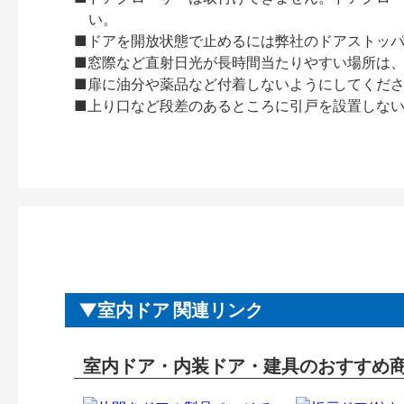
い。
■ドアを開放状態で止めるには弊社のドアストッ
■窓際など直射日光が長時間当たりやすい場所は
■扉に油分や薬品など付着しないようにしてくだ
■上り口など段差のあるところに引戸を設置しな
室内ドア 関連リンク
室内ドア・内装ドア・建具のおすすめ