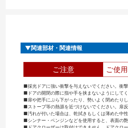
関連部材・関連情報
ご注意
ご使
■採光ドアに強い衝撃を与えないでください。衝
■ドアの開閉の際に指や手を挟まないようにして
■扉や把手にぶら下がったり、勢いよく閉めたり
■ストーブ等の熱源を近づけないでください。扉
■汚れが付いた場合は、乾拭きもしくは薄めた中
■シンナー・ベンジンなどを使用すると、表面の
■ドアクローザーは取付けできません。ドアクローザー