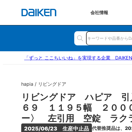
会社
情報
「ずっと ここちいいね」を実現する企業 DAIKE
hapia / リビングドア
リビングドア ハピア 引
６９ １１９５幅 ２００
ー〉 左引用 空錠 ラク
代替推奨品は、20
2025/06/23　生産中止品