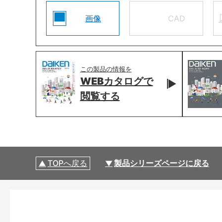
画像
CAD
この製品の情報を
WEBカタログで
閲覧する
TOPへ戻る
製品シリーズページに戻る