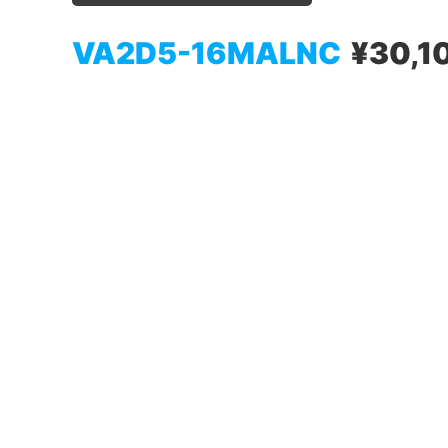
VA2D5-16MALNC
¥30,1