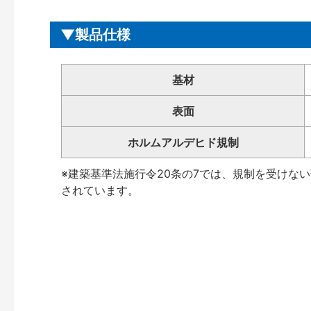
製品仕様
基材
表面
ホルムアルデヒド規制
※建築基準法施行令20条の7では、規制を受けな
されています。