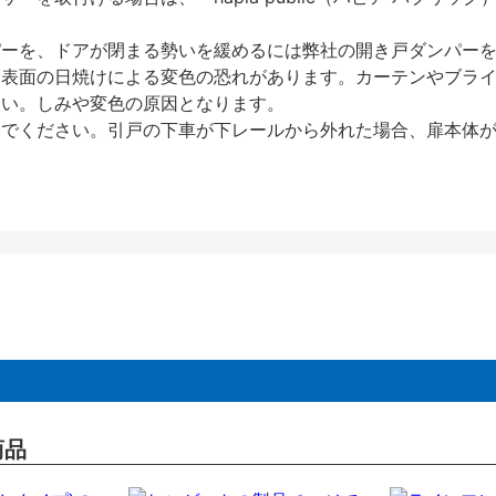
パーを、ドアが閉まる勢いを緩めるには弊社の開き戸ダンパー
、表面の日焼けによる変色の恐れがあります。カーテンやブラ
さい。しみや変色の原因となります。
いでください。引戸の下車が下レールから外れた場合、扉本体
商品