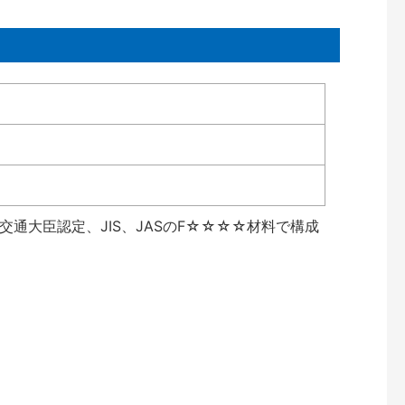
通大臣認定、JIS、JASのF☆☆☆☆材料で構成