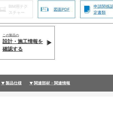
BIM用テク
申請関係
図面PDF
スチャー
定書類
この製品の
設計・施工情報を
確認する
製品仕様
関連部材・関連情報