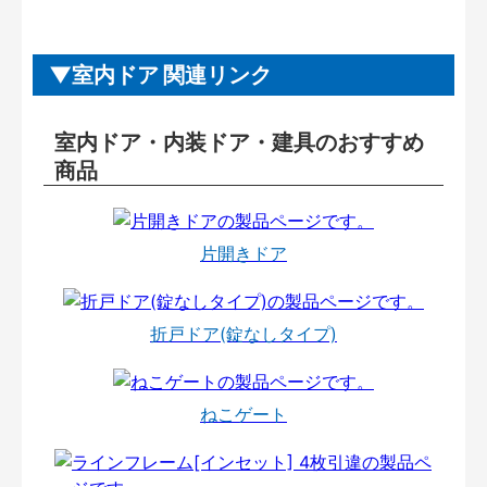
室内ドア 関連リンク
室内ドア・内装ドア・建具のおすすめ
商品
片開きドア
折戸ドア(錠なしタイプ)
ねこゲート