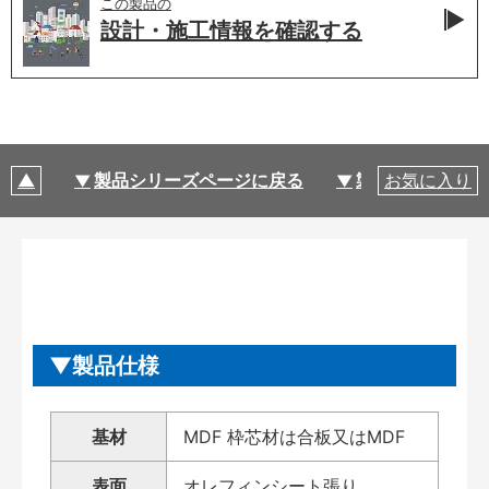
この製品の
設計・施工情報を
確認する
製品シリーズページに戻る
製品仕様
お気に入り
製品仕様
基材
MDF 枠芯材は合板又はMDF
表面
オレフィンシート張り