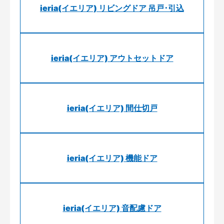
ieria(イエリア) リビングドア 吊戸･引込
ieria(イエリア) アウトセットドア
ieria(イエリア) 間仕切戸
ieria(イエリア) 機能ドア
ieria(イエリア) 音配慮ドア