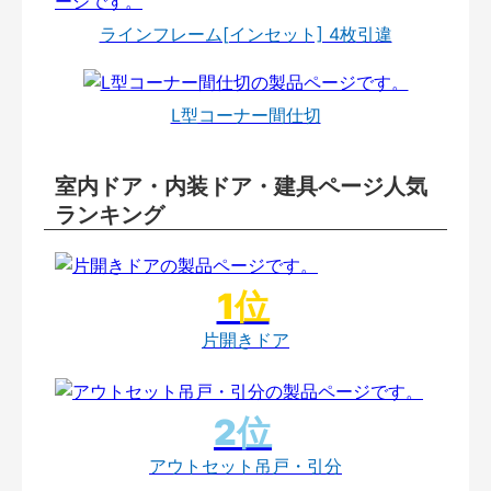
ラインフレーム[インセット] 4枚引違
L型コーナー間仕切
室内ドア・内装ドア・建具ページ人気
ランキング
片開きドア
アウトセット吊戸・引分