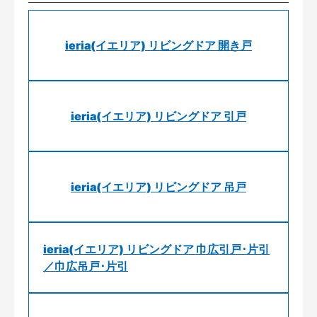
ieria(イエリア) リビングドア 開き戸
ieria(イエリア) リビングドア 引戸
ieria(イエリア) リビングドア 吊戸
ieria(イエリア) リビングドア 巾広引戸･片引
／巾広吊戸･片引