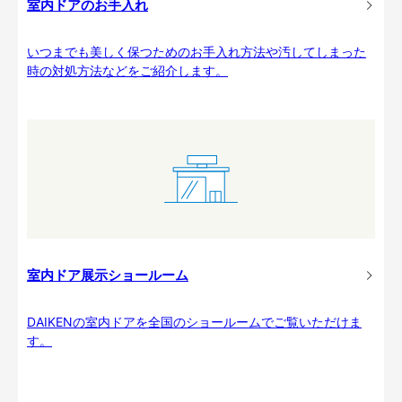
室内ドアのお手入れ
いつまでも美しく保つためのお手入れ方法や汚してしまった
時の対処方法などをご紹介します。
室内ドア展示ショールーム
DAIKENの室内ドアを全国のショールームでご覧いただけま
す。