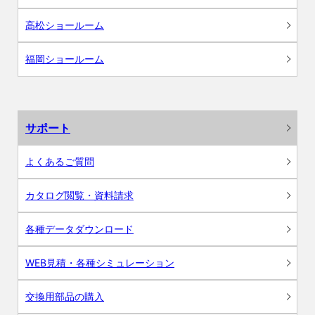
高松ショールーム
福岡ショールーム
サポート
よくあるご質問
カタログ閲覧・資料請求
各種データダウンロード
WEB見積・各種シミュレーション
交換用部品の購入