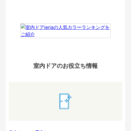
室内ドアのお役立ち情報