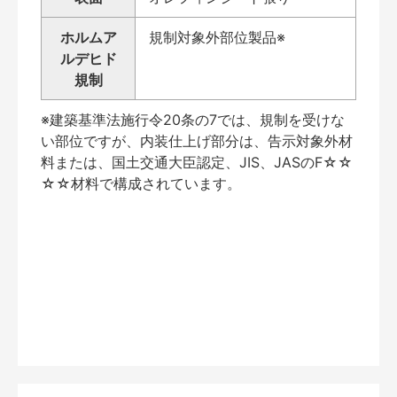
ホルムア
規制対象外部位製品※
ルデヒド
規制
※建築基準法施行令20条の7では、規制を受けな
い部位ですが、内装仕上げ部分は、告示対象外材
料または、国土交通大臣認定、JIS、JASのF☆☆
☆☆材料で構成されています。