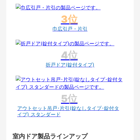
巾広引戸・片引
折戸ドア(錠付タイプ)
アウトセット吊戸･片引(錠なしタイプ･錠付タ
イプ) スタンダード
室内ドア製品ラインアップ