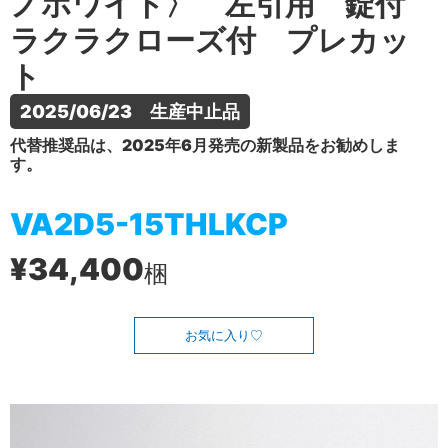
ノホワイト〉 左引用 錠付
ラクラクローズ付 プレカッ
ト
2025/06/23　生産中止品
代替推奨品は、2025年6月発売の新製品をお勧めしま
す。
VA2D5-15THLKCP
¥34,400
梱
お気に入り