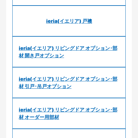
ieria(イエリア) 戸襖
ieria(イエリア) リビングドア オプション･部
材 開き戸オプション
ieria(イエリア) リビングドア オプション･部
材 引戸･吊戸オプション
ieria(イエリア) リビングドア オプション･部
材 オーダー用部材